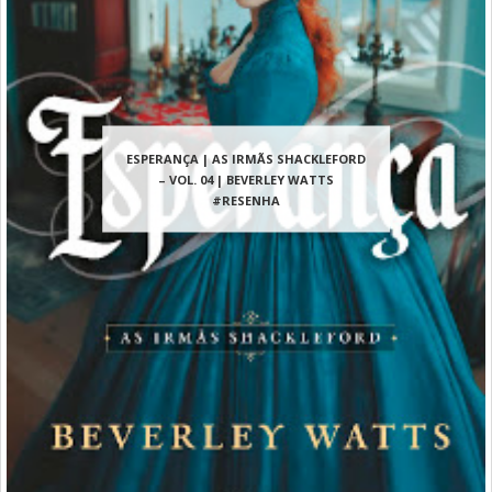
ESPERANÇA | AS IRMÃS SHACKLEFORD
– VOL. 04 | BEVERLEY WATTS
#RESENHA