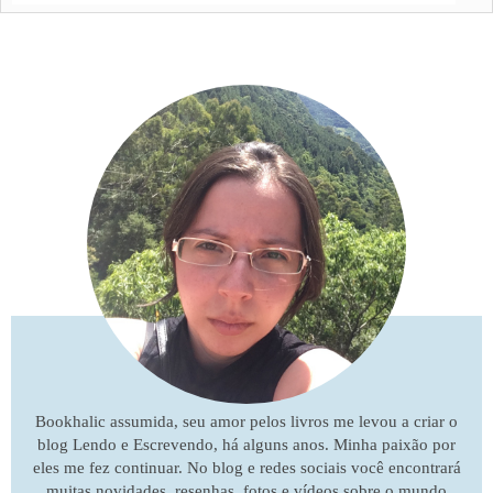
Bookhalic assumida, seu amor pelos livros me levou a criar o
blog Lendo e Escrevendo, há alguns anos. Minha paixão por
eles me fez continuar. No blog e redes sociais você encontrará
muitas novidades, resenhas, fotos e vídeos sobre o mundo