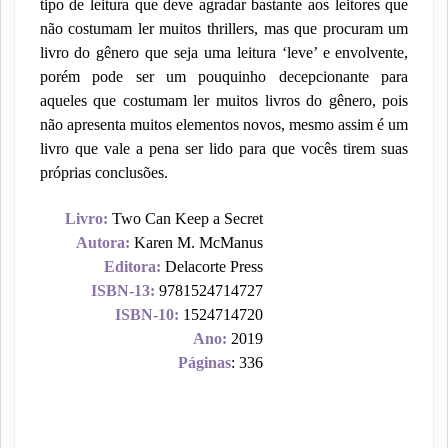
tipo de leitura que deve agradar bastante aos leitores que
não costumam ler muitos thrillers, mas que procuram um
livro do gênero que seja uma leitura ‘leve’ e envolvente,
porém pode ser um pouquinho decepcionante para
aqueles que costumam ler muitos livros do gênero, pois
não apresenta muitos elementos novos, mesmo assim é um
livro que vale a pena ser lido para que vocês tirem suas
próprias conclusões.
Livro:
Two Can Keep a Secret
Autora:
Karen M. McManus
Editora:
Delacorte Press
ISBN-13:
9781524714727
ISBN-10:
1524714720
Ano:
2019
Páginas
: 336