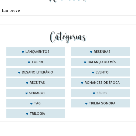
Em breve
Categorias
LANÇAMENTOS
RESENHAS
TOP 10
BALANÇO DO MÊS
DESAFIO LITERÁRIO
EVENTO
RECEITAS
ROMANCES DE ÉPOCA
SERIADOS
SÉRIES
TAG
TRILHA SONORA
TRILOGIA