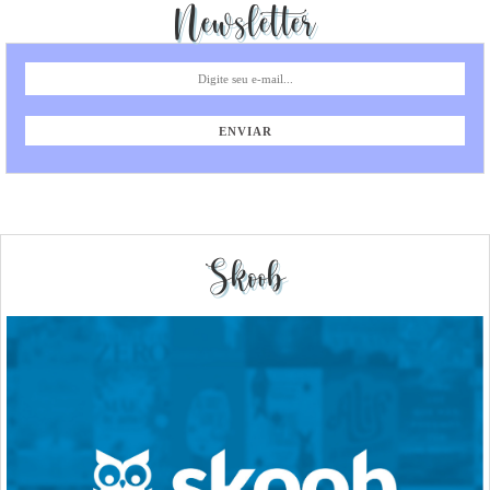
Newsletter
Skoob