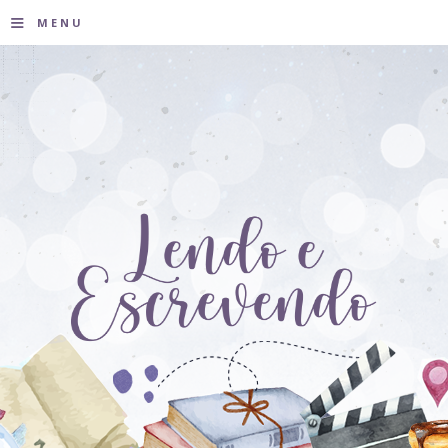
≡
MENU