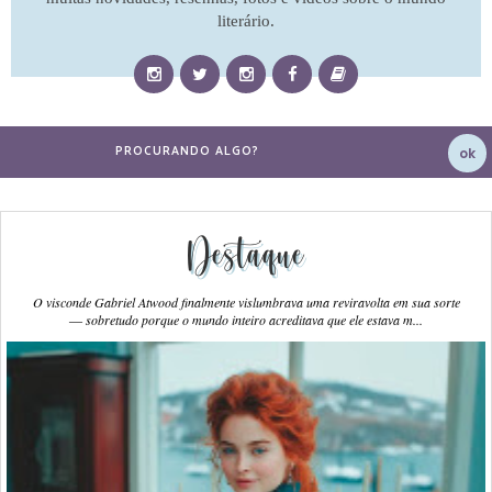
literário.
Destaque
O visconde Gabriel Atwood finalmente vislumbrava uma reviravolta em sua sorte
― sobretudo porque o mundo inteiro acreditava que ele estava m...