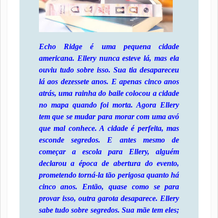
Echo Ridge é uma pequena cidade
americana. Ellery nunca esteve lá, mas ela
ouviu tudo sobre isso. Sua tia desapareceu
lá aos dezessete anos. E apenas cinco anos
atrás, uma rainha do baile colocou a cidade
no mapa quando foi morta. Agora Ellery
tem que se mudar para morar com uma avó
que mal conhece. A cidade é perfeita, mas
esconde segredos. E antes mesmo de
começar a escola para Ellery, alguém
declarou a época de abertura do evento,
prometendo torná-la tão perigosa quanto há
cinco anos. Então, quase como se para
provar isso, outra garota desaparece. Ellery
sabe tudo sobre segredos. Sua mãe tem eles;