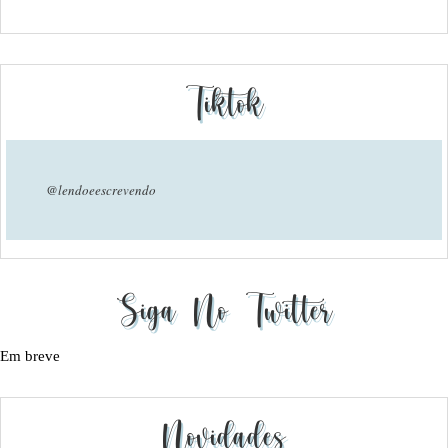
Tiktok
@lendoeescrevendo
Siga No Twitter
Em breve
Novidades