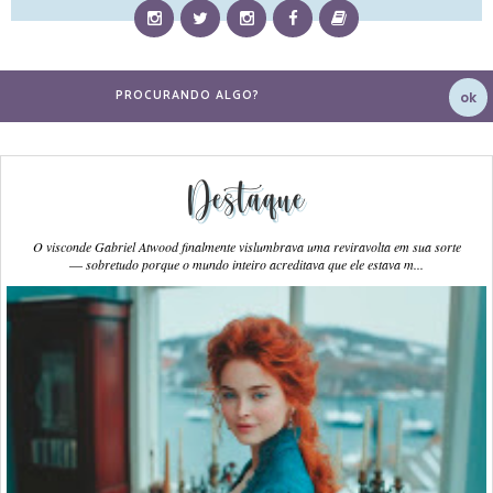
Destaque
O visconde Gabriel Atwood finalmente vislumbrava uma reviravolta em sua sorte
― sobretudo porque o mundo inteiro acreditava que ele estava m...