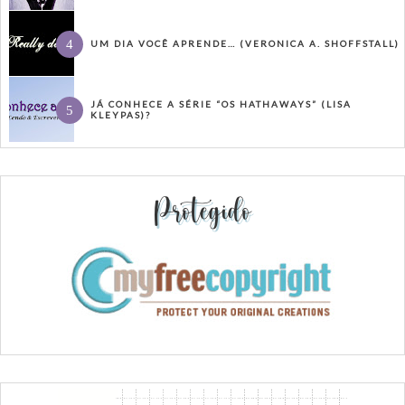
UM DIA VOCÊ APRENDE… (VERONICA A. SHOFFSTALL)
JÁ CONHECE A SÉRIE “OS HATHAWAYS” (LISA
KLEYPAS)?
Protegido