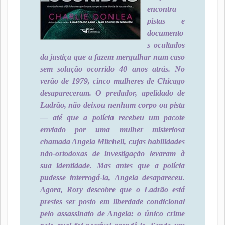
encontra
pistas e
documento
s ocultados
da justiça que a fazem mergulhar num caso
sem solução ocorrido 40 anos atrás. No
verão de 1979, cinco mulheres de Chicago
desapareceram. O predador, apelidado de
Ladrão, não deixou nenhum corpo ou pista
— até que a polícia recebeu um pacote
enviado por uma mulher misteriosa
chamada Angela Mitchell, cujas habilidades
não-ortodoxas de investigação levaram à
sua identidade. Mas antes que a polícia
pudesse interrogá-la, Angela desapareceu.
Agora, Rory descobre que o Ladrão está
prestes ser posto em liberdade condicional
pelo assassinato de Angela: o único crime