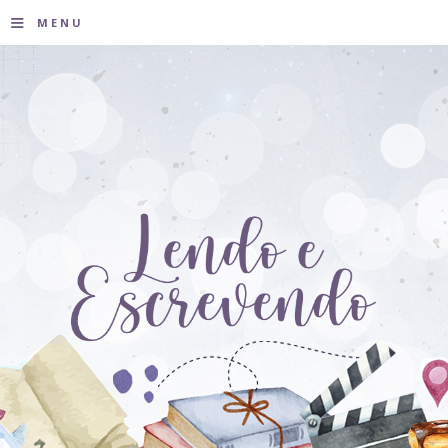
≡
MENU