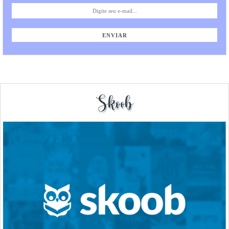
Skoob