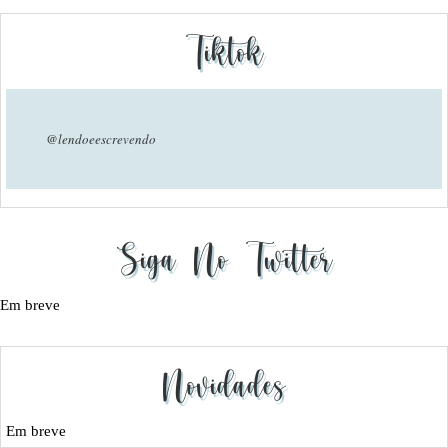
Tiktok
@lendoeescrevendo
Siga No Twitter
Em breve
Novidades
Em breve