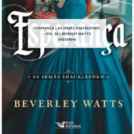
ESPERANÇA | AS IRMÃS SHACKLEFORD
– VOL. 04 | BEVERLEY WATTS
#RESENHA