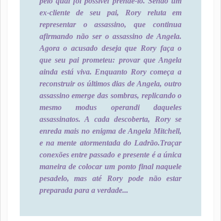
pelo qual foi possível prendê-lo. Sendo um
ex-cliente de seu pai, Rory reluta em
representar o assassino, que continua
afirmando não ser o assassino de Angela.
Agora o acusado deseja que Rory faça o
que seu pai prometeu: provar que Angela
ainda está viva. Enquanto Rory começa a
reconstruir os últimos dias de Angela, outro
assassino emerge das sombras, replicando o
mesmo modus operandi daqueles
assassinatos. A cada descoberta, Rory se
enreda mais no enigma de Angela Mitchell,
e na mente atormentada do Ladrão.Traçar
conexões entre passado e presente é a única
maneira de colocar um ponto final naquele
pesadelo, mas até Rory pode não estar
preparada para a verdade...