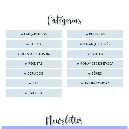
Categorias
LANÇAMENTOS
RESENHAS
TOP 10
BALANÇO DO MÊS
DESAFIO LITERÁRIO
EVENTO
RECEITAS
ROMANCES DE ÉPOCA
SERIADOS
SÉRIES
TAG
TRILHA SONORA
TRILOGIA
Newsletter