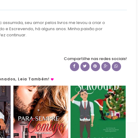
c assumida, seu amor pelos livros me levou a criar o
do e Escrevendo, há alguns anos. Minha paixão por
fez continuar.
Compartilhe nas redes sociais!
ionados, Leia Também!