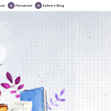
nas
Parcerias
Sobre o Blog