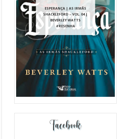
ESPERANÇA | AS IRMÃS
SHACKLEFORD – VOL. 04 |
BEVERLEY WATTS
#RESENHA
Facebook