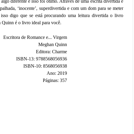
algo diferente e isso foi ótimo. Através de uma escrita divertida e
apalhada, ‘inocente’, superdivertida e com um dom para se meter
isso digo que se está procurando uma leitura divertida o livro
Quinn é o livro ideal para você.
Escritora de Romance e... Virgem
Meghan Quinn
Editora: Charme
ISBN-13: 9788568056936
ISBN-10: 8568056938
Ano: 2019
Páginas: 357