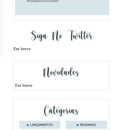
@lendoeescrevendo
Siga No Twitter
Em breve
Novidades
Em breve
Categorias
LANÇAMENTOS
RESENHAS