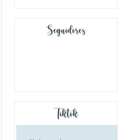
Seguidores
Tiktok