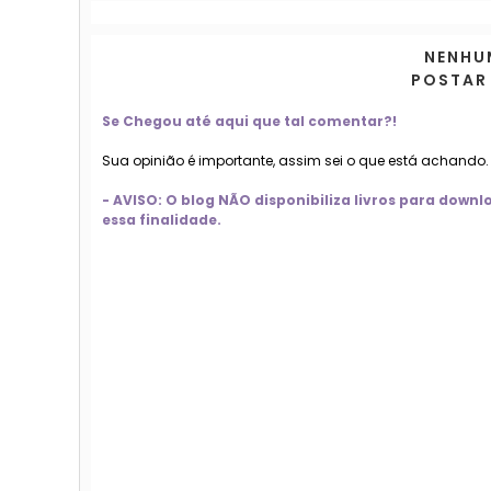
NENHU
POSTAR
Se Chegou até aqui que tal comentar?!
Sua opinião é importante, assim sei o que está achando
- AVISO: O blog NÃO disponibiliza livros para dow
essa finalidade.