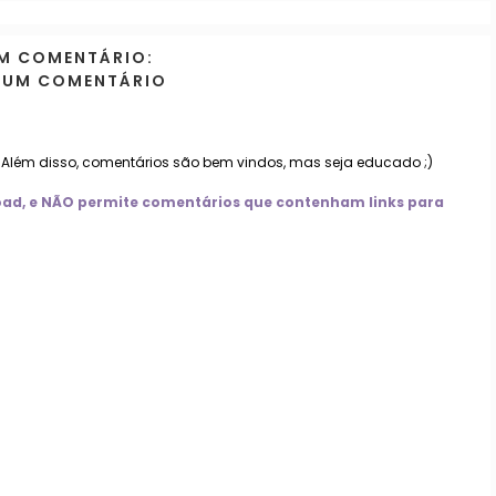
M COMENTÁRIO:
 UM COMENTÁRIO
. Além disso, comentários são bem vindos, mas seja educado ;)
nload, e NÃO permite comentários que contenham links para