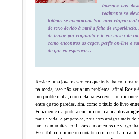
internos dos de
realmente se ele
íntimas se encontram. Sou uma virgem tent
de sexo devido à minha falta de experiência
de tentar por enquanto e ir em busca de um
como encontros às cegas, perfis on-line e saí
do que eu esperava…
Rosie é uma jovem escritora que trabalha em uma rev
na moda, isso não seria um problema, afinal Rosie é
um probleminha, como ela irá escrever um romance 
entre quatro paredes, sim, como o titulo do livro ent
Felizmente ela poderá contar com a ajuda dos amig
mais a vida, e prepare-se, pois com amigos meio doidi
meter em muitas confusões e momentos de vergonha alh
Esse foi meu primeiro contato com a escrita da auto