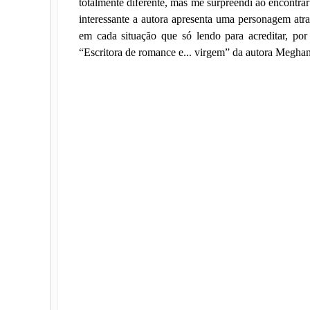
totalmente diferente, mas me surpreendi ao encontrar 
interessante a autora apresenta uma personagem atr
em cada situação que só lendo para acreditar, por 
“Escritora de romance e... virgem” da autora Meghan 