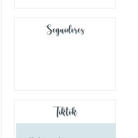
Seguidores
Tiktok