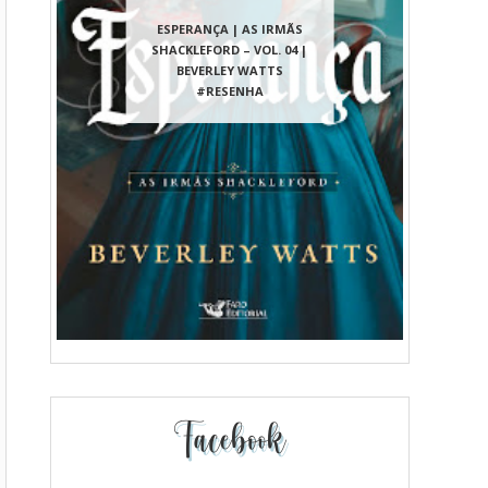
ESPERANÇA | AS IRMÃS
SHACKLEFORD – VOL. 04 |
BEVERLEY WATTS
#RESENHA
Facebook