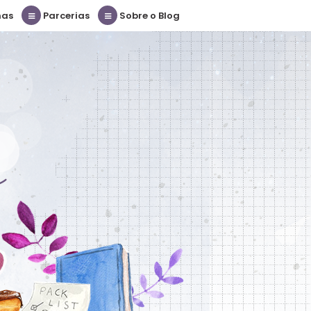
nas
Parcerias
Sobre o Blog