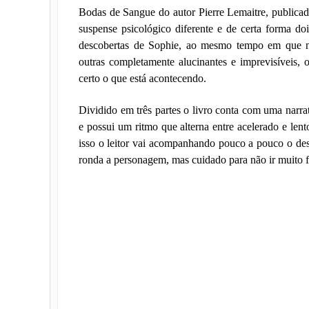
Bodas de Sangue do autor Pierre Lemaitre, publicad
suspense psicológico diferente e de certa forma 
descobertas de Sophie, ao mesmo tempo em que no
outras completamente alucinantes e imprevisíveis, o
certo o que está acontecendo.
Dividido em três partes o livro conta com uma narra
e possui um ritmo que alterna entre acelerado e len
isso o leitor vai acompanhando pouco a pouco o dese
ronda a personagem, mas cuidado para não ir muito 