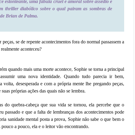
e estonteante, uma fábula cruel e amoral sobre assédio e
m thriller diabólico sobre o qual pairam as sombras de
 de Brian de Palma.
r peças, se de repente acontecimentos fora do normal passassem a
e realmente aconteceu?
rém quando mais uma morte acontece, Sophie se torna a principal
e assumir uma nova identidade. Quando tudo parecia ir bem,
a volta, desesperada e com a própria mente lhe pregando peças,
 suas próprias ações das quais não se lembra.
s do quebra-cabeça que sua vida se tornou, ela percebe que o
seu passado e que a falta de lembranças dos acontecimentos pode
ópria sanidade mental posta a prova, Sophie não sabe o que bem o
s pouco a pouco, ela e o leitor vão encontrando.