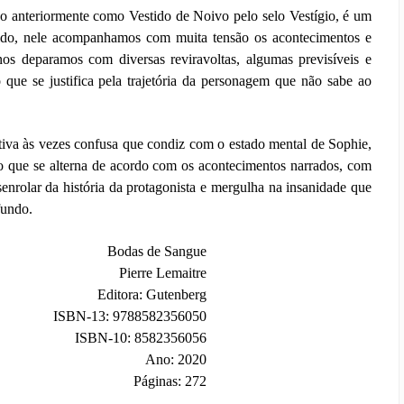
o anteriormente como Vestido de Noivo pelo selo Vestígio, é um
doido, nele acompanhamos com muita tensão os acontecimentos e
s deparamos com diversas reviravoltas, algumas previsíveis e
 que se justifica pela trajetória da personagem que não sabe ao
tiva às vezes confusa que condiz com o estado mental de Sophie,
to que se alterna de acordo com os acontecimentos narrados, com
nrolar da história da protagonista e mergulha na insanidade que
fundo.
Bodas de Sangue
Pierre Lemaitre
Editora: Gutenberg
ISBN-13: 9788582356050
ISBN-10: 8582356056
Ano: 2020
Páginas: 272