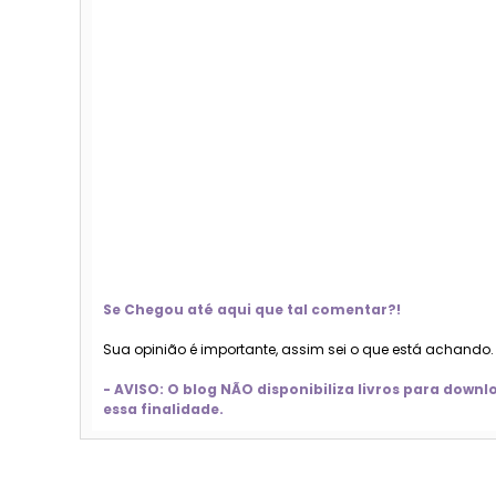
Se Chegou até aqui que tal comentar?!
Sua opinião é importante, assim sei o que está achando
- AVISO: O blog NÃO disponibiliza livros para dow
essa finalidade.