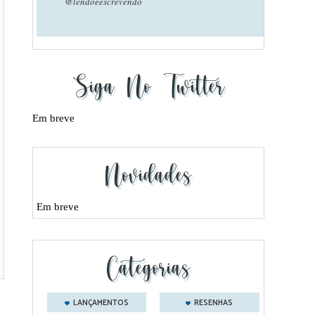
@lendoeescrevendo
Siga No Twitter
Em breve
Novidades
Em breve
Categorias
LANÇAMENTOS
RESENHAS