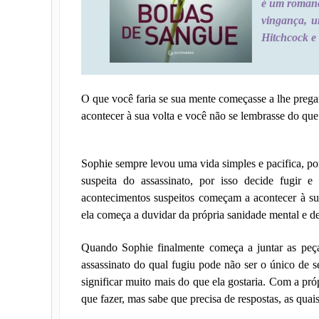
é um romanc
vingança, u
Hitchcock e
O que você faria se sua mente começasse a lhe prega
acontecer à sua volta e você não se lembrasse do qu
Sophie sempre levou uma vida simples e pacifica, po
suspeita do assassinato, por isso decide fugir 
acontecimentos suspeitos começam a acontecer à su
ela começa a duvidar da própria sanidade mental e de
Quando Sophie finalmente começa a juntar as peça
assassinato do qual fugiu pode não ser o único de 
significar muito mais do que ela gostaria. Com a pr
que fazer, mas sabe que precisa de respostas, as quai