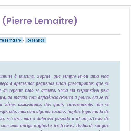
(Pierre Lemaitre)
rre Lemaitre
•
Resenhas
imune à loucura. Sophie, que sempre levou uma vida
omeça a apresentar pequenos sinais preocupantes, que se
 de repente tudo se acelera. Seria ela responsável pela
gra, do marido com deficiência?
Pouco a pouco, ela se vê
m vários assassinatos, dos quais, curiosamente, não se
esperada, mas com alguma lucidez, Sophie foge, muda de
da, se casa, mas o doloroso passado a alcança.
Texto de
 com uma intriga original e irrefreável, Bodas de sangue