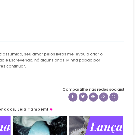
c assumida, seu amor pelos livros me levou a criar o
do e Escrevendo, há alguns anos. Minha paixão por
fez continuar.
Compartilhe nas redes sociais!
ionados, Leia Também!