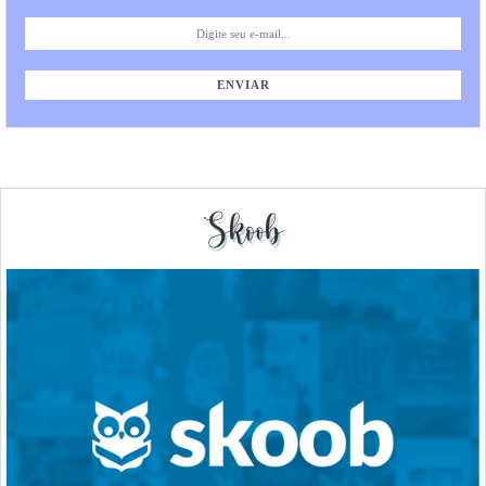
Skoob