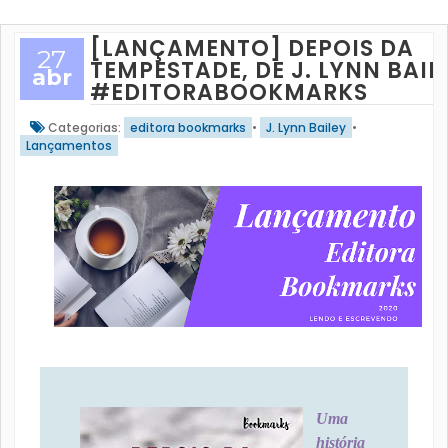
[LANÇAMENTO] DEPOIS DA
27
TEMPESTADE, DE J. LYNN BAIL
abr
#EDITORABOOKMARKS
Categorias:
editora bookmarks
•
J. Lynn Bailey
•
Lançamentos
Uma
história