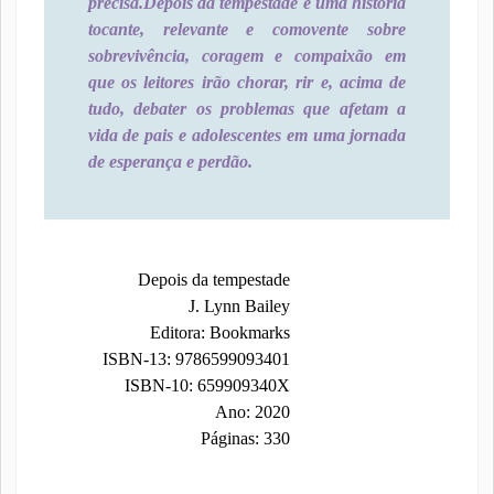
precisa.
Depois da tempestade é uma história
tocante, relevante e comovente sobre
sobrevivência, coragem e compaixão em
que os leitores irão chorar, rir e, acima de
tudo, debater os problemas que afetam a
vida de pais e adolescentes em uma jornada
de esperança e perdão.
Depois da tempestade
J. Lynn Bailey
Editora: Bookmarks
ISBN-13: 9786599093401
ISBN-10: 659909340X
Ano: 2020
Páginas: 330