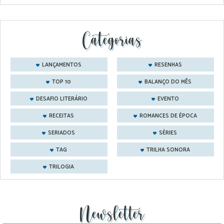
Categorias
LANÇAMENTOS
RESENHAS
TOP 10
BALANÇO DO MÊS
DESAFIO LITERÁRIO
EVENTO
RECEITAS
ROMANCES DE ÉPOCA
SERIADOS
SÉRIES
TAG
TRILHA SONORA
TRILOGIA
Newsletter