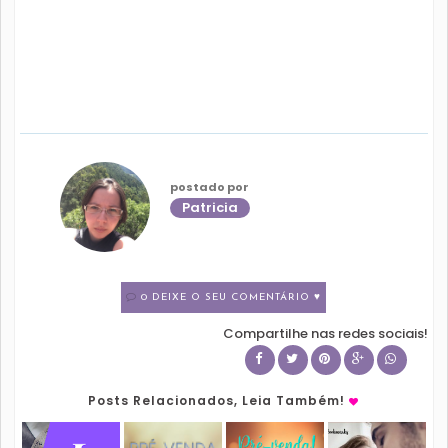
postado por
Patricia
0 DEIXE O SEU COMENTÁRIO ♥
Compartilhe nas redes sociais!
Posts Relacionados, Leia Também!