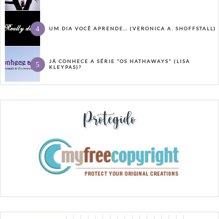
UM DIA VOCÊ APRENDE… (VERONICA A. SHOFFSTALL)
JÁ CONHECE A SÉRIE “OS HATHAWAYS” (LISA
KLEYPAS)?
Protegido