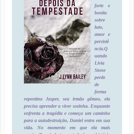
forte e
bonita
sobre
luto,
amor e
persistê
ncia.
Q
uando
Livia
Stone
perde
de
forma
repentina Jasper, seu irmão gêmeo, ela
precisa aprender a viver sozinha. Enquanto
enfrenta a tragédia e começa um caminho
para a autodestruição, Daniel entra em sua
vida. No momento em que ela mais