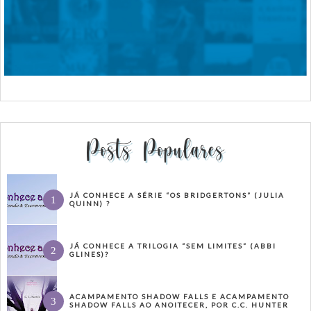
Posts Populares
JÁ CONHECE A SÉRIE “OS BRIDGERTONS” (JULIA
QUINN) ?
JÁ CONHECE A TRILOGIA “SEM LIMITES” (ABBI
GLINES)?
ACAMPAMENTO SHADOW FALLS E ACAMPAMENTO
SHADOW FALLS AO ANOITECER, POR C.C. HUNTER