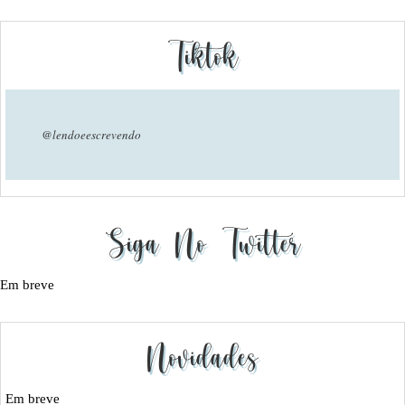
Tiktok
@lendoeescrevendo
Siga No Twitter
Em breve
Novidades
Em breve