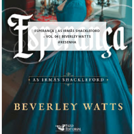
ESPERANÇA | AS IRMÃS SHACKLEFORD
– VOL. 04 | BEVERLEY WATTS
#RESENHA