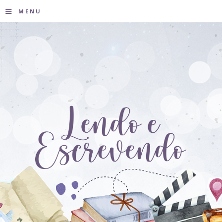
≡
MENU