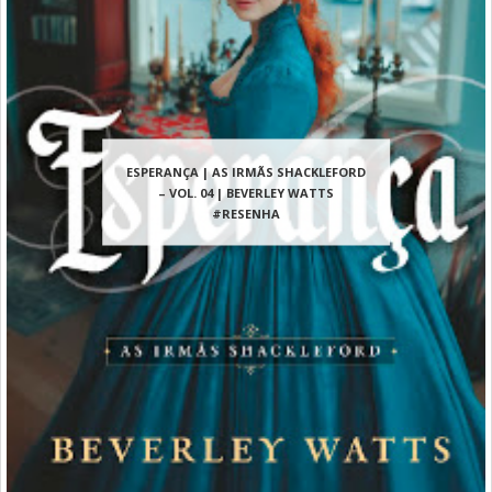
ESPERANÇA | AS IRMÃS SHACKLEFORD
– VOL. 04 | BEVERLEY WATTS
#RESENHA