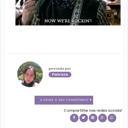
postado por
Patricia
0 DEIXE O SEU COMENTÁRIO ♥
Compartilhe nas redes sociais!