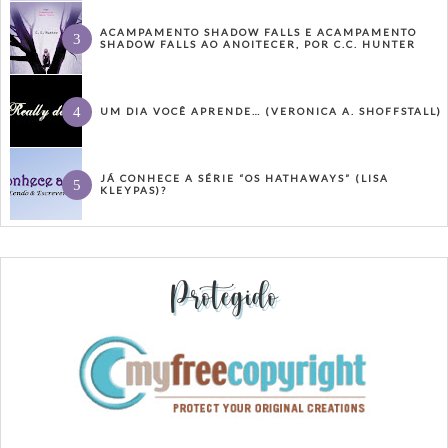
ACAMPAMENTO SHADOW FALLS E ACAMPAMENTO
SHADOW FALLS AO ANOITECER, POR C.C. HUNTER
UM DIA VOCÊ APRENDE… (VERONICA A. SHOFFSTALL)
JÁ CONHECE A SÉRIE “OS HATHAWAYS” (LISA
KLEYPAS)?
Protegido