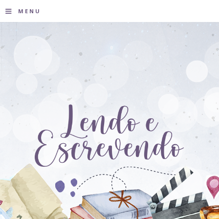
≡
MENU