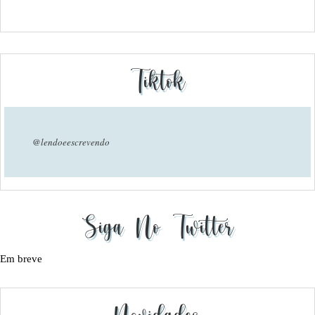
Tiktok
@lendoeescrevendo
Siga No Twitter
Em breve