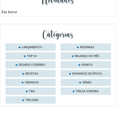
Novidades
Em breve
Categorias
LANÇAMENTOS
RESENHAS
TOP 10
BALANÇO DO MÊS
DESAFIO LITERÁRIO
EVENTO
RECEITAS
ROMANCES DE ÉPOCA
SERIADOS
SÉRIES
TAG
TRILHA SONORA
TRILOGIA