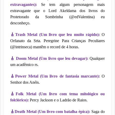
extravagantes):
Se tem algum personagem mais
extravagante que o Lord Akeldama dos livros do
Protetorado da Sombrinha (@edValentina) eu
desconheço.
🎸
Trash Metal (Um livro que leu muito rápido):
O
Orfanato da Srta. Peregrine Para Crianças Peculiares
(@intrinseca) mantêm o record de 4 horas.
🎸
Doom Metal (Um livro que leu devagar):
Qualquer
um acadêmico rs.
🎸
Power Metal (Um livro de fantasia marcante):
O
Senhor dos Anéis.
🎸
Folk Metal (Um livro com tema mitológico ou
folclórico):
Percy Jackson e o Ladrão de Raios.
🎸
Death Metal (Um livro com batalha épica):
Saga do