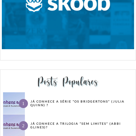
Posts Populares
JÁ CONHECE A SÉRIE “OS BRIDGERTONS” (JULIA
QUINN) ?
JÁ CONHECE A TRILOGIA “SEM LIMITES” (ABBI
GLINES)?