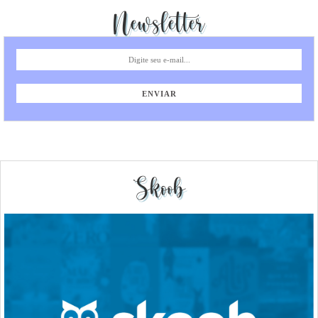
Newsletter
Skoob