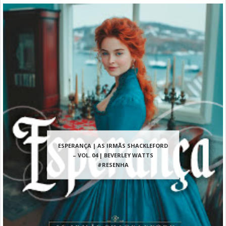
ESPERANÇA | AS IRMÃS SHACKLEFORD
– VOL. 04 | BEVERLEY WATTS
#RESENHA