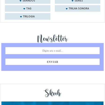
SERIADOS
SÉRIES
TAG
TRILHA SONORA
TRILOGIA
Newsletter
Skoob