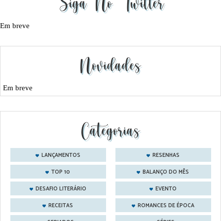
Siga No Twitter
Em breve
Novidades
Em breve
Categorias
LANÇAMENTOS
RESENHAS
TOP 10
BALANÇO DO MÊS
DESAFIO LITERÁRIO
EVENTO
RECEITAS
ROMANCES DE ÉPOCA