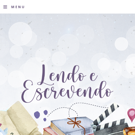
≡
MENU