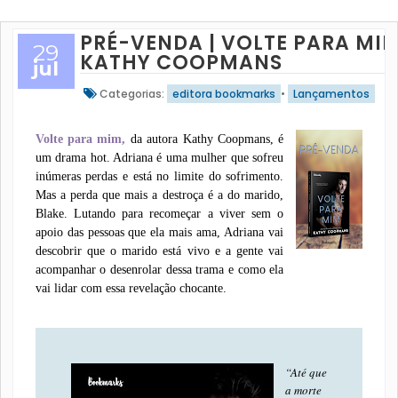
PRÉ-VENDA | VOLTE PARA MIM
29
KATHY COOPMANS
jul
Categorias:
editora bookmarks
•
Lançamentos
Volte para mim,
da autora Kathy Coopmans, é
um drama hot. Adriana é uma mulher que sofreu
inúmeras perdas e está no limite do sofrimento.
Mas a perda que mais a destroça é a do marido,
Blake. Lutando para recomeçar a viver sem o
apoio das pessoas que ela mais ama, Adriana vai
descobrir que o marido está vivo e a gente vai
acompanhar o desenrolar dessa trama e como ela
vai lidar com essa revelação chocante.
“Até que
a morte