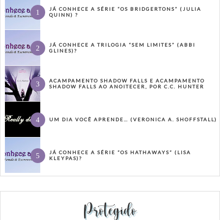
JÁ CONHECE A SÉRIE “OS BRIDGERTONS” (JULIA
QUINN) ?
JÁ CONHECE A TRILOGIA “SEM LIMITES” (ABBI
GLINES)?
ACAMPAMENTO SHADOW FALLS E ACAMPAMENTO
SHADOW FALLS AO ANOITECER, POR C.C. HUNTER
UM DIA VOCÊ APRENDE… (VERONICA A. SHOFFSTALL)
JÁ CONHECE A SÉRIE “OS HATHAWAYS” (LISA
KLEYPAS)?
Protegido