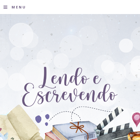
≡
MENU