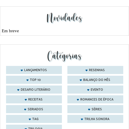
Novidades
Em breve
Categorias
LANÇAMENTOS
RESENHAS
TOP 10
BALANÇO DO MÊS
DESAFIO LITERÁRIO
EVENTO
RECEITAS
ROMANCES DE ÉPOCA
SERIADOS
SÉRIES
TAG
TRILHA SONORA