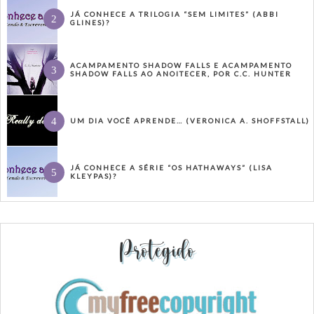
JÁ CONHECE A TRILOGIA “SEM LIMITES” (ABBI
GLINES)?
ACAMPAMENTO SHADOW FALLS E ACAMPAMENTO
SHADOW FALLS AO ANOITECER, POR C.C. HUNTER
UM DIA VOCÊ APRENDE… (VERONICA A. SHOFFSTALL)
JÁ CONHECE A SÉRIE “OS HATHAWAYS” (LISA
KLEYPAS)?
Protegido