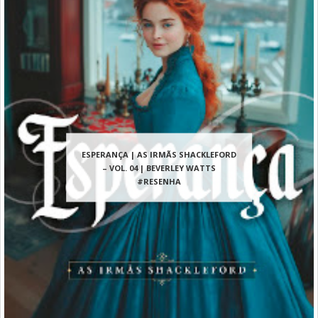
ESPERANÇA | AS IRMÃS SHACKLEFORD
– VOL. 04 | BEVERLEY WATTS
#RESENHA