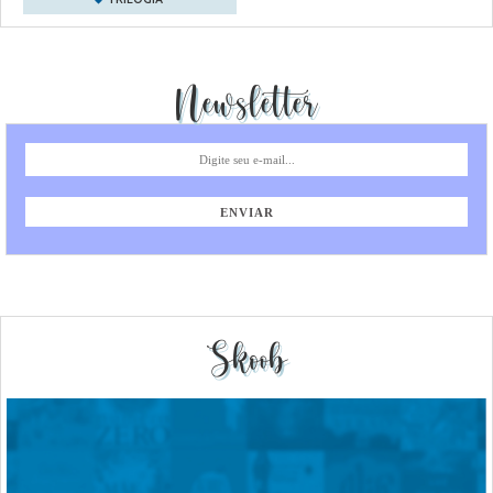
TRILOGIA
Newsletter
Skoob