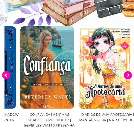
OW
CONFIANÇA | AS IRMÃS
DIÁRIOS DE UMA APOTECÁRIA |
CAVAL
SHACKLEFORD – VOL. 03 |
MANGÁ, VOL.04 | NATSU HYUUGA
SEIYA
BEVERLEY WATTS #RESENHA