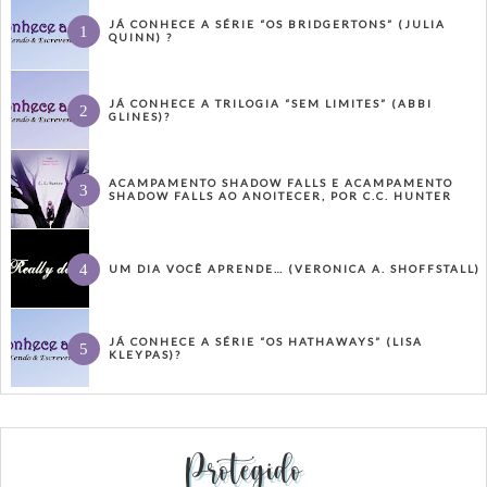
JÁ CONHECE A SÉRIE “OS BRIDGERTONS” (JULIA
QUINN) ?
JÁ CONHECE A TRILOGIA “SEM LIMITES” (ABBI
GLINES)?
ACAMPAMENTO SHADOW FALLS E ACAMPAMENTO
SHADOW FALLS AO ANOITECER, POR C.C. HUNTER
UM DIA VOCÊ APRENDE… (VERONICA A. SHOFFSTALL)
JÁ CONHECE A SÉRIE “OS HATHAWAYS” (LISA
KLEYPAS)?
Protegido