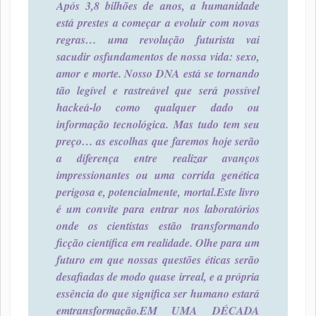
Após 3,8 bilhões de anos, a humanidade
está prestes a começar a evoluir com novas
regras… uma revolução futurista vai
sacudir os
fundamentos de nossa vida: sexo,
amor e morte. Nosso DNA está se tornando
tão legível e rastreável que será possível
hackeá-lo como qualquer dado ou
informação tecnológica. Mas tudo tem seu
preço… as escolhas que faremos hoje serão
a diferença entre realizar avanços
impressionantes ou uma corrida genética
perigosa e, potencialmente, mortal.
Este livro
é um convite para entrar nos laboratórios
onde os cientistas estão transformando
ficção científica em realidade. Olhe para um
futuro em que nossas questões éticas serão
desafiadas de modo quase irreal, e a própria
essência do que significa ser humano estará
em
transformação.
EM UMA DÉCADA