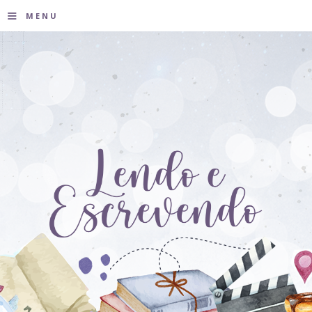
≡
MENU