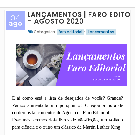
LANÇAMENTOS | FARO EDITOR
04
– AGOSTO 2020
ago
Categorias:
faro editorial
•
Lançamentos
E ai como está a lista de desejados de vocês? Grande?
Vamos aumenta-la um pouquinho? Chegou a hora de
conferi os lançamentos de Agosto da Faro Editorial
Esse mês teremos dois livros de não-ficção, um voltado
para ciência e o outro um clássico de Martin Luther King.