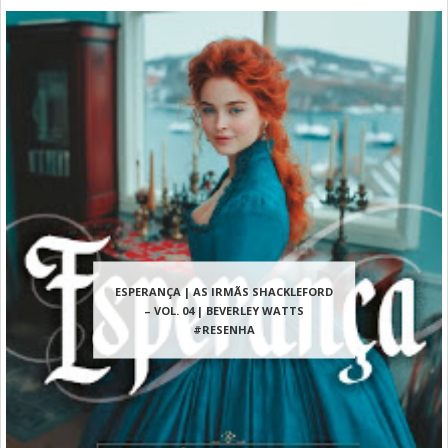
ESPERANÇA | AS IRMÃS SHACKLEFORD
– VOL. 04 | BEVERLEY WATTS
#RESENHA