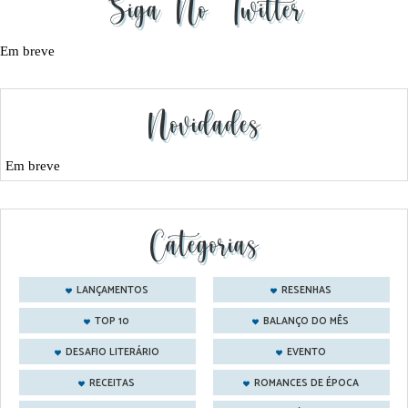
Siga No Twitter
Em breve
Novidades
Em breve
Categorias
LANÇAMENTOS
RESENHAS
TOP 10
BALANÇO DO MÊS
DESAFIO LITERÁRIO
EVENTO
RECEITAS
ROMANCES DE ÉPOCA