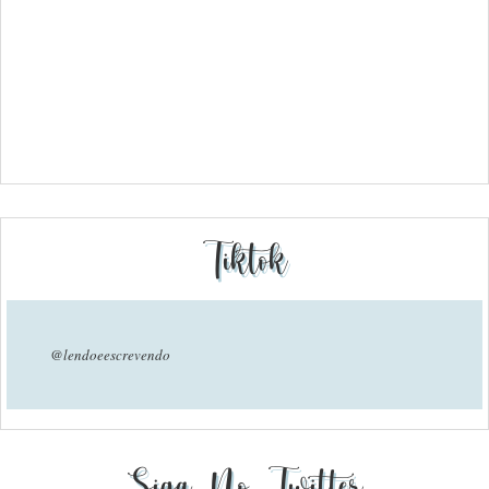
Tiktok
@lendoeescrevendo
Siga No Twitter