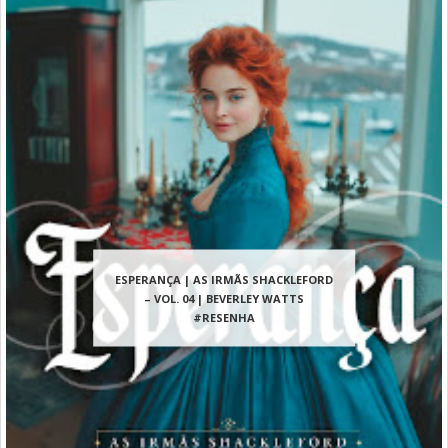
ESPERANÇA | AS IRMÃS SHACKLEFORD
– VOL. 04 | BEVERLEY WATTS
#RESENHA