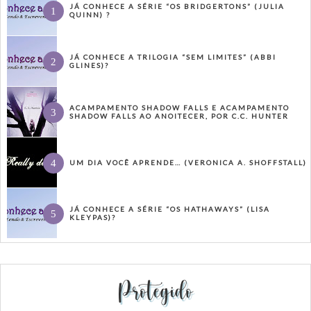
JÁ CONHECE A SÉRIE “OS BRIDGERTONS” (JULIA
QUINN) ?
JÁ CONHECE A TRILOGIA “SEM LIMITES” (ABBI
GLINES)?
ACAMPAMENTO SHADOW FALLS E ACAMPAMENTO
SHADOW FALLS AO ANOITECER, POR C.C. HUNTER
UM DIA VOCÊ APRENDE… (VERONICA A. SHOFFSTALL)
JÁ CONHECE A SÉRIE “OS HATHAWAYS” (LISA
KLEYPAS)?
Protegido