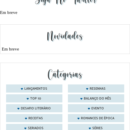
Em breve
Novidades
Em breve
Categorias
LANÇAMENTOS
RESENHAS
TOP 10
BALANÇO DO MÊS
DESAFIO LITERÁRIO
EVENTO
RECEITAS
ROMANCES DE ÉPOCA
SERIADOS
SÉRIES