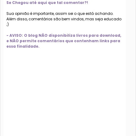
Se Chegou até aqui que tal comentar?!
Sua opinião é importante, assim sei o que está achando.
Além disso, comentários são bem vindos, mas seja educado
;)
- AVISO: O blog NÃO disponibiliza livros para download,
e NÃO permite comentários que contenham links para
essa finalidade.