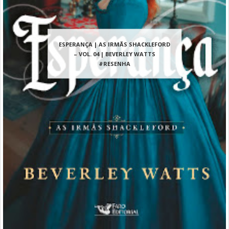
ESPERANÇA | AS IRMÃS SHACKLEFORD
– VOL. 04 | BEVERLEY WATTS
#RESENHA