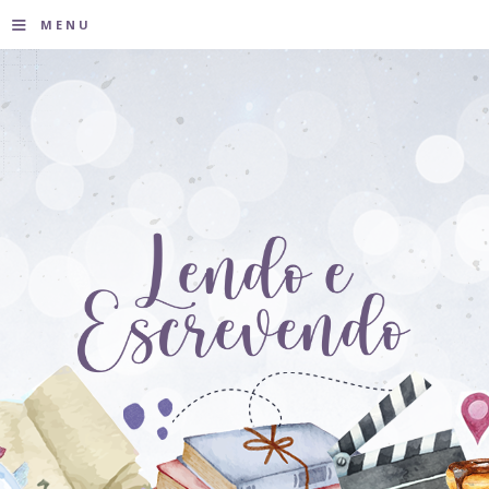
≡
MENU