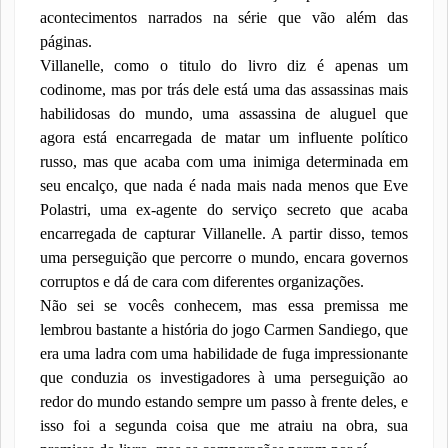
acontecimentos narrados na série que vão além das
páginas.
Villanelle, como o titulo do livro diz é apenas um
codinome, mas por trás dele está uma das assassinas mais
habilidosas do mundo, uma assassina de aluguel que
agora está encarregada de matar um influente político
russo, mas que acaba com uma inimiga determinada em
seu encalço, que nada é nada mais nada menos que Eve
Polastri, uma ex-agente do serviço secreto que acaba
encarregada de capturar Villanelle. A partir disso, temos
uma perseguição que percorre o mundo, encara governos
corruptos e dá de cara com diferentes organizações.
Não sei se vocês conhecem, mas essa premissa me
lembrou bastante a história do jogo Carmen Sandiego, que
era uma ladra com uma habilidade de fuga impressionante
que conduzia os investigadores à uma perseguição ao
redor do mundo estando sempre um passo à frente deles, e
isso foi a segunda coisa que me atraiu na obra, sua