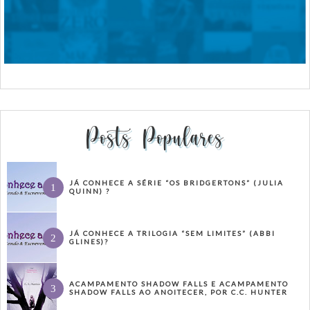
Posts Populares
JÁ CONHECE A SÉRIE “OS BRIDGERTONS” (JULIA
QUINN) ?
JÁ CONHECE A TRILOGIA “SEM LIMITES” (ABBI
GLINES)?
ACAMPAMENTO SHADOW FALLS E ACAMPAMENTO
SHADOW FALLS AO ANOITECER, POR C.C. HUNTER