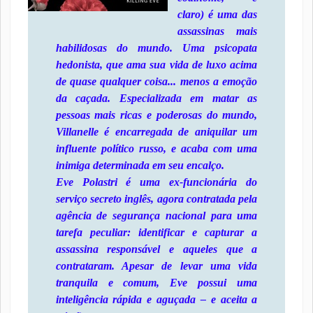
claro) é uma das
assassinas mais
habilidosas do mundo. Uma psicopata
hedonista, que ama sua vida de luxo acima
de quase qualquer coisa... menos a emoção
da caçada. Especializada em matar as
pessoas mais ricas e poderosas do mundo,
Villanelle é encarregada de aniquilar um
influente político russo, e acaba com uma
inimiga determinada em seu encalço.
Eve Polastri é uma ex-funcionária do
serviço secreto inglês, agora contratada pela
agência de segurança nacional para uma
tarefa peculiar: identificar e capturar a
assassina responsável e aqueles que a
contrataram. Apesar de levar uma vida
tranquila e comum, Eve possui uma
inteligência rápida e aguçada – e aceita a