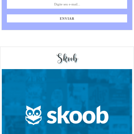
Skoob