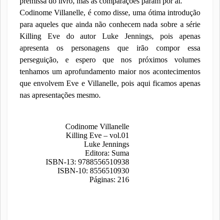
premissa do livro, mas as comparações param por aí.
Codinome Villanelle, é como disse, uma ótima introdução
para aqueles que ainda não conhecem nada sobre a série
Killing Eve do autor Luke Jennings, pois apenas
apresenta os personagens que irão compor essa
perseguição, e espero que nos próximos volumes
tenhamos um aprofundamento maior nos acontecimentos
que envolvem Eve e Villanelle, pois aqui ficamos apenas
nas apresentações mesmo.
Codinome Villanelle
Killing Eve – vol.01
Luke Jennings
Editora: Suma
ISBN-13: 9788556510938
ISBN-10: 8556510930
Páginas: 216