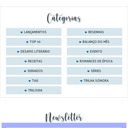
Categorias
LANÇAMENTOS
RESENHAS
TOP 10
BALANÇO DO MÊS
DESAFIO LITERÁRIO
EVENTO
RECEITAS
ROMANCES DE ÉPOCA
SERIADOS
SÉRIES
TAG
TRILHA SONORA
TRILOGIA
Newsletter