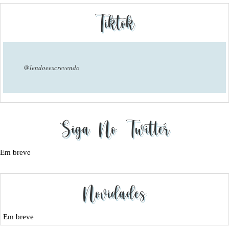
Tiktok
@lendoeescrevendo
Siga No Twitter
Em breve
Novidades
Em breve