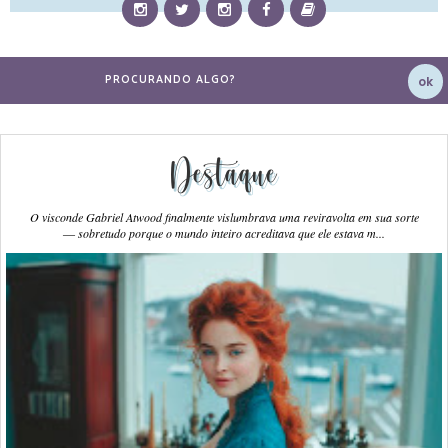
Destaque
O visconde Gabriel Atwood finalmente vislumbrava uma reviravolta em sua sorte
― sobretudo porque o mundo inteiro acreditava que ele estava m...