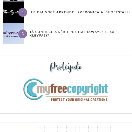
UM DIA VOCÊ APRENDE… (VERONICA A. SHOFFSTALL)
JÁ CONHECE A SÉRIE “OS HATHAWAYS” (LISA
KLEYPAS)?
Protegido