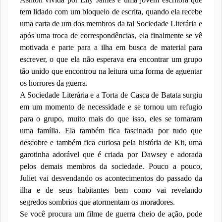
tem lidado com um bloqueio de escrita, quando ela recebe
uma carta de um dos membros da tal Sociedade Literária e
após uma troca de correspondências, ela finalmente se vê
motivada e parte para a ilha em busca de material para
escrever, o que ela não esperava era encontrar um grupo
tão unido que encontrou na leitura uma forma de aguentar
os horrores da guerra.
A Sociedade Literária e a Torta de Casca de Batata surgiu
em um momento de necessidade e se tornou um refugio
para o grupo, muito mais do que isso, eles se tornaram
uma família. Ela também fica fascinada por tudo que
descobre e também fica curiosa pela história de Kit, uma
garotinha adorável que é criada por Dawsey e adorada
pelos demais membros da sociedade. Pouco a pouco,
Juliet vai desvendando os acontecimentos do passado da
ilha e de seus habitantes bem como vai revelando
segredos sombrios que atormentam os moradores.
Se você procura um filme de guerra cheio de ação, pode