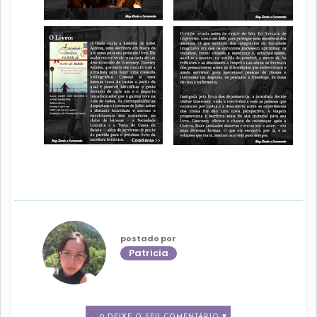
postado por
Patricia
0 DEIXE O SEU COMENTÁRIO ♥