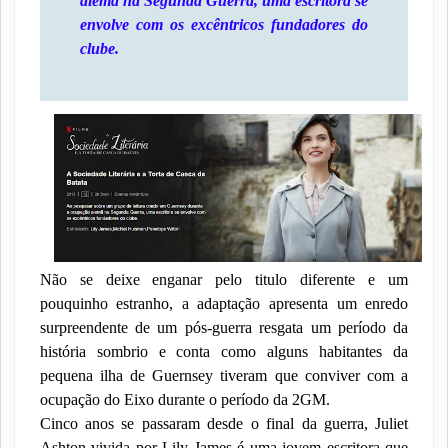
alemã na Segunda Guerra, uma escritora se
envolve com os excêntricos fundadores do
clube.
Não se deixe enganar pelo titulo diferente e um
pouquinho estranho, a adaptação apresenta um enredo
surpreendente de um pós-guerra resgata um período da
história sombrio e conta como alguns habitantes da
pequena ilha de Guernsey tiveram que conviver com a
ocupação do Eixo durante o período da 2GM.
Cinco anos se passaram desde o final da guerra, Juliet
Ashton vivida por Lily James é uma jovem escritora que