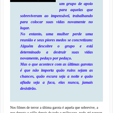
um grupo de apoio
para aquelas que
sobreviveram ao impensável, trabalhando
para colocar suas vidas novamente no
lugar.
No entanto, uma mulher perde uma
reunião e seus piores medos se concretizam:
Alguém descobre o grupo e está
determinado a destruir suas vidas
novamente, pedaço por pedaço.
Mas o que acontece com as últimas garotas
é que não importa quão ruins sejam as
chances, quão escura seja a noite e quão
afiada seja a faca, elas nunca, jamais
desistirão.
Nos filmes de terror a última garota é aquela que sobrevive, a
que derrota o vilão depois de todo o m@ssacre, pode até parecer