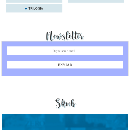
TRILOGIA
Newsletter
Skoob