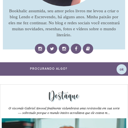
Bookhalic assumida, seu amor pelos livros me levou a criar o
blog Lendo e Escrevendo, há alguns anos. Minha paixão por
eles me fez continuar. No blog e redes sociais você encontrará
muitas novidades, resenhas, fotos e vídeos sobre o mundo
literário.
Destaque
O visconde Gabriel Atwood finalmente vislumbrava uma reviravolta em sua sorte
― sobretudo porque o mundo inteiro acreditava que ele estava m...