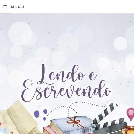
≡
MENU