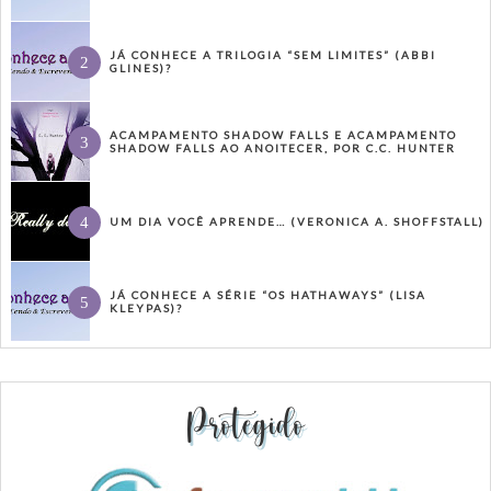
JÁ CONHECE A TRILOGIA “SEM LIMITES” (ABBI
GLINES)?
ACAMPAMENTO SHADOW FALLS E ACAMPAMENTO
SHADOW FALLS AO ANOITECER, POR C.C. HUNTER
UM DIA VOCÊ APRENDE… (VERONICA A. SHOFFSTALL)
JÁ CONHECE A SÉRIE “OS HATHAWAYS” (LISA
KLEYPAS)?
Protegido