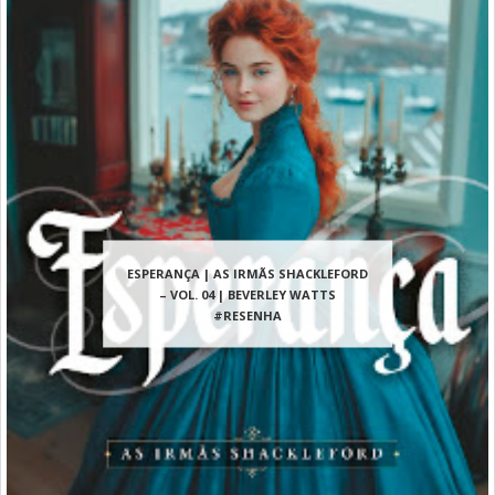
ESPERANÇA | AS IRMÃS SHACKLEFORD
– VOL. 04 | BEVERLEY WATTS
#RESENHA