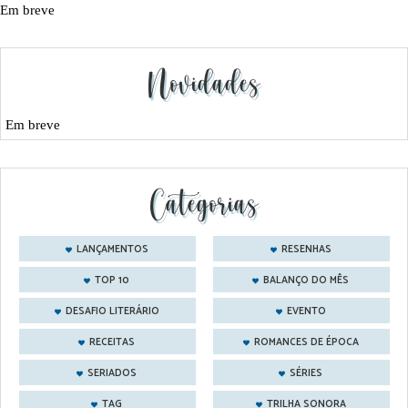
Em breve
Novidades
Em breve
Categorias
LANÇAMENTOS
RESENHAS
TOP 10
BALANÇO DO MÊS
DESAFIO LITERÁRIO
EVENTO
RECEITAS
ROMANCES DE ÉPOCA
SERIADOS
SÉRIES
TAG
TRILHA SONORA