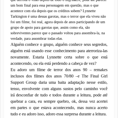
um bom final para essa personagem em questão, mas o que
acontece com ela depois que os créditos sobem? Lynnette
Tarkington é uma dessas garotas, mas o terror que ela viveu não
foi um filme, foi real, agora depois de anos participando de um
grupo de apoio para garotas que, assim como ela, são
sobreviventes parece que o passado voltou para assombra-la, na
verdade, para assombrar todas elas.
Alguém conhece o grupo, alguém conhece seus segredos,
alguém está usando esse conhecimento para aterroriza-las
novamente. Estaria Lynnette certa sobre o que está
acontecendo, ou ela está perdendo a cabeça de vez?
Eu adoro um filme de terror dos anos 90 – remakes
inclusos dos filmes dos anos 70/80 –e The Final Girl
Support Group daria uma baita adaptação nesse estilo,
tenso, envolvente com alguns sustos pelo caminho você
irá desconfiar de tudo e todos durante a leitura, pode até
quebrar a cara, eu sempre quebro, ok, dessa vez acertei
em partes o que estava acontecendo, mas nunca acerto
tudo e eu adoro isso, adoro essa surpresa durante a leitura.