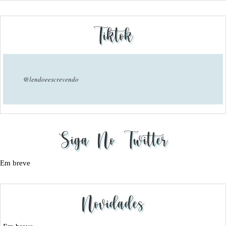
Tiktok
@lendoeescrevendo
Siga No Twitter
Em breve
Novidades