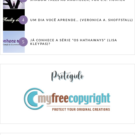
UM DIA VOCÊ APRENDE… (VERONICA A. SHOFFSTALL)
JÁ CONHECE A SÉRIE “OS HATHAWAYS” (LISA
KLEYPAS)?
Protegido