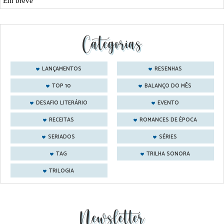
Em breve
Categorias
LANÇAMENTOS
RESENHAS
TOP 10
BALANÇO DO MÊS
DESAFIO LITERÁRIO
EVENTO
RECEITAS
ROMANCES DE ÉPOCA
SERIADOS
SÉRIES
TAG
TRILHA SONORA
TRILOGIA
Newsletter