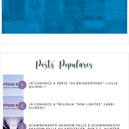
Posts Populares
JÁ CONHECE A SÉRIE “OS BRIDGERTONS” (JULIA
QUINN) ?
JÁ CONHECE A TRILOGIA “SEM LIMITES” (ABBI
GLINES)?
ACAMPAMENTO SHADOW FALLS E ACAMPAMENTO
SHADOW FALLS AO ANOITECER, POR C.C. HUNTER