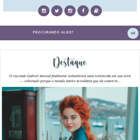
Destaque
O visconde Gabriel Atwood finalmente vislumbrava uma reviravolta em sua sorte
― sobretudo porque o mundo inteiro acreditava que ele estava m...