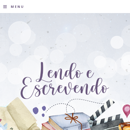
≡
MENU