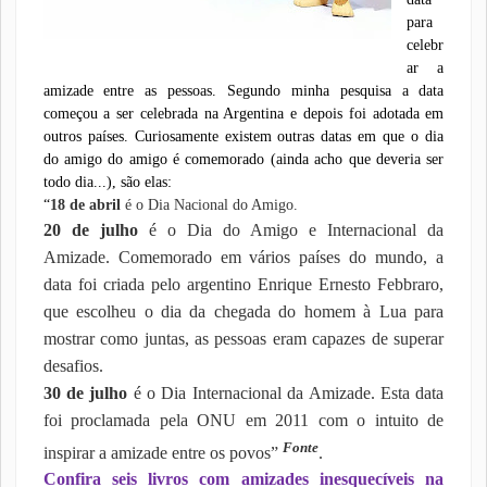
para
celebr
ar a
amizade entre as pessoas. Segundo minha pesquisa a data
começou a ser celebrada na Argentina e depois foi adotada em
outros países. Curiosamente existem outras datas em que o dia
do amigo do amigo é comemorado (ainda acho que deveria ser
todo dia...), são elas:
“
18 de abril
é o Dia Nacional do Amigo.
20 de julho
é o Dia do Amigo e Internacional da
Amizade. Comemorado em vários países do mundo, a
data foi criada pelo argentino Enrique Ernesto Febbraro,
que escolheu o dia da chegada do homem à Lua para
mostrar como juntas, as pessoas eram capazes de superar
desafios.
30 de julho
é o Dia Internacional da Amizade. Esta data
foi proclamada pela ONU em 2011 com o intuito de
Fonte
inspirar a amizade entre os povos”
.
Confira seis livros com amizades inesquecíveis na