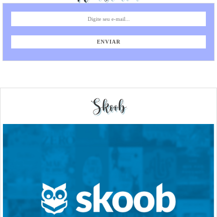
Skoob