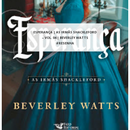
ESPERANÇA | AS IRMÃS SHACKLEFORD
– VOL. 04 | BEVERLEY WATTS
#RESENHA