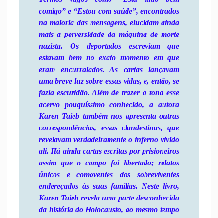
comigo” e “Estou com saúde”, encontrados
na maioria das mensagens, elucidam ainda
mais a perversidade da máquina de morte
nazista. Os deportados escreviam que
estavam bem no exato momento em que
eram encurralados. As cartas lançavam
uma breve luz sobre essas vidas, e, então, se
fazia escuridão. Além de trazer à tona esse
acervo pouquíssimo conhecido, a autora
Karen Taieb também nos apresenta outras
correspondências, essas clandestinas, que
revelavam verdadeiramente o inferno vivido
ali. Há ainda cartas escritas por prisioneiros
assim que o campo foi libertado; relatos
únicos e comoventes dos sobreviventes
endereçados às suas famílias. Neste livro,
Karen Taieb revela uma parte desconhecida
da história do Holocausto, ao mesmo tempo