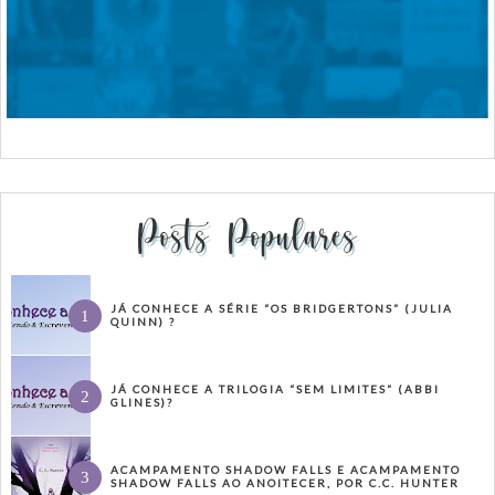
Posts Populares
JÁ CONHECE A SÉRIE “OS BRIDGERTONS” (JULIA
QUINN) ?
JÁ CONHECE A TRILOGIA “SEM LIMITES” (ABBI
GLINES)?
ACAMPAMENTO SHADOW FALLS E ACAMPAMENTO
SHADOW FALLS AO ANOITECER, POR C.C. HUNTER