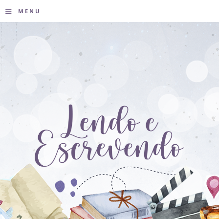
≡
MENU