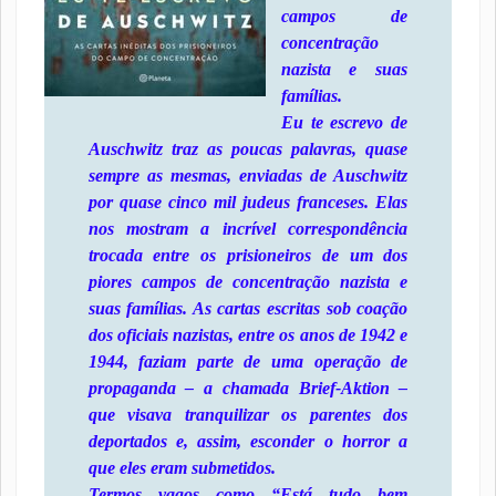
campos de
concentração
nazista e suas
famílias.
Eu te escrevo de
Auschwitz traz as poucas palavras, quase
sempre as mesmas, enviadas de Auschwitz
por quase cinco mil judeus franceses. Elas
nos mostram a incrível correspondência
trocada entre os prisioneiros de um dos
piores campos de concentração nazista e
suas famílias. As cartas escritas sob coação
dos oficiais nazistas, entre os anos de 1942 e
1944, faziam parte de uma operação de
propaganda – a chamada Brief-Aktion –
que visava tranquilizar os parentes dos
deportados e, assim, esconder o horror a
que eles eram submetidos.
Termos vagos como “Está tudo bem