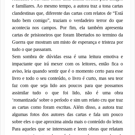
e familiares. Ao mesmo tempo, a autora traz a tona cartas
clandestinas que, diferente das cartas com relatos de
“Está
tudo bem comigo”, traziam o verdadeiro terror do que
acontecia nos campos. Por fim, ela também apresenta
cartas de prisioneiros que foram libertados no termino da
Guerra que mostram um misto de esperança e tristeza por
tudo o que passaram.
Sem sombra de dúvidas essa é uma leitura emotiva e
impactante que irá mexer com os leitores, então fica o
aviso, leia quando sentir que é o momento certo para esse
livro e todo o seu conteúdo, o livro é curto, mas seu teor
faz com que seja lido aos poucos para que possamos
assimilar tudo o que foi lido, não é uma obra
‘romantizada’ sobre o período e sim um relato cru que traz
as cartas como foram escritas. Além disso, a autora traz
algumas fotos dos autores das cartas e fala um pouco
sobre eles o que aproxima ainda mais o conteúdo do leitor.
Para aqueles que se interessam e leem obras que relatam