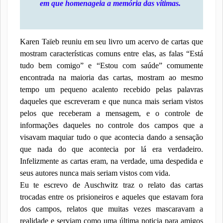
em que homenageia a memória das vítimas.
Karen Taïeb reuniu em seu livro um acervo de cartas que
mostram características comuns entre elas, as falas “Está
tudo bem comigo” e “Estou com saúde” comumente
encontrada na maioria das cartas, mostram ao mesmo
tempo um pequeno acalento recebido pelas palavras
daqueles que escreveram e que nunca mais seriam vistos
pelos que receberam a mensagem, e o controle de
informações daqueles no controle dos campos que a
visavam maquiar tudo o que acontecia dando a sensação
que nada do que acontecia por lá era verdadeiro.
Infelizmente as cartas eram, na verdade, uma despedida e
seus autores nunca mais seriam vistos com vida.
Eu te escrevo de Auschwitz traz o relato das cartas
trocadas entre os prisioneiros e aqueles que estavam fora
dos campos, relatos que muitas vezes mascaravam a
realidade e serviam como uma última noticia para amigos