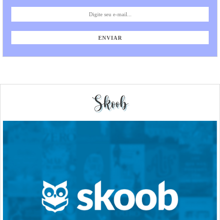
Skoob