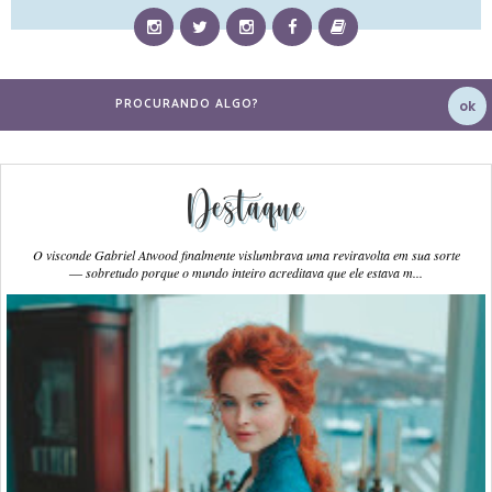
Destaque
O visconde Gabriel Atwood finalmente vislumbrava uma reviravolta em sua sorte
― sobretudo porque o mundo inteiro acreditava que ele estava m...