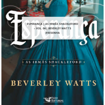
ESPERANÇA | AS IRMÃS SHACKLEFORD
– VOL. 04 | BEVERLEY WATTS
#RESENHA