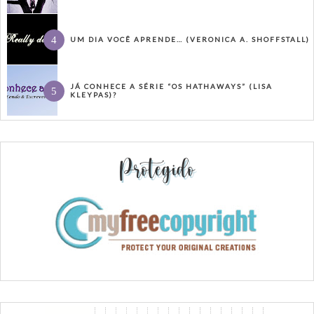
UM DIA VOCÊ APRENDE… (VERONICA A. SHOFFSTALL)
JÁ CONHECE A SÉRIE “OS HATHAWAYS” (LISA
KLEYPAS)?
Protegido