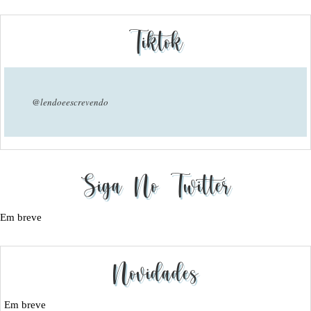
Tiktok
@lendoeescrevendo
Siga No Twitter
Em breve
Novidades
Em breve