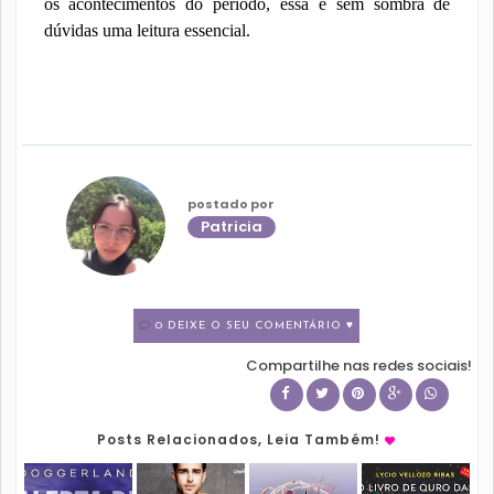
os acontecimentos do período, essa é sem sombra de
dúvidas uma leitura essencial.
postado por
Patricia
0 DEIXE O SEU COMENTÁRIO ♥
Compartilhe nas redes sociais!
Posts Relacionados, Leia Também!