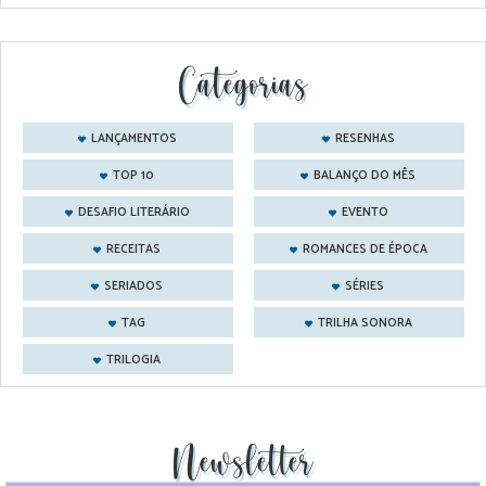
Categorias
LANÇAMENTOS
RESENHAS
TOP 10
BALANÇO DO MÊS
DESAFIO LITERÁRIO
EVENTO
RECEITAS
ROMANCES DE ÉPOCA
SERIADOS
SÉRIES
TAG
TRILHA SONORA
TRILOGIA
Newsletter