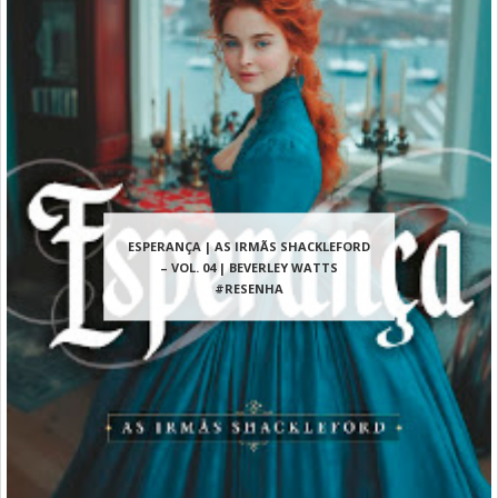
ESPERANÇA | AS IRMÃS SHACKLEFORD
– VOL. 04 | BEVERLEY WATTS
#RESENHA