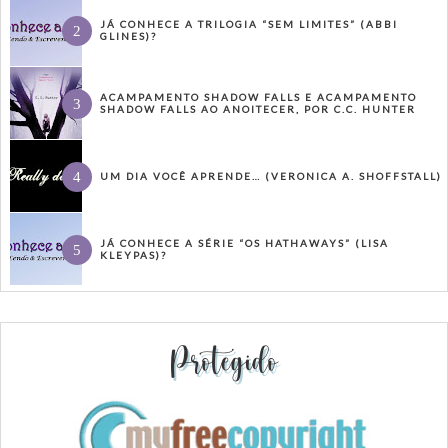
JÁ CONHECE A TRILOGIA “SEM LIMITES” (ABBI
GLINES)?
ACAMPAMENTO SHADOW FALLS E ACAMPAMENTO
SHADOW FALLS AO ANOITECER, POR C.C. HUNTER
UM DIA VOCÊ APRENDE… (VERONICA A. SHOFFSTALL)
JÁ CONHECE A SÉRIE “OS HATHAWAYS” (LISA
KLEYPAS)?
Protegido