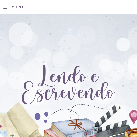
≡
MENU