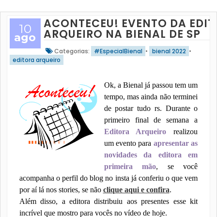
ACONTECEU! EVENTO DA EDI
10
ARQUEIRO NA BIENAL DE SP
ago
Categorias:
#EspecialBienal
•
bienal 2022
•
editora arqueiro
Ok, a Bienal já passou tem um
tempo, mas ainda não terminei
de postar tudo rs. Durante o
primeiro final de semana a
Editora Arqueiro
realizou
um evento para
apresentar as
novidades da editora em
primeira mão
, se você
acompanha o perfil do blog no insta já conferiu o que vem
por aí lá nos stories, se não
clique aqui e confira
.
Além disso, a editora distribuiu aos presentes esse kit
incrível que mostro para vocês no vídeo de hoje.