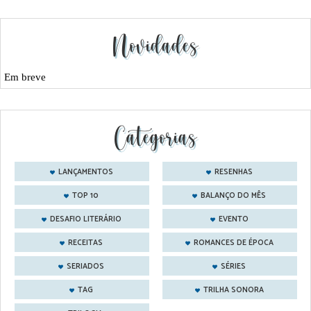
Novidades
Em breve
Categorias
LANÇAMENTOS
RESENHAS
TOP 10
BALANÇO DO MÊS
DESAFIO LITERÁRIO
EVENTO
RECEITAS
ROMANCES DE ÉPOCA
SERIADOS
SÉRIES
TAG
TRILHA SONORA