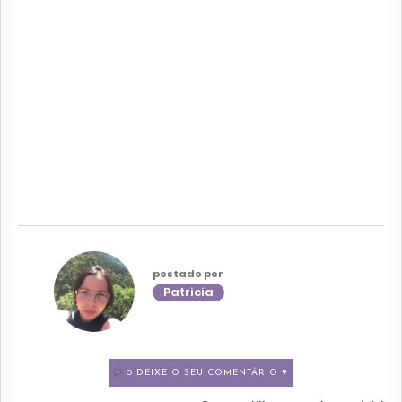
postado por
Patricia
0 DEIXE O SEU COMENTÁRIO ♥