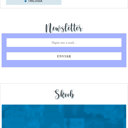
TRILOGIA
Newsletter
Skoob