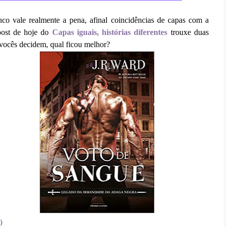
o vale realmente a pena, afinal coincidências de capas com a
ost de hoje do
Capas iguais, histórias diferentes
trouxe duas
ocês decidem, qual ficou melhor?
)