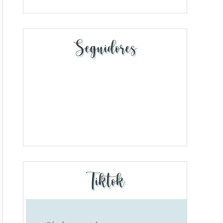
Seguidores
Tiktok