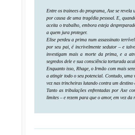
Entre os trainees do programa, Axe se revela 
por causa de uma tragédia pessoal. E, quand
aceita o trabalho, embora esteja despreparado
a quem jura proteger.
Elise perdeu a prima num assassinato terríve
por seu pai, é incrivelmente sedutor – e tal
investigam mais a morte da prima, e a atra
segredos dele e sua consciência torturada ac
Enquanto isso, Rhage, o Irmão com mais sensi
a atingir todo o seu potencial. Contudo, uma 
vez nas trincheiras lutando contra um destino 
Tanto as tribulações enfrentadas por Axe 
limites – e rezem para que o amor, em vez da 