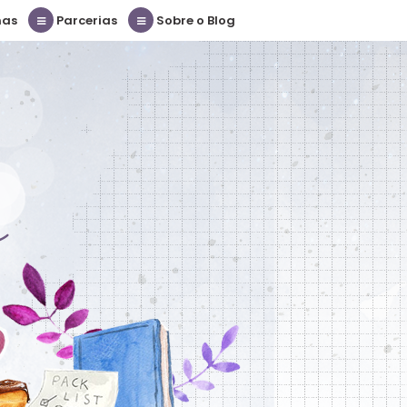
nas
Parcerias
Sobre o Blog