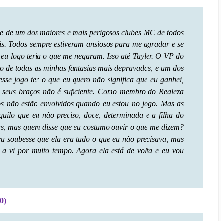
te de um dos maiores e mais perigosos clubes MC de todos
is. Todos sempre estiveram ansiosos para me agradar e se
 eu logo teria o que me negaram. Isso até Tayler. O VP do
o de todas as minhas fantasias mais depravadas, e um dos
sse jogo ter o que eu quero não significa que eu ganhei,
 seus braços não é suficiente. Como membro do Realeza
s não estão envolvidos quando eu estou no jogo. Mas as
quilo que eu não preciso, doce, determinada e a filha do
mas, mas quem disse que eu costumo ouvir o que me dizem?
eu soubesse que ela era tudo o que eu não precisava, mas
o a vi por muito tempo. Agora ela está de volta e eu vou
0)