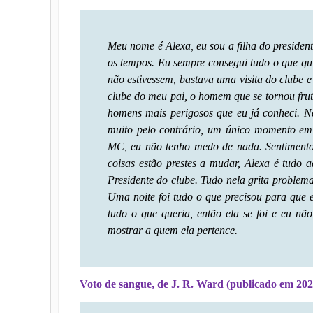
Meu nome é Alexa, eu sou a filha do presiden
os tempos. Eu sempre consegui tudo o que qu
não estivessem, bastava uma visita do clube e
clube do meu pai, o homem que se tornou frut
homens mais perigosos que eu já conheci. Ne
muito pelo contrário, um único momento em
MC, eu não tenho medo de nada. Sentimento
coisas estão prestes a mudar, Alexa é tudo a
Presidente do clube. Tudo nela grita proble
Uma noite foi tudo o que precisou para que 
tudo o que queria, então ela se foi e eu nã
mostrar a quem ela pertence.
Voto de sangue, de J. R. Ward (publicado em 202