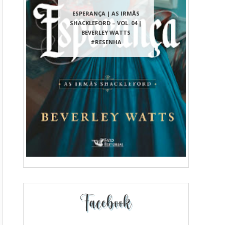
ESPERANÇA | AS IRMÃS
SHACKLEFORD – VOL. 04 |
BEVERLEY WATTS
#RESENHA
Facebook