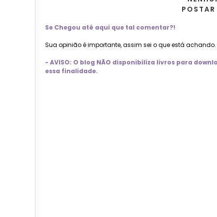
POSTAR
Se Chegou até aqui que tal comentar?!
Sua opinião é importante, assim sei o que está achando
- AVISO: O blog NÃO disponibiliza livros para dow
essa finalidade.