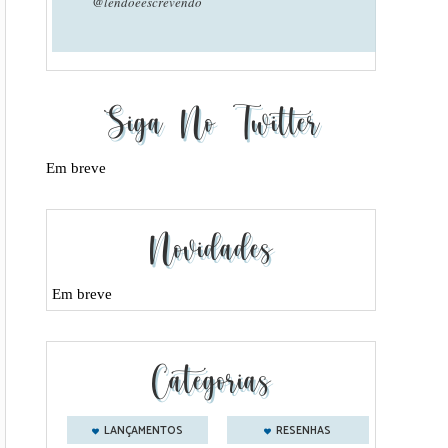
@lendoeescrevendo
Siga No Twitter
Em breve
Novidades
Em breve
Categorias
LANÇAMENTOS
RESENHAS