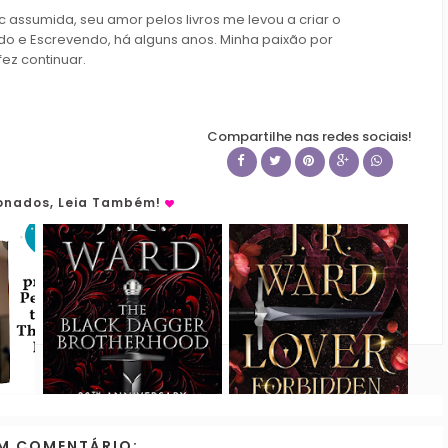
c assumida, seu amor pelos livros me levou a criar o
do e Escrevendo, há alguns anos. Minha paixão por
fez continuar.
Compartilhe nas redes sociais!
ionados, Leia Também!
M COMENTÁRIO: