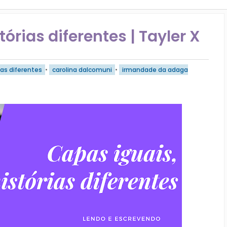
órias diferentes | Tayler X
ias diferentes
•
carolina dalcomuni
•
irmandade da adaga