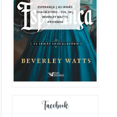
ESPERANÇA | AS IRMÃS
SHACKLEFORD – VOL. 04 |
BEVERLEY WATTS
#RESENHA
Facebook