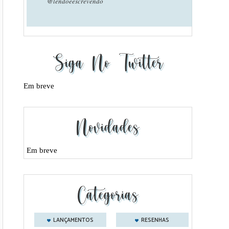
@lendoeescrevendo
Siga No Twitter
Em breve
Novidades
Em breve
Categorias
LANÇAMENTOS
RESENHAS