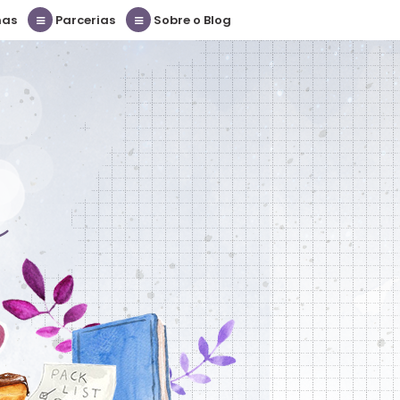
nas
Parcerias
Sobre o Blog