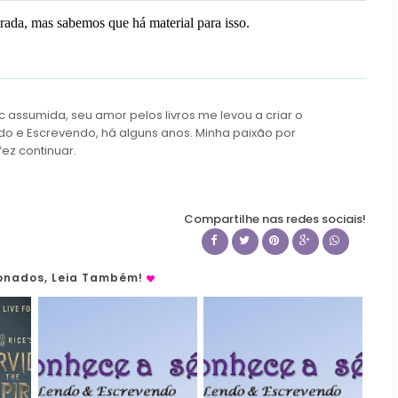
ada, mas sabemos que há material para isso.
c assumida, seu amor pelos livros me levou a criar o
do e Escrevendo, há alguns anos. Minha paixão por
fez continuar.
Compartilhe nas redes sociais!
ionados, Leia Também!