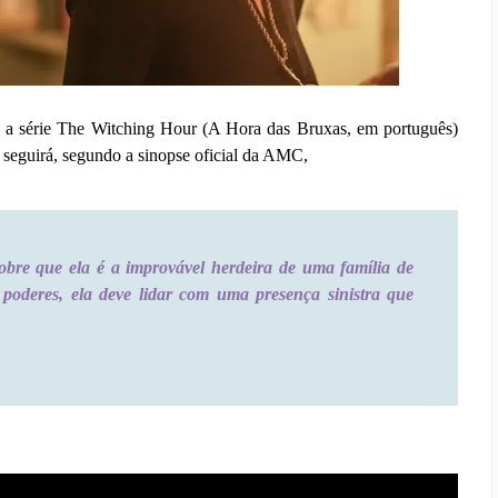
r, a série The Witching Hour (A Hora das Bruxas, em português)
 seguirá, segundo a sinopse oficial da AMC,
obre que ela é a improvável herdeira de uma família de
poderes, ela deve lidar com uma presença sinistra que