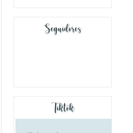
Seguidores
Tiktok