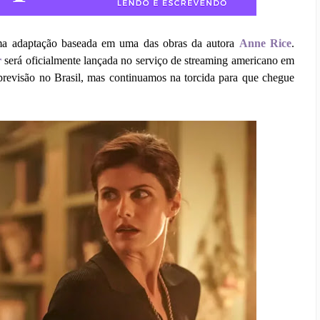
ima adaptação baseada em uma das obras da autora
Anne Rice
.
r
será oficialmente lançada no serviço de streaming americano em
previsão no Brasil, mas continuamos na torcida para que chegue