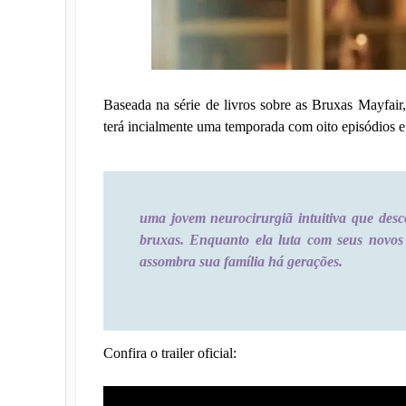
Baseada na série de livros sobre as Bruxas Mayfai
terá incialmente uma temporada com oito episódios e
uma jovem neurocirurgiã intuitiva que desc
bruxas. Enquanto ela luta com seus novos 
assombra sua família há gerações.
Confira o trailer oficial: