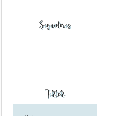
Seguidores
Tiktok