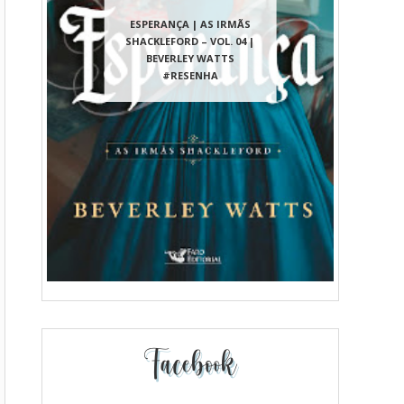
ESPERANÇA | AS IRMÃS
SHACKLEFORD – VOL. 04 |
BEVERLEY WATTS
#RESENHA
Facebook