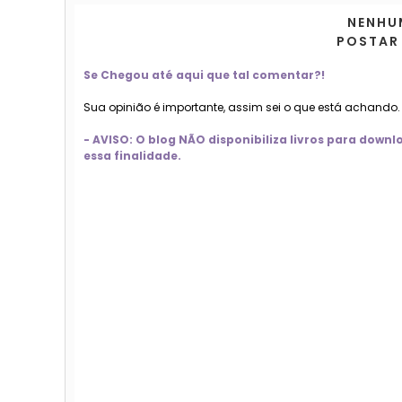
NENHU
POSTAR
Se Chegou até aqui que tal comentar?!
Sua opinião é importante, assim sei o que está achando
- AVISO: O blog NÃO disponibiliza livros para dow
essa finalidade.