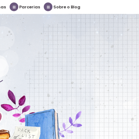
nas
Parcerias
Sobre o Blog