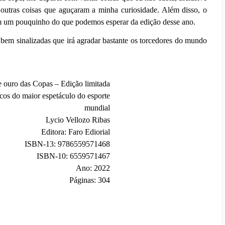
 outras coisas que aguçaram a minha curiosidade. Além disso, o
em um pouquinho do que podemos esperar da edição desse ano.
 bem sinalizadas que irá agradar bastante os torcedores do mundo
e ouro das Copas – Edição limitada
cos do maior espetáculo do esporte
mundial
Lycio Vellozo Ribas
Editora: Faro Ediorial
ISBN-13: 9786559571468
ISBN-10: 6559571467
Ano: 2022
Páginas: 304