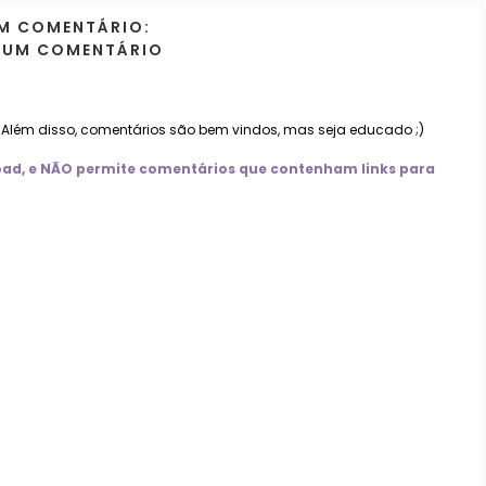
M COMENTÁRIO:
 UM COMENTÁRIO
. Além disso, comentários são bem vindos, mas seja educado ;)
nload, e NÃO permite comentários que contenham links para