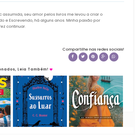
c assumida, seu amor pelos livros me levou a criar o
do e Escrevendo, há alguns anos. Minha paixão por
fez continuar.
Compartilhe nas redes sociais!
ionados, Leia Também!