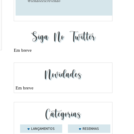
@lendoeescrevendo
Siga No Twitter
Em breve
Novidades
Em breve
Categorias
LANÇAMENTOS
RESENHAS