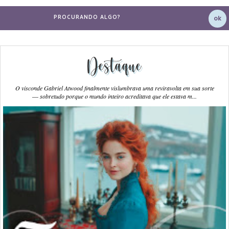
Destaque
O visconde Gabriel Atwood finalmente vislumbrava uma reviravolta em sua sorte
― sobretudo porque o mundo inteiro acreditava que ele estava m...