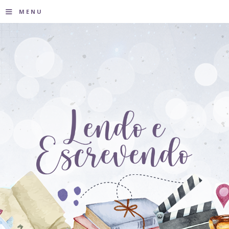
≡
MENU