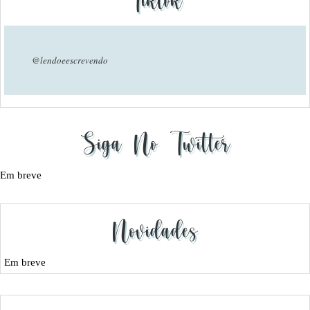
Tiktok
@lendoeescrevendo
Siga No Twitter
Em breve
Novidades
Em breve