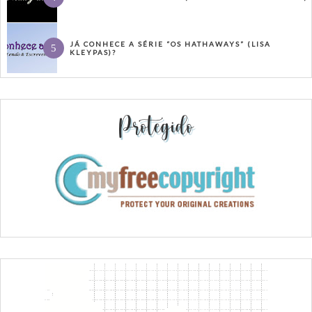
JÁ CONHECE A SÉRIE “OS HATHAWAYS” (LISA
KLEYPAS)?
Protegido