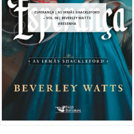
ESPERANÇA | AS IRMÃS SHACKLEFORD
– VOL. 04 | BEVERLEY WATTS
#RESENHA