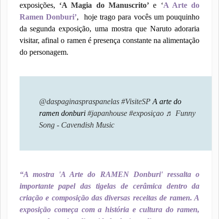
exposições,
‘A Magia do Manuscrito’
e ‘
A Arte do
Ramen Donburi’
,
hoje trago para vocês um pouquinho
da segunda exposição, uma mostra que Naruto adoraria
visitar, afinal o ramen é presença constante na alimentação
do personagem.
@daspaginaspraspanelas
#VisiteSP
A arte do
ramen donburi
#japanhouse
#exposiçao
♬ Funny
Song - Cavendish Music
“A mostra 'A Arte do RAMEN Donburi' ressalta o
importante papel das tigelas de cerâmica dentro da
criação e composição das diversas receitas de ramen. A
exposição começa com a história e cultura do ramen,