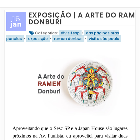
EXPOSIÇÃO | A ARTE DO RAM
16
DONBURI
jan
Categorias:
#visitesp
•
das páginas pras
panelas
•
exposição
•
ramen donburi
•
visite são paulo
Aproveitando que o Sesc SP e a Japan House são lugares
próximos na Av. Paulista, eu aproveitei para visitar duas