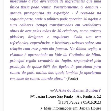
mostrando a rica diversidade de ingredientes que uma
única tigela pode reunir. Posteriormente, O donburi -
grande protagonista da exposição - é revelado na
segunda parte, onde o público pode apreciar 30 tigelas e
suas colheres (renge) transformadas em verdadeiras
obras de arte pelas mãos de 30 criadores, como artistas
plásticos, designers e arquitetos. Cada um traz
referências, experiências e histórias curiosas sobre sua
relação com esse prato tão famoso. Na última seção, o
visitante é apresentado ao Vale da Cerâmica de Mino,
principal região ceramista do Japão, responsável pela
produção de quase 90% das tigelas de porcelana para
ramen do país, muitas das quais também já aportaram
em casas de ramen mundo afora.”
(
Fonte
)
‘
A Arte do Ramen Donburi’
📜
Japan House São Paulo – Av. Paulista, 52
🗺
18/10/2022 a 05/02/2023
🗓
Mais informações em:
Japan House
📌