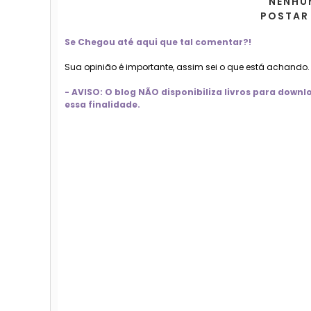
NENHU
POSTAR
Se Chegou até aqui que tal comentar?!
Sua opinião é importante, assim sei o que está achando
- AVISO: O blog NÃO disponibiliza livros para dow
essa finalidade.