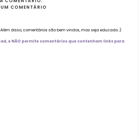
M COMENTÁRIO:
 UM COMENTÁRIO
. Além disso, comentários são bem vindos, mas seja educado ;)
nload, e NÃO permite comentários que contenham links para