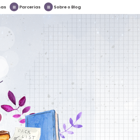
nas
Parcerias
Sobre o Blog