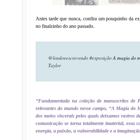
Antes tarde que nunca, confira um pouquinho da exp
no finalzinho do ano passado.
@lendoeescrevendo
#exposição
A magia do m
Taylor
“Fundamentada na coleção de manuscritos de P
relevantes do mundo nesse campo, “A Magia do M
dos meios viscerais pelos quais deixamos rastros
comunicação se torna totalmente imaterial, essa c
energia, a paixão, a vulnerabilidade e a imaginaç