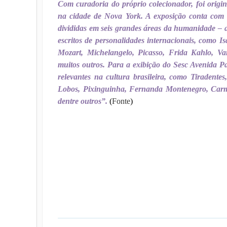
Com curadoria do próprio colecionador, foi orig
na cidade de Nova York. A exposição conta com c
divididas em seis grandes áreas da humanidade – art
escritos de personalidades internacionais, como 
Mozart, Michelangelo, Picasso, Frida Kahlo, V
muitos outros. Para a exibição do Sesc Avenida P
relevantes na cultura brasileira, como Tiradente
Lobos, Pixinguinha, Fernanda Montenegro, Carm
dentre outros”.
(
Fonte
)