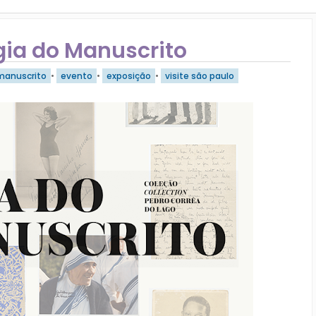
gia do Manuscrito
manuscrito
•
evento
•
exposição
•
visite são paulo