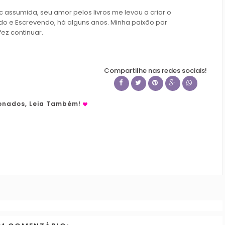
c assumida, seu amor pelos livros me levou a criar o
do e Escrevendo, há alguns anos. Minha paixão por
fez continuar.
Compartilhe nas redes sociais!
ionados, Leia Também!