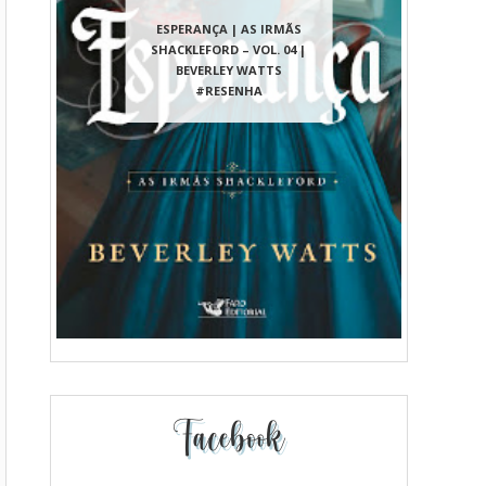
ESPERANÇA | AS IRMÃS
SHACKLEFORD – VOL. 04 |
BEVERLEY WATTS
#RESENHA
Facebook