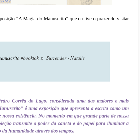
osição “A Magia do Manuscrito” que eu tive o prazer de visitar
anuscrito
#booktok
♬ Surrender - Natalie
edro Corrêa do Lago, considerada uma das maiores e mais
anuscrito” é uma exposição que apresenta a escrita como um
 de nossa existência. No momento em que grande parte de nossa
oleção transmite o poder da caneta e do papel para iluminar a
ão da humanidade através dos tempos.