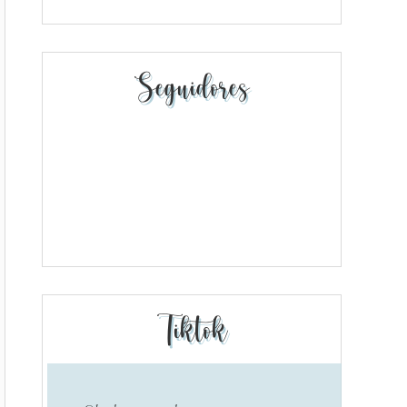
Seguidores
Tiktok