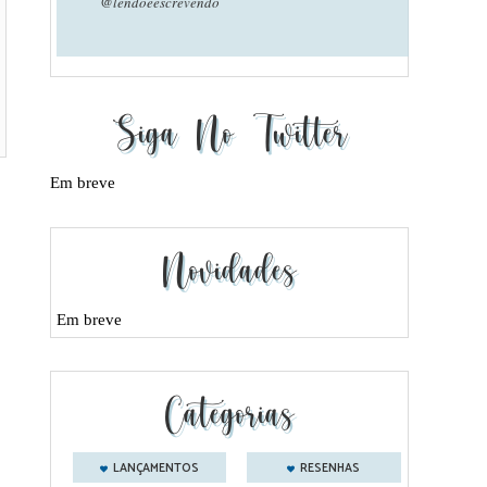
@lendoeescrevendo
Siga No Twitter
Em breve
Novidades
Em breve
Categorias
LANÇAMENTOS
RESENHAS