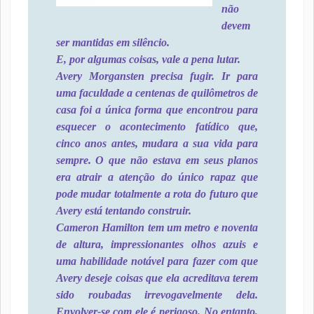
não
devem
ser mantidas em silêncio.
E, por algumas coisas, vale a pena lutar.
Avery Morgansten precisa fugir. Ir para
uma faculdade a centenas de quilômetros de
casa foi a única forma que encontrou para
esquecer o acontecimento fatídico que,
cinco anos antes, mudara a sua vida para
sempre. O que não estava em seus planos
era atrair a atenção do único rapaz que
pode mudar totalmente a rota do futuro que
Avery está tentando construir.
Cameron Hamilton tem um metro e noventa
de altura, impressionantes olhos azuis e
uma habilidade notável para fazer com que
Avery deseje coisas que ela acreditava terem
sido roubadas irrevogavelmente dela.
Envolver-se com ele é perigoso. No entanto,