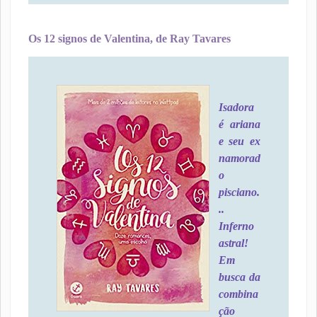
Os 12 signos de Valentina, de Ray Tavares
Isadora
é ariana
e seu ex
namorad
o
pisciano.
..
Inferno
astral!
Em
busca da
combina
ção