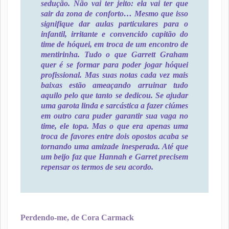
sedução. Não vai ter jeito: ela vai ter que
sair da zona de conforto… Mesmo que isso
signifique dar aulas particulares para o
infantil, irritante e convencido capitão do
time de hóquei, em troca de um encontro de
mentirinha. Tudo o que Garrett Graham
quer é se formar para poder jogar hóquei
profissional. Mas suas notas cada vez mais
baixas estão ameaçando arruinar tudo
aquilo pelo que tanto se dedicou. Se ajudar
uma garota linda e sarcástica a fazer ciúmes
em outro cara puder garantir sua vaga no
time, ele topa. Mas o que era apenas uma
troca de favores entre dois opostos acaba se
tornando uma amizade inesperada. Até que
um beijo faz que Hannah e Garret precisem
repensar os termos de seu acordo.
Perdendo-me, de Cora Carmack