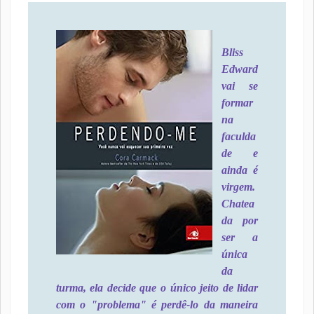
Bliss
Edward
vai se
formar
na
faculda
de e
ainda é
virgem.
Chatea
da por
ser a
única
da
turma, ela decide que o único jeito de lidar
com o "problema" é perdê-lo da maneira