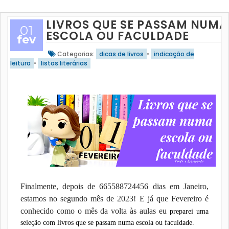
LIVROS QUE SE PASSAM NUMA
01
ESCOLA OU FACULDADE
fev
Categorias:
dicas de livros
•
indicação de
leitura
•
listas literárias
Finalmente, depois de 665588724456 dias em Janeiro,
estamos no segundo mês de 2023! E já que Fevereiro é
conhecido como o mês da volta às aulas eu
preparei uma
seleção com livros que se passam numa escola ou faculdade.