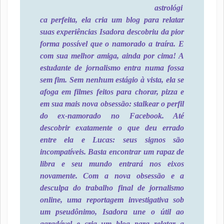
astrológi
ca perfeita, ela cria um blog para relatar
suas experiências Isadora descobriu da pior
forma possível que o namorado a traíra. E
com sua melhor amiga, ainda por cima! A
estudante de jornalismo entra numa fossa
sem fim. Sem nenhum estágio à vista, ela se
afoga em filmes feitos para chorar, pizza e
em sua mais nova obsessão: stalkear o perfil
do ex-namorado no Facebook. Até
descobrir exatamente o que deu errado
entre ela e Lucas: seus signos são
incompatíveis. Basta encontrar um rapaz de
libra e seu mundo entrará nos eixos
novamente. Com a nova obsessão e a
desculpa do trabalho final de jornalismo
online, uma reportagem investigativa sob
um pseudônimo, Isadora une o útil ao
agradável e cria um blog para relatar a