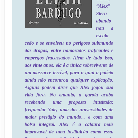
“Alex”
Stern
abando
nou a
escola
cedo e se envolveu no perigoso submundo
das drogas, entre namorados traficantes e
empregos fracassados. Além de tudo isso,
aos vinte anos, ela é a única sobrevivente de
um massacre terrível, para o qual a polícia
ainda não encontrou qualquer explicação.
Alguns podem dizer que Alex jogou sua
vida fora. No entanto, a garota acaba
recebendo uma proposta inusitada:
frequentar Yale, uma das universidades de
maior prestígio do mundo... e com uma
bolsa integral. Alex é a caloura mais
improvável de uma instituição como essa.