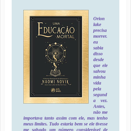
Orion
lake
precisa
morrer.
eu
sabia
disso
desde
que ele
salvou
minha
vida
pela
segund
a vez.
Antes,
não me
importava tanto assim com ele, mas tenho
meus limites. Tudo estaria bem se ele tivesse
me salvado um número considerável de