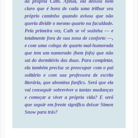
da própria Cath. Afinal, ela deixou bem
claro que é hora de cada uma trilhar seu
próprio caminho quando avisou que não
queria dividir o mesmo quarto na faculdade.
Pela primeira vez, Cath se vê sozinha ― e
totalmente fora de sua zona de conforto ―,
e com uma colega de quarto mal-humorada
que tem um namorado (bem fofo) que não
sai do dormitório das duas. Para completar,
ela também precisa se preocupar com o pai
solitário e com sua professora de escrita
literária, que abomina fanfics. Será que ela
vai conseguir sobreviver a tantas mudanças
e começar a viver a própria vida? E será
que seguir em frente significa deixar Simon
Snow para trás?