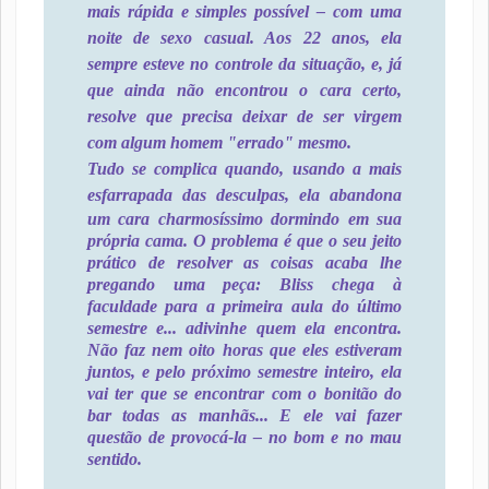
mais rápida e simples possível – com uma
noite de sexo casual. Aos 22 anos, ela
sempre esteve no controle da situação, e, já
que ainda não encontrou o cara certo,
resolve que precisa deixar de ser virgem
com algum homem "errado" mesmo.
Tudo se complica quando, usando a mais
esfarrapada das desculpas, ela
abandona
um cara charmosíssimo dormindo em sua
própria cama. O problema é que o seu jeito
prático de resolver as coisas acaba lhe
pregando uma peça: Bliss chega à
faculdade para a primeira aula do último
semestre e... adivinhe quem ela encontra.
Não faz nem oito horas que eles estiveram
juntos, e pelo próximo semestre inteiro, ela
vai ter que se encontrar com o bonitão do
bar todas as manhãs... E ele vai fazer
questão de provocá-la – no bom e no mau
sentido.