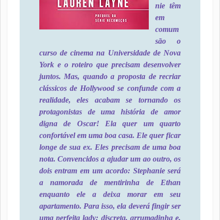
nie têm
em
comum
são o
curso de cinema na Universidade de Nova
York e o roteiro que precisam desenvolver
juntos. Mas, quando a proposta de recriar
clássicos de Hollywood se confunde com a
realidade, eles acabam se tornando os
protagonistas de uma história de amor
digna de Oscar!
Ela quer um quarto
confortável em uma boa casa. Ele quer ficar
longe de sua ex. Eles precisam de uma boa
nota. Convencidos a ajudar um ao outro, os
dois entram em um acordo: Stephanie será
a namorada de mentirinha de Ethan
enquanto ele a deixa morar em seu
apartamento. Para isso, ela deverá fingir ser
uma perfeita lady: discreta, arrumadinha e,