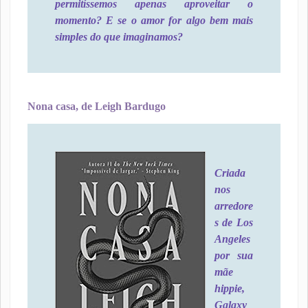
permitíssemos apenas aproveitar o
momento? E se o amor for algo bem mais
simples do que imaginamos?
Nona casa, de Leigh Bardugo
Criada
nos
arredore
s de Los
Angeles
por sua
mãe
hippie,
Galaxy