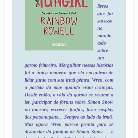
livros
que faz
sucesso
no
mundo
todo
sobre
um
garoto feiticeiro. Mergulhar nessas histórias
foi a única maneira que ela encontrou de
lidar, junto com sua irmã gêmea, Wren, com
a partida da mãe quando eram crianças.
Desde então, a vida da garota se resume a
ler, participar de fóruns sobre Simon Snow
na internet, escrever fanfics, fazer cosplay
dos personagens… Sempre ao lado da irmã.
Mas agora Wren parece pronta para se
distanciar do fandom de Simon Snow ― e