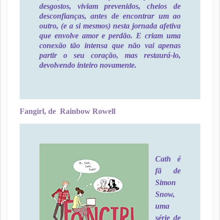
desgostos, viviam prevenidos, cheios de
desconfianças, antes de encontrar um ao
outro, (e a si mesmos) nesta jornada afetiva
que envolve amor e perdão. E criam uma
conexão tão intensa que não vai apenas
partir o seu coração, mas restaurá-lo,
devolvendo inteiro novamente.
Fangirl, de Rainbow Rowell
Cath é
fã de
Simon
Snow,
uma
série de