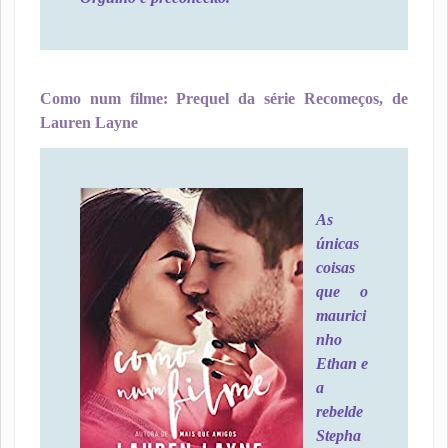
Como num filme: Prequel da série Recomeços, de
Lauren Layne
As
únicas
coisas
que o
maurici
nho
Ethan e
a
rebelde
Stepha