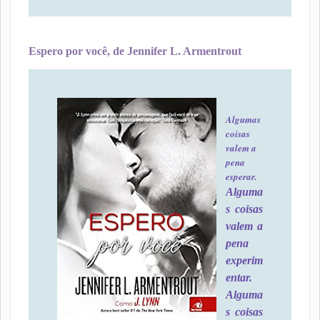
Espero por você, de Jennifer L. Armentrout
Algumas
coisas
valem a
pena
esperar.
Alguma
s coisas
valem a
pena
experim
entar.
Alguma
s coisas