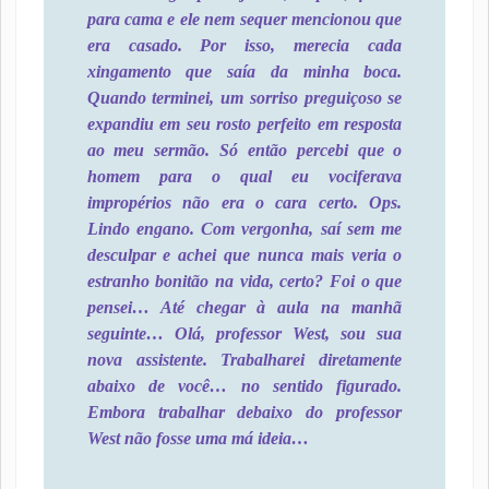
para cama e ele nem sequer mencionou que
era casado. Por isso, merecia cada
xingamento que saía da minha boca.
Quando terminei, um sorriso preguiçoso se
expandiu em seu rosto perfeito em resposta
ao meu sermão. Só então percebi que o
homem para o qual eu vociferava
impropérios não era o cara certo. Ops.
Lindo engano. Com vergonha, saí sem me
desculpar e achei que nunca mais veria o
estranho bonitão na vida, certo? Foi o que
pensei… Até chegar à aula na manhã
seguinte… Olá, professor West, sou sua
nova assistente. Trabalharei diretamente
abaixo de você… no sentido figurado.
Embora trabalhar debaixo do professor
West não fosse uma má ideia…