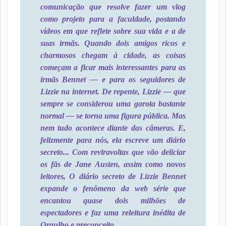
comunicação que resolve fazer um vlog
como projeto para a faculdade, postando
vídeos em que reflete sobre sua vida e a de
suas irmãs. Quando dois amigos ricos e
charmosos chegam à cidade, as coisas
começam a ficar mais interessantes para as
irmãs Bennet ― e para os seguidores de
Lizzie na internet. De repente, Lizzie ― que
sempre se considerou uma garota bastante
normal ― se torna uma figura pública. Mas
nem tudo acontece diante das câmeras. E,
felizmente para nós, ela escreve um diário
secreto... Com reviravoltas que vão deliciar
os fãs de Jane Austen, assim como novos
leitores, O diário secreto de Lizzie Bennet
expande o fenômeno da web série que
encantou quase dois milhões de
espectadores e faz uma releitura inédita de
Orgulho e preconceito.