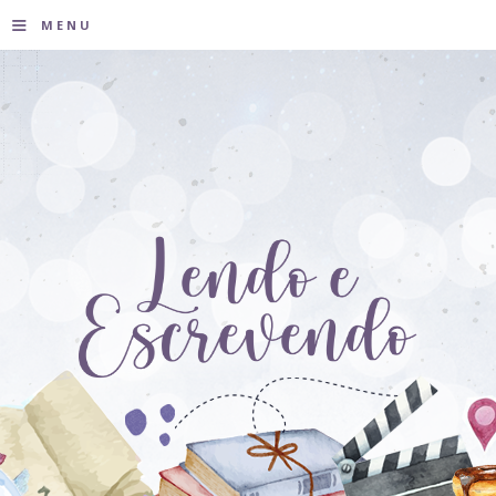
≡
MENU