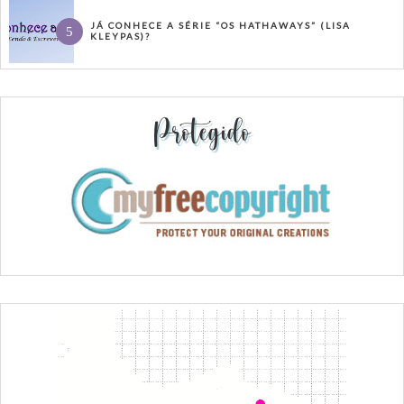
JÁ CONHECE A SÉRIE “OS HATHAWAYS” (LISA
KLEYPAS)?
Protegido