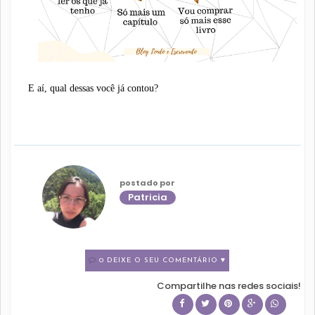
E aí, qual dessas você já contou?
postado por
Patricia
0 DEIXE O SEU COMENTÁRIO ♥
Compartilhe nas redes sociais!