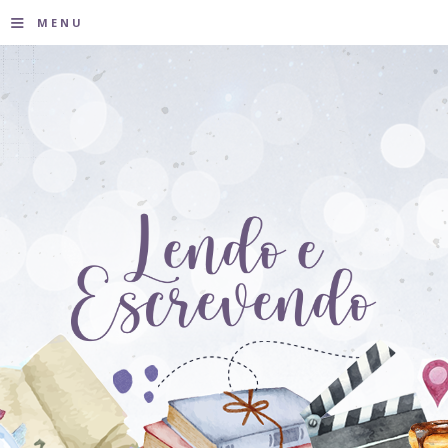
≡
MENU