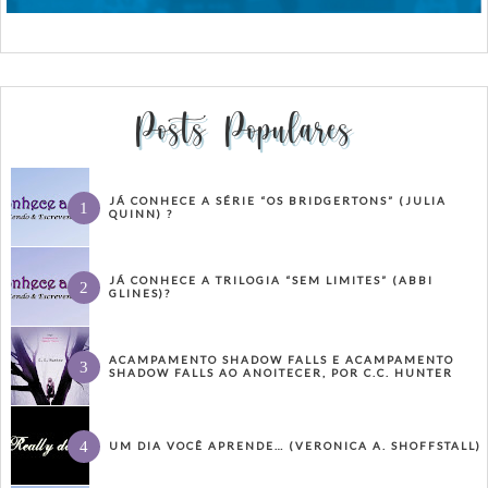
Posts Populares
JÁ CONHECE A SÉRIE “OS BRIDGERTONS” (JULIA
QUINN) ?
JÁ CONHECE A TRILOGIA “SEM LIMITES” (ABBI
GLINES)?
ACAMPAMENTO SHADOW FALLS E ACAMPAMENTO
SHADOW FALLS AO ANOITECER, POR C.C. HUNTER
UM DIA VOCÊ APRENDE… (VERONICA A. SHOFFSTALL)