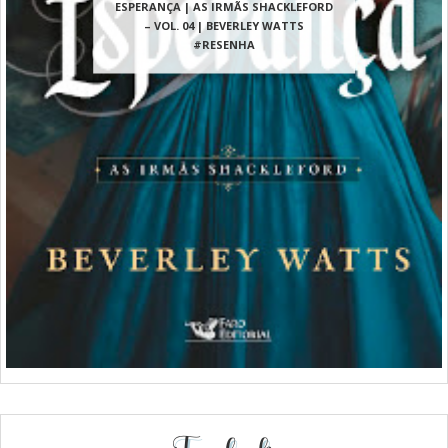
ESPERANÇA | AS IRMÃS SHACKLEFORD
– VOL. 04 | BEVERLEY WATTS
#RESENHA