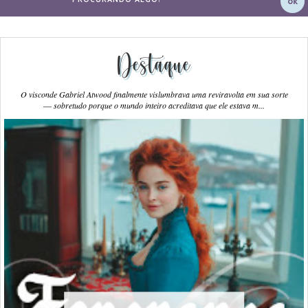
Destaque
O visconde Gabriel Atwood finalmente vislumbrava uma reviravolta em sua sorte
― sobretudo porque o mundo inteiro acreditava que ele estava m...