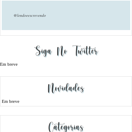
@lendoeescrevendo
Siga No Twitter
Em breve
Novidades
Em breve
Categorias