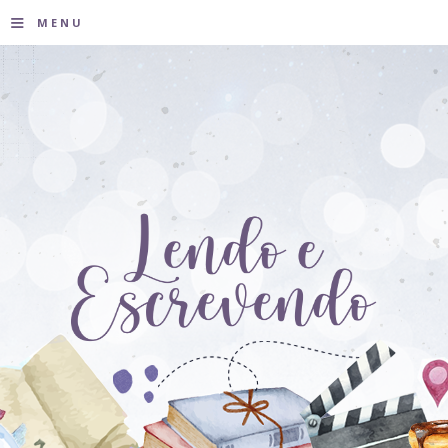
≡
MENU