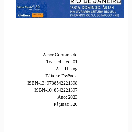
Amor Corrompido
Twisted – vol.01
Ana Huang
Editora: Essência
ISBN-13: 9788542221398
ISBN-10: 8542221397
Ano: 2023
Páginas: 320