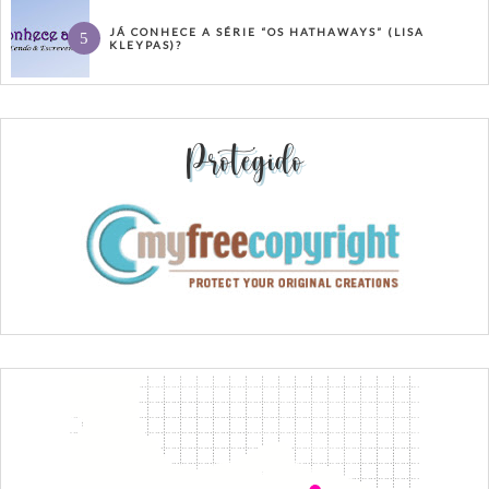
JÁ CONHECE A SÉRIE “OS HATHAWAYS” (LISA
KLEYPAS)?
Protegido