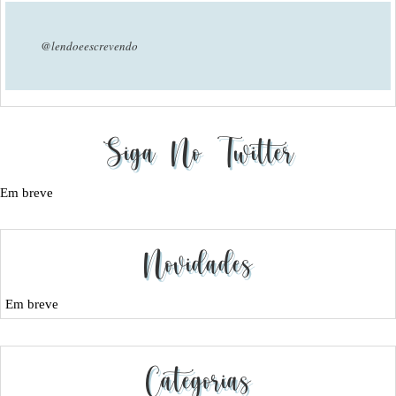
@lendoeescrevendo
Siga No Twitter
Em breve
Novidades
Em breve
Categorias