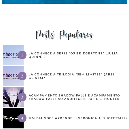
Posts Populares
JÁ CONHECE A SÉRIE “OS BRIDGERTONS” (JULIA
QUINN) ?
JÁ CONHECE A TRILOGIA “SEM LIMITES” (ABBI
GLINES)?
ACAMPAMENTO SHADOW FALLS E ACAMPAMENTO
SHADOW FALLS AO ANOITECER, POR C.C. HUNTER
UM DIA VOCÊ APRENDE… (VERONICA A. SHOFFSTALL)