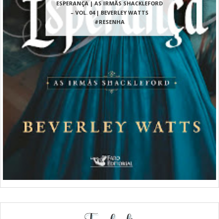
ESPERANÇA | AS IRMÃS SHACKLEFORD
– VOL. 04 | BEVERLEY WATTS
#RESENHA