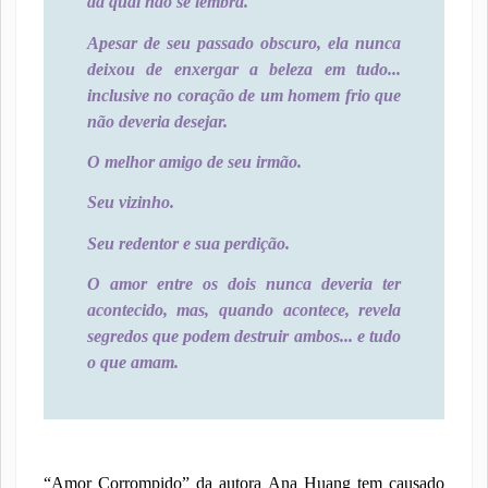
da qual não se lembra.
Apesar de seu passado obscuro, ela nunca
deixou de enxergar a beleza em tudo...
inclusive no coração de um homem frio que
não deveria desejar.
O melhor amigo de seu irmão.
Seu vizinho.
Seu redentor e sua perdição.
O amor entre os dois nunca deveria ter
acontecido, mas, quando acontece, revela
segredos que podem destruir ambos... e tudo
o que amam.
“
Amor Corrompido” da autora Ana Huang tem causado