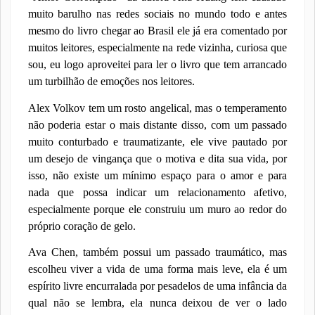
muito barulho nas redes sociais no mundo todo e antes
mesmo do livro chegar ao Brasil ele já era comentado por
muitos leitores, especialmente na rede vizinha, curiosa que
sou, eu logo aproveitei para ler o livro que tem arrancado
um turbilhão de emoções nos leitores.
Alex Volkov tem um rosto angelical, mas o temperamento
não poderia estar o mais distante disso, com um passado
muito conturbado e traumatizante, ele vive pautado por
um desejo de vingança que o motiva e dita sua vida, por
isso, não existe um mínimo espaço para o amor e para
nada que possa indicar um relacionamento afetivo,
especialmente porque ele construiu um muro ao redor do
próprio coração de gelo.
Ava Chen, também possui um passado traumático, mas
escolheu viver a vida de uma forma mais leve, ela é um
espírito livre encurralada por pesadelos de uma infância da
qual não se lembra, ela
nunca deixou de ver o lado