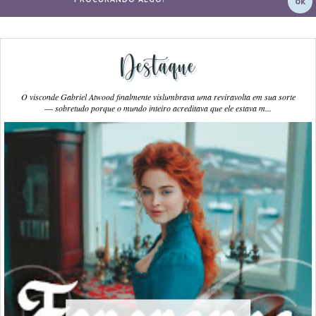
Destaque
O visconde Gabriel Atwood finalmente vislumbrava uma reviravolta em sua sorte
― sobretudo porque o mundo inteiro acreditava que ele estava m...