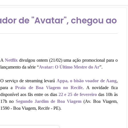
ador de "Avatar", chegou ao
A
Netflix
divulgou ontem (21/02) uma ação promocional para o
lançamento da série “
Avatar: O Último Mestre do Ar
”.
O serviço de streaming levará
Appa, o bisão voador de Aang
,
para a
Praia de Boa Viagem no Recife
. A novidade fica
disponível aos fãs entre os dias
22 e 25 de fevereiro
das 10h às
17h no
Segundo Jardim de Boa Viagem
(Av. Boa Viagem,
1590 - Boa Viagem, Recife - PE).