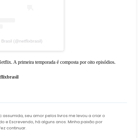
rasil (@netflixbrasil)
Netflix. A primeira temporada é composta por oito episódios.
lixbrasil
c assumida, seu amor pelos livros me levou a criar o
do e Escrevendo, há alguns anos. Minha paixão por
fez continuar.