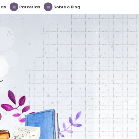
nas
Parcerias
Sobre o Blog