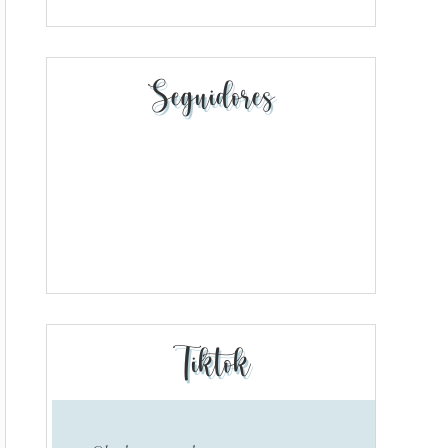
Seguidores
Tiktok