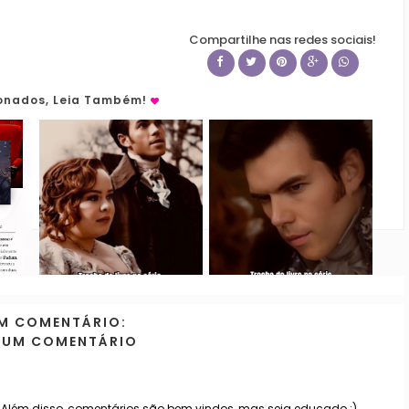
Compartilhe nas redes sociais!
ionados, Leia Também!
M COMENTÁRIO:
 UM COMENTÁRIO
. Além disso, comentários são bem vindos, mas seja educado ;)