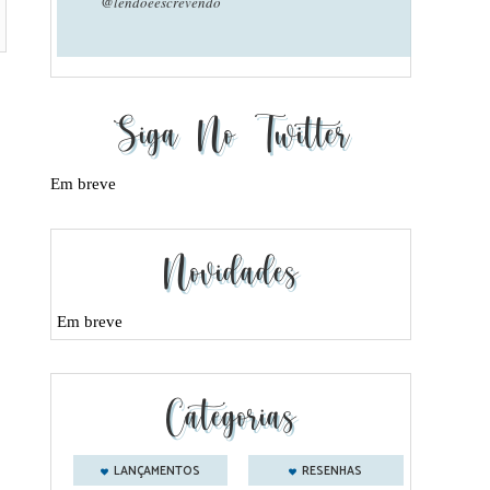
@lendoeescrevendo
Siga No Twitter
Em breve
Novidades
Em breve
Categorias
LANÇAMENTOS
RESENHAS