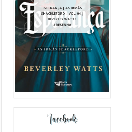
ESPERANÇA | AS IRMÃS
SHACKLEFORD – VOL. 04 |
BEVERLEY WATTS
#RESENHA
Facebook