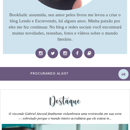
Bookhalic assumida, seu amor pelos livros me levou a criar o
blog Lendo e Escrevendo, há alguns anos. Minha paixão por
eles me fez continuar. No blog e redes sociais você encontrará
muitas novidades, resenhas, fotos e vídeos sobre o mundo
literário.
Destaque
O visconde Gabriel Atwood finalmente vislumbrava uma reviravolta em sua sorte
― sobretudo porque o mundo inteiro acreditava que ele estava m...