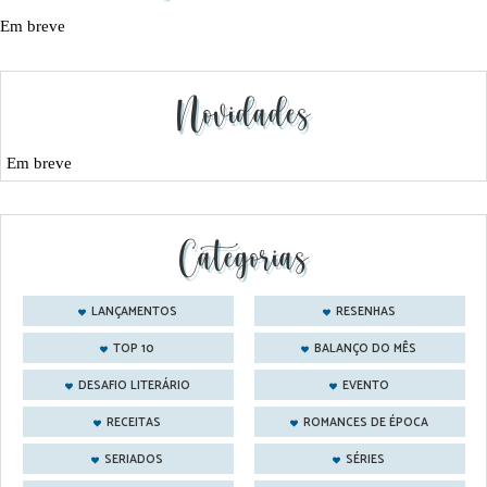
Em breve
Novidades
Em breve
Categorias
LANÇAMENTOS
RESENHAS
TOP 10
BALANÇO DO MÊS
DESAFIO LITERÁRIO
EVENTO
RECEITAS
ROMANCES DE ÉPOCA
SERIADOS
SÉRIES