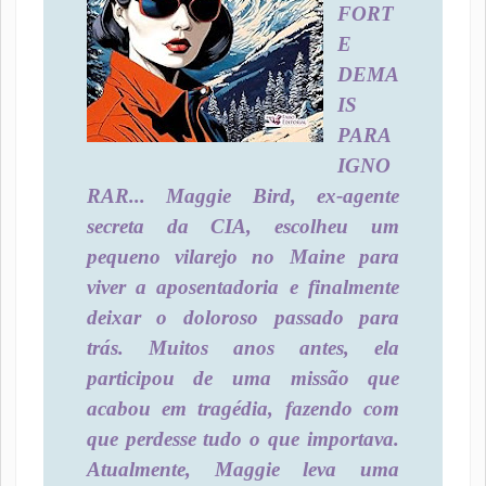
FORT
E
DEMA
IS
PARA
IGNO
RAR... Maggie Bird, ex-agente
secreta da CIA, escolheu um
pequeno vilarejo no Maine para
viver a aposentadoria e finalmente
deixar o doloroso passado para
trás. Muitos anos antes, ela
participou de uma missão que
acabou em tragédia, fazendo com
que perdesse tudo o que importava.
Atualmente, Maggie leva uma