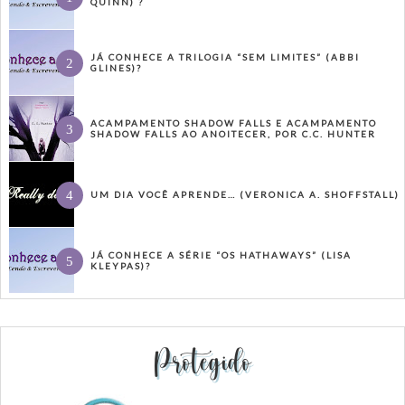
QUINN) ?
JÁ CONHECE A TRILOGIA “SEM LIMITES” (ABBI
GLINES)?
ACAMPAMENTO SHADOW FALLS E ACAMPAMENTO
SHADOW FALLS AO ANOITECER, POR C.C. HUNTER
UM DIA VOCÊ APRENDE… (VERONICA A. SHOFFSTALL)
JÁ CONHECE A SÉRIE “OS HATHAWAYS” (LISA
KLEYPAS)?
Protegido