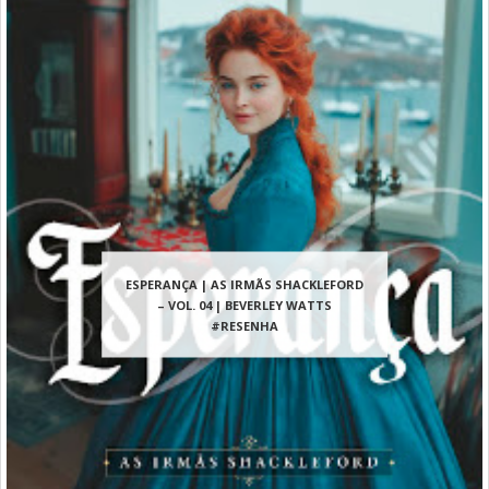
ESPERANÇA | AS IRMÃS SHACKLEFORD
– VOL. 04 | BEVERLEY WATTS
#RESENHA