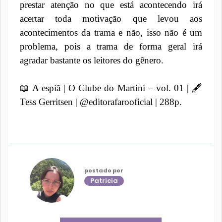
prestar atenção no que está acontecendo irá
acertar toda motivação que levou aos
acontecimentos da trama e não, isso não é um
problema, pois a trama de forma geral irá
agradar bastante os leitores do gênero.
📖
A espiã | O Clube do Martini – vol. 01 |
🖋️
Tess Gerritsen | @editorafarooficial | 288p.
postado por
Patricia