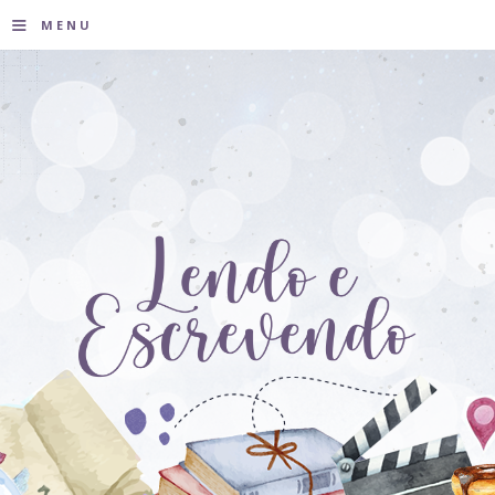
≡
MENU