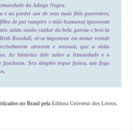
a Irmandade da Adaga Negra.
 e ao perder um de seus mais fiéis guerreiros,
(filha de pai vampiro e mãe humana) ignorante
tra saída senão cuidar da bela garota e levá-la
th Randall, vê-se impotente em tentar resistir
crivelmente atraente e sensual, que a visita
as. As histórias dele sobre a Irmandade e o
 fascinam. Seu simples toque faísca, um fogo
os.
licados no Brasil pela
Editora Universo dos Livros
.