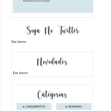
@lendoeescrevendo
Siga No Twitter
Em breve
Novidades
Em breve
Categorias
LANÇAMENTOS
RESENHAS