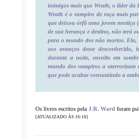
inimigos mais que Wrath, o líder d
Wrath é o vampiro de raça mais pura
que deixou órfã uma jovem mestiça 
de sua herança e destino, não terá ou
para o mundo dos não mortos. Ela, Be
aos avanços desse desconhecido, in
durante a noite, envolto em sombr
mundo dos vampiros a aterrorizam e
que pode acabar consumindo a amb
Os livros escritos pela
J.R. Ward
foram pub
[ATUALIZADO ÀS 16:10]