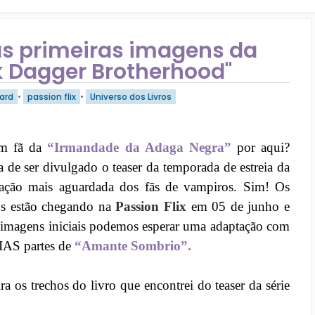
 as primeiras imagens da
 Dagger Brotherhood"
Ward
•
passion flix
•
Universo dos Livros
m fã da
“Irmandade da Adaga Negra”
por aqui?
 de ser divulgado o teaser da temporada de estreia da
ação mais aguardada dos fãs de vampiros. Sim! Os
os estão chegando na
Passion Flix
em 05 de junho e
 imagens iniciais podemos esperar uma adaptação com
AS partes de
“Amante Sombrio”.
ra os trechos do livro que encontrei do teaser da série