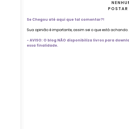
NENHU
POSTAR
Se Chegou até aqui que tal comentar?!
Sua opinião é importante, assim sei o que está achando
- AVISO: O blog NÃO disponibiliza livros para dow
essa finalidade.