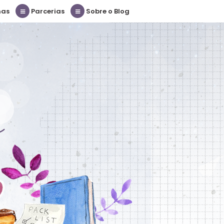
nas
Parcerias
Sobre o Blog