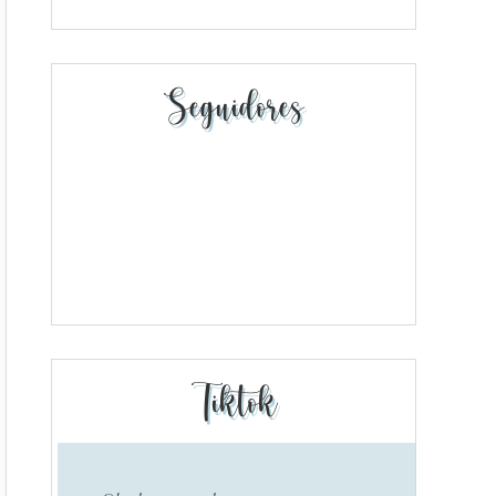
Seguidores
Tiktok