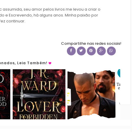
c assumida, seu amor pelos livros me levou a criar o
do e Escrevendo, há alguns anos. Minha paixão por
fez continuar.
Compartilhe nas redes sociais!
ionados, Leia Também!