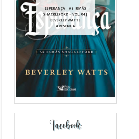
ESPERANÇA | AS IRMÃS
SHACKLEFORD – VOL. 04 |
BEVERLEY WATTS
#RESENHA
Facebook