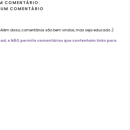
M COMENTÁRIO:
 UM COMENTÁRIO
. Além disso, comentários são bem vindos, mas seja educado ;)
nload, e NÃO permite comentários que contenham links para