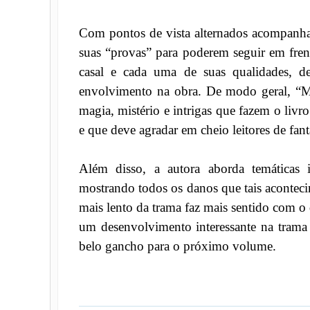
Com pontos de vista alternados acompanha
suas “provas” para poderem seguir em fre
casal e cada uma de suas qualidades, de
envolvimento na obra. De modo geral, “Ma
magia, mistério e intrigas que fazem o livr
e que deve agradar em cheio leitores de fan
Além disso, a autora aborda temáticas i
mostrando todos os danos que tais aconteci
mais lento da trama faz mais sentido com o
um desenvolvimento interessante na trama 
belo gancho para o próximo volume.