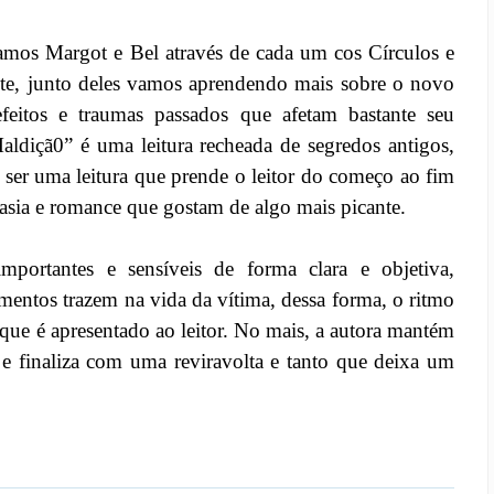
mos Margot e Bel através de cada um cos Círculos e
nte, junto deles vamos aprendendo mais sobre o novo
feitos e traumas passados que afetam bastante seu
ldiçã0” é uma leitura recheada de segredos antigos,
o ser uma leitura que prende o leitor do começo ao fim
tasia e romance que gostam de algo mais picante.
mportantes e sensíveis de forma clara e objetiva,
mentos trazem na vida da vítima, dessa forma, o ritmo
 que é apresentado ao leitor. No mais, a autora mantém
e finaliza com uma reviravolta e tanto que deixa um