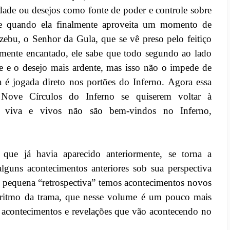
lidade ou desejos como fonte de poder e controle sobre
r e quando ela finalmente aproveita um momento de
lzebu, o Senhor da Gula, que se vê preso pelo feitiço
amente encantado, ele sabe que todo segundo ao lado
te e o desejo mais ardente, mas isso não o impede de
 é jogada direto nos portões do Inferno. Agora essa
 Nove Círculos do Inferno se quiserem voltar à
á viva e vivos não são bem-vindos no Inferno,
 que já havia aparecido anteriormente, se torna a
lguns acontecimentos anteriores sob sua perspectiva
sa pequena “retrospectiva” temos acontecimentos novos
lo ritmo da trama, que nesse volume é um pouco mais
s acontecimentos e revelações que vão acontecendo no