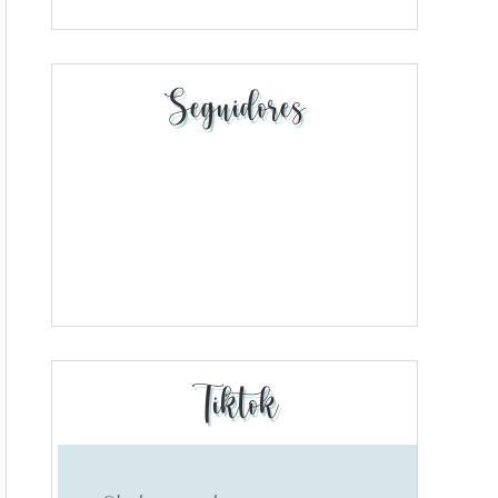
Seguidores
Tiktok