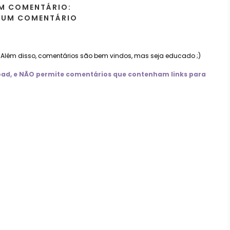
M COMENTÁRIO:
 UM COMENTÁRIO
. Além disso, comentários são bem vindos, mas seja educado ;)
nload, e NÃO permite comentários que contenham links para