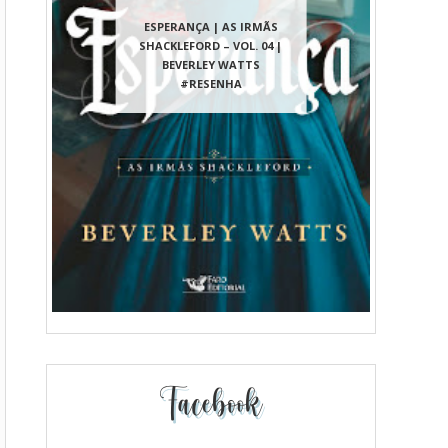
ESPERANÇA | AS IRMÃS
SHACKLEFORD – VOL. 04 |
BEVERLEY WATTS
#RESENHA
Facebook