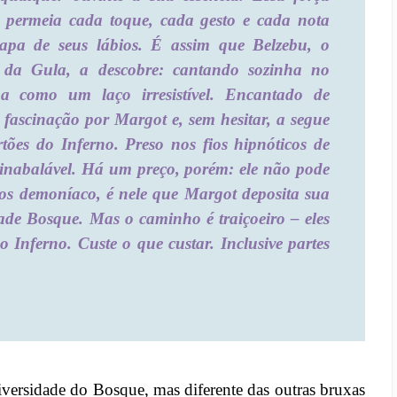
el permeia cada toque, cada gesto e cada nota
apa de seus lábios. É assim que Belzebu, o
 da Gula, a descobre: cantando sozinha no
oa como um laço irresistível. Encantado de
 fascinação por Margot e, sem hesitar, a segue
tões do Inferno. Preso nos fios hipnóticos de
o inabalável. Há um preço, porém: ele não pode
aos demoníaco, é nele que Margot deposita sua
ade Bosque. Mas o caminho é traiçoeiro – eles
 Inferno. Custe o que custar. Inclusive partes
ersidade do Bosque, mas diferente das outras bruxas