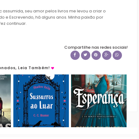
c assumida, seu amor pelos livros me levou a criar o
do e Escrevendo, há alguns anos. Minha paixão por
fez continuar.
Compartilhe nas redes sociais!
ionados, Leia Também!