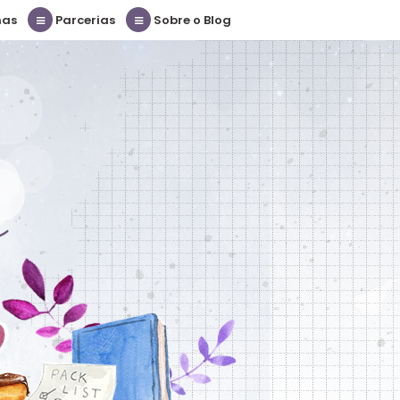
nas
Parcerias
Sobre o Blog