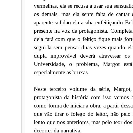
vermelhas, ela se recusa a usar sua sensua
os demais, mas ela sente falta de canta
aparente solidão ela acaba enfeitiçando Be
presente na voz da protagonista. Complet
dela fará com que o feitiço fique mais for
segui-la sem pensar duas vezes quando ela
dupla improvável deverá atravessar os
Universidade, o problema, Margot est
especialmente as bruxas.
Neste terceiro volume da série, Margot,
protagonista da história com isso vemos a
como forma de iniciar a obra, a partir des
que vão tirar o folego do leitor, não pe
lento que nos anteriores, mas pelo teor do
decorrer da narrativa.