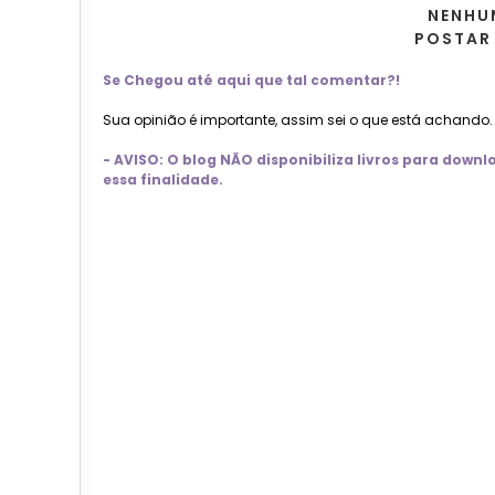
NENHU
POSTAR
Se Chegou até aqui que tal comentar?!
Sua opinião é importante, assim sei o que está achando
- AVISO: O blog NÃO disponibiliza livros para dow
essa finalidade.