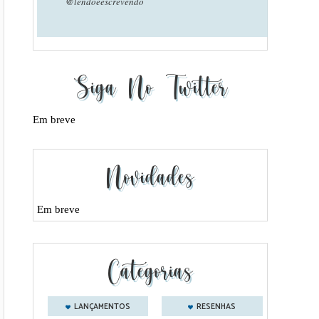
@lendoeescrevendo
Siga No Twitter
Em breve
Novidades
Em breve
Categorias
LANÇAMENTOS
RESENHAS