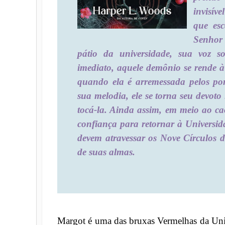
invisív
que esc
Senhor
pátio da universidade, sua voz s
imediato, aquele demônio se rende à
quando ela é arremessada pelos por
sua melodia, ele se torna seu devot
tocá-la. Ainda assim, em meio ao c
confiança para retornar à Universid
devem atravessar os Nove Círculos do
de suas almas.
Margot é uma das bruxas Vermelhas da Univ