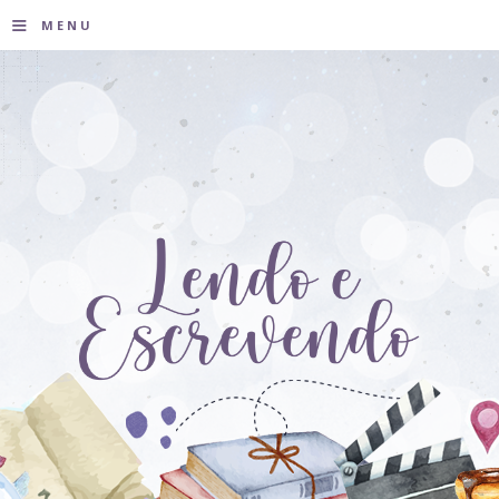
≡
MENU