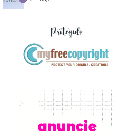
KLEYPAS)?
Protegido