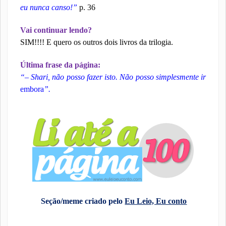
eu nunca canso!”
p. 36
Vai continuar lendo?
SIM!!!! E quero os outros dois livros da trilogia.
Última frase da página:
“– Shari, não posso fazer isto. Não posso simplesmente ir
embora
”.
Seção/meme criado pelo
Eu Leio, Eu conto