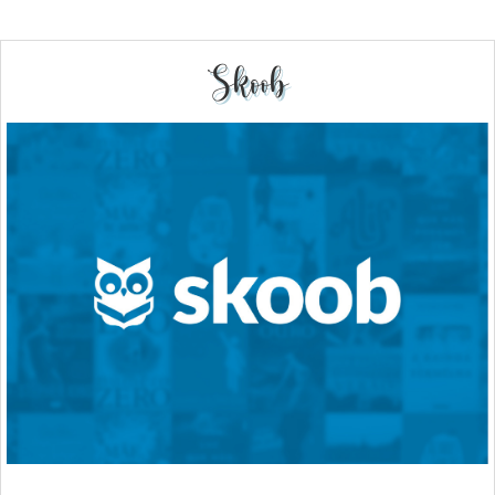
Skoob