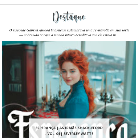
Destaque
O visconde Gabriel Atwood finalmente vislumbrava uma reviravolta em sua sorte
― sobretudo porque o mundo inteiro acreditava que ele estava m...
ESPERANÇA | AS IRMÃS SHACKLEFORD
– VOL. 04 | BEVERLEY WATTS