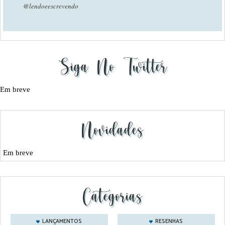
@lendoeescrevendo
Siga No Twitter
Em breve
Novidades
Em breve
Categorias
LANÇAMENTOS
RESENHAS