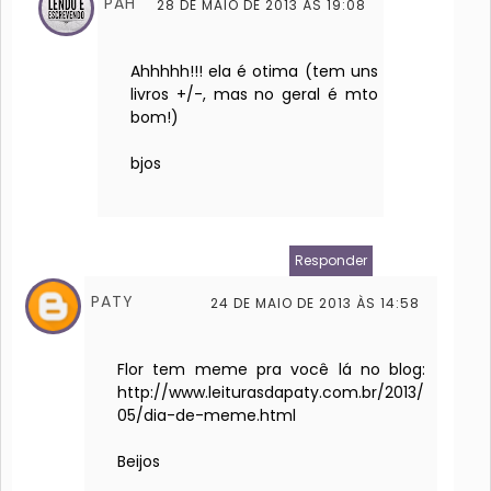
PAH
28 DE MAIO DE 2013 ÀS 19:08
Ahhhhh!!! ela é otima (tem uns
livros +/-, mas no geral é mto
bom!)
bjos
Responder
PATY
24 DE MAIO DE 2013 ÀS 14:58
Flor tem meme pra você lá no blog:
http://www.leiturasdapaty.com.br/2013/
05/dia-de-meme.html
Beijos