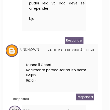
puder leia vc não deve se
arrepender
bjo
Responder
UNKNOWN
24 DE MAIO DE 2013 ÀS 13:53
Nunca li Cabot!
Realmente parece ser muito bom!
Beijos
Rizia -
Responder
Respostas