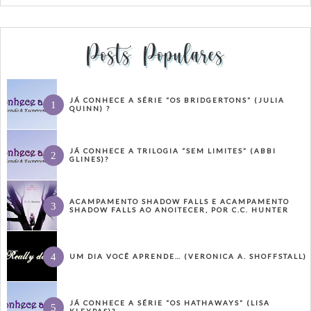
Posts Populares
JÁ CONHECE A SÉRIE “OS BRIDGERTONS” (JULIA
QUINN) ?
JÁ CONHECE A TRILOGIA “SEM LIMITES” (ABBI
GLINES)?
ACAMPAMENTO SHADOW FALLS E ACAMPAMENTO
SHADOW FALLS AO ANOITECER, POR C.C. HUNTER
UM DIA VOCÊ APRENDE… (VERONICA A. SHOFFSTALL)
JÁ CONHECE A SÉRIE “OS HATHAWAYS” (LISA