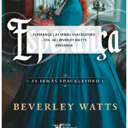
ESPERANÇA | AS IRMÃS SHACKLEFORD
– VOL. 04 | BEVERLEY WATTS
#RESENHA