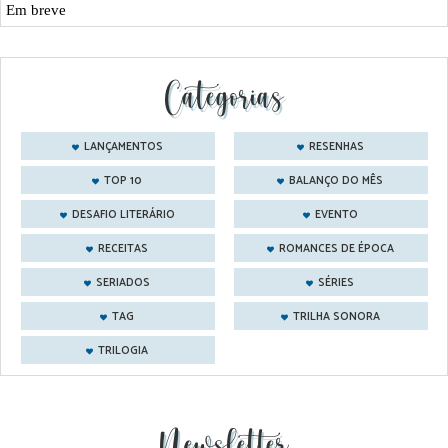
Em breve
Categorias
LANÇAMENTOS
RESENHAS
TOP 10
BALANÇO DO MÊS
DESAFIO LITERÁRIO
EVENTO
RECEITAS
ROMANCES DE ÉPOCA
SERIADOS
SÉRIES
TAG
TRILHA SONORA
TRILOGIA
Newsletter