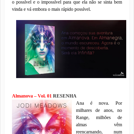
o possível e o impossível para que ela não se sinta bem
vinda e vá embora o mais rápido possível.
Almanova – Vol. 01
RESENHA
Ana é nova. Por
milhares de anos, no
Range, milhões de
almas vêm
reencarnando, num