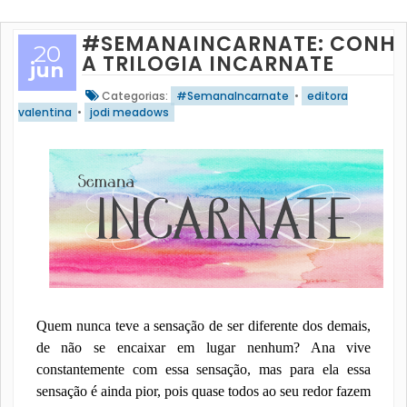
#SEMANAINCARNATE: CONH
20
A TRILOGIA INCARNATE
jun
Categorias:
#SemanaIncarnate
•
editora
valentina
•
jodi meadows
Quem nunca teve a sensação de ser diferente dos demais,
de não se encaixar em lugar nenhum? Ana vive
constantemente com essa sensação, mas para ela essa
sensação é ainda pior, pois quase todos ao seu redor fazem