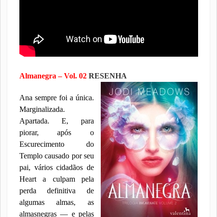
Almanegra – Vol. 02
RESENHA
Ana sempre foi a única.
Marginalizada.
Apartada. E, para
piorar, após o
Escurecimento do
Templo causado por seu
pai, vários cidadãos de
Heart a culpam pela
perda definitiva de
algumas almas, as
almasnegras — e pelas