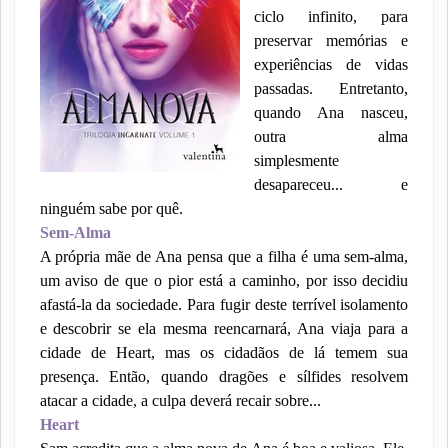
ciclo infinito, para
preservar memórias e
experiências de vidas
passadas. Entretanto,
quando Ana nasceu,
outra alma
simplesmente
desapareceu... e
ninguém sabe por quê.
Sem-Alma
A própria mãe de Ana pensa que a filha é uma sem-alma,
um aviso de que o pior está a caminho, por isso decidiu
afastá-la da sociedade. Para fugir deste terrível isolamento
e descobrir se ela mesma reencarnará, Ana viaja para a
cidade de Heart, mas os cidadãos de lá temem sua
presença. Então, quando dragões e sílfides resolvem
atacar a cidade, a culpa deverá recair sobre...
Heart