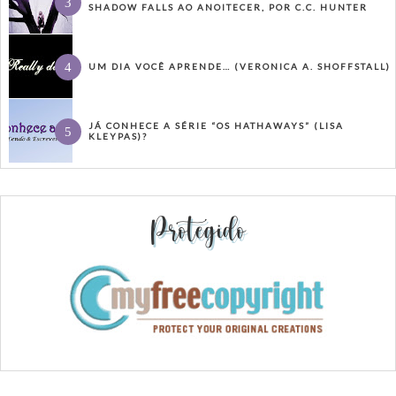
SHADOW FALLS AO ANOITECER, POR C.C. HUNTER
UM DIA VOCÊ APRENDE… (VERONICA A. SHOFFSTALL)
JÁ CONHECE A SÉRIE “OS HATHAWAYS” (LISA
KLEYPAS)?
Protegido