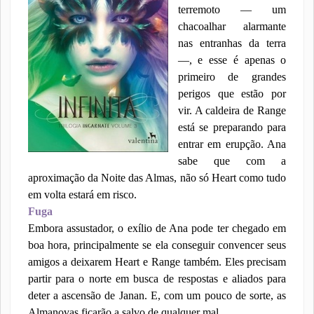
terremoto — um
chacoalhar alarmante
nas entranhas da terra
—, e esse é apenas o
primeiro de grandes
perigos que estão por
vir. A caldeira de Range
está se preparando para
entrar em erupção. Ana
sabe que com a
aproximação da Noite das Almas, não só Heart como tudo
em volta estará em risco.
Fuga
Embora assustador, o exílio de Ana pode ter chegado em
boa hora, principalmente se ela conseguir convencer seus
amigos a deixarem Heart e Range também. Eles precisam
partir para o norte em busca de respostas e aliados para
deter a ascensão de Janan. E, com um pouco de sorte, as
Almanovas ficarão a salvo de qualquer mal.