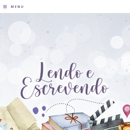
≡
MENU