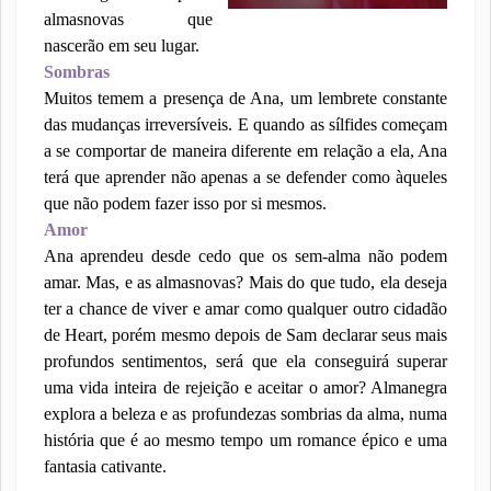
almasnovas que
nascerão em seu lugar.
Sombras
Muitos temem a presença de Ana, um lembrete constante
das mudanças irreversíveis. E quando as sílfides começam
a se comportar de maneira diferente em relação a ela, Ana
terá que aprender não apenas a se defender como àqueles
que não podem fazer isso por si mesmos.
Amor
Ana aprendeu desde cedo que os sem-alma não podem
amar. Mas, e as almasnovas? Mais do que tudo, ela deseja
ter a chance de viver e amar como qualquer outro cidadão
de Heart, porém mesmo depois de Sam declarar seus mais
profundos sentimentos, será que ela conseguirá superar
uma vida inteira de rejeição e aceitar o amor? Almanegra
explora a beleza e as profundezas sombrias da alma, numa
história que é ao mesmo tempo um romance épico e uma
fantasia cativante.