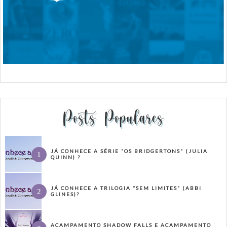
Posts Populares
JÁ CONHECE A SÉRIE “OS BRIDGERTONS” (JULIA
QUINN) ?
JÁ CONHECE A TRILOGIA “SEM LIMITES” (ABBI
GLINES)?
ACAMPAMENTO SHADOW FALLS E ACAMPAMENTO