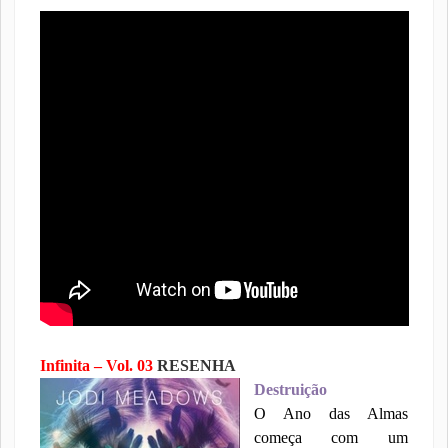
Infinita – Vol. 03
RESENHA
Destruição
O Ano das Almas
começa com um