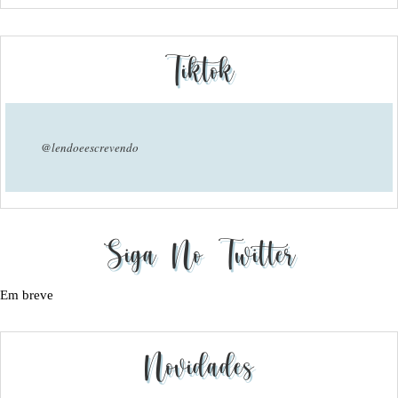
Tiktok
@lendoeescrevendo
Siga No Twitter
Em breve
Novidades