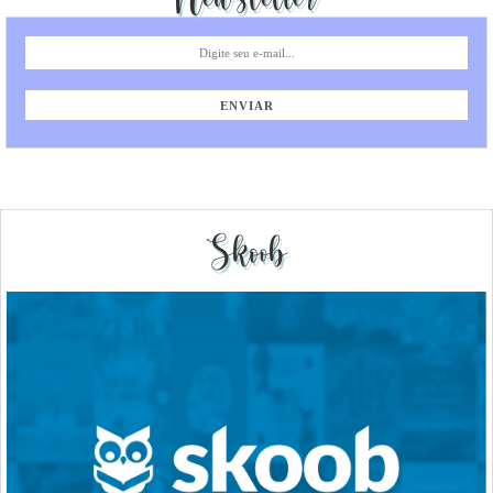
Skoob