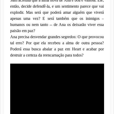
Sam acredita que a alma nova de Ana é boa e valiosa. Ele,
então, decide defendê-la, e um sentimento parece que vai
explodir. Mas será que poderá amar alguém que viverá
apenas uma vez? E será também que os inimigos –
humanos ou nem tanto -- de Ana os deixarão viver essa
paixão em paz?
Ana precisa desvendar grandes segredos: O que provocou
tal erro? Por que ela recebeu a alma de outra pessoa?
Poderá essa busca abalar a paz em Heart e acabar por
destruir a certeza da reencarnação para todos?