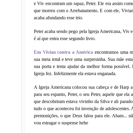
e Viv encontram um rapaz, Peter. Ele era assim como
que morreu com o Arrebatamento. E com ele, Vivian 
acaba afundando esse trio.
Peter acaba sendo pego pela Igreja Americana, Viv e
é aí que entra esse segundo livro.
Em Vivian contra a América
encontramos uma men
sua meia irmã e teve uma surpresinha. Sua mãe est
sua porta e tenta ajudar da melhor forma possível.
Igreja fez. Infelizmente ela estava enganada.
A Igreja Americana colocou sua cabeça e de Harp a
para seu espanto, Peter, o seu Peter, aquele que ela 
que descobriram estava vivinho da Silva e ali parado
tudo o que aconteceu foi invenção de adolescentes. A
premonições, o que Deus falou para ele. Aham... não
vou estragar o suspense hehe