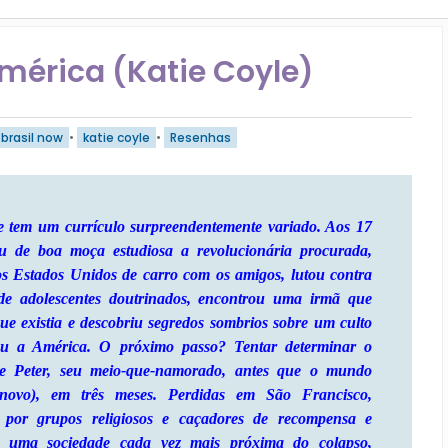
América (Katie Coyle)
 brasil now
•
katie coyle
•
Resenhas
e tem um currículo surpreendentemente variado. Aos 17
u de boa moça estudiosa a revolucionária procurada,
os Estados Unidos de carro com os amigos, lutou contra
e adolescentes doutrinados, encontrou uma irmã que
ue existia e descobriu segredos sombrios sobre um culto
u a América. O próximo passo? Tentar determinar o
de Peter, seu meio-que-namorado, antes que o mundo
novo), em três meses. Perdidas em São Francisco,
s por grupos religiosos e caçadores de recompensa e
o uma sociedade cada vez mais próxima do colapso,