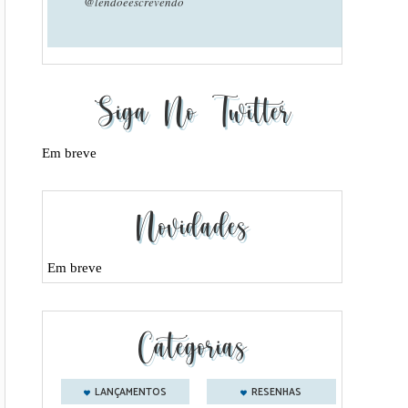
@lendoeescrevendo
Siga No Twitter
Em breve
Novidades
Em breve
Categorias
LANÇAMENTOS
RESENHAS