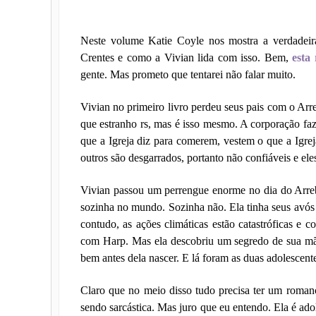
Neste volume Katie Coyle nos mostra a verdadeir
Crentes e como a Vivian lida com isso. Bem,
esta
gente. Mas prometo que tentarei não falar muito.
Vivian no primeiro livro perdeu seus pais com o Arr
que estranho rs, mas é isso mesmo. A corporação f
que a Igreja diz para comerem, vestem o que a Igrej
outros são desgarrados, portanto não confiáveis e ele
Vivian passou um perrengue enorme no dia do Arreb
sozinha no mundo. Sozinha não. Ela tinha seus avós 
contudo, as ações climáticas estão catastróficas e
com Harp. Mas ela descobriu um segredo de sua mã
bem antes dela nascer. E lá foram as duas adolescent
Claro que no meio disso tudo precisa ter um rom
sendo sarcástica. Mas juro que eu entendo. Ela é ad