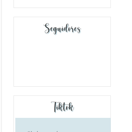
Seguidores
Tiktok