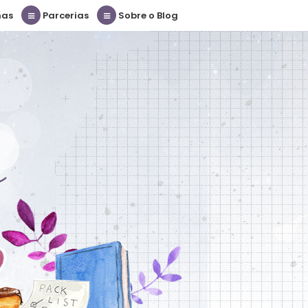
nas
Parcerias
Sobre o Blog