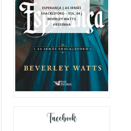
ESPERANÇA | AS IRMÃS
SHACKLEFORD – VOL. 04 |
BEVERLEY WATTS
#RESENHA
Facebook