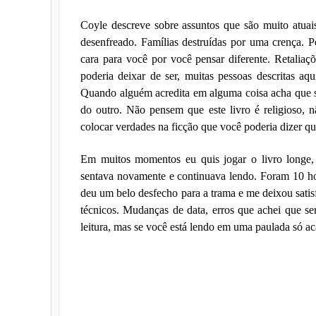
Coyle descreve sobre assuntos que são muito atu
desenfreado. Famílias destruídas por uma crença. 
cara para você por você pensar diferente. Retaliaç
poderia deixar de ser, muitas pessoas descritas aqu
Quando alguém acredita em alguma coisa acha que s
do outro. Não pensem que este livro é religioso, 
colocar verdades na ficção que você poderia dizer qu
Em muitos momentos eu quis jogar o livro longe,
sentava novamente e continuava lendo. Foram 10 hor
deu um belo desfecho para a trama e me deixou satisf
técnicos. Mudanças de data, erros que achei que ser
leitura, mas se você está lendo em uma paulada só a