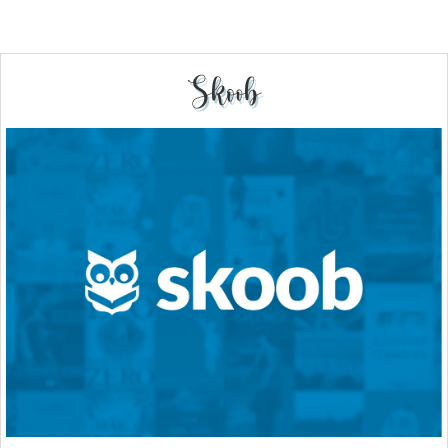
Skoob