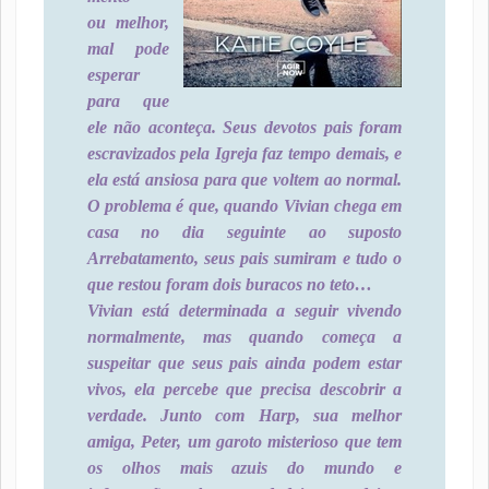
ou melhor,
mal pode
esperar
para que
ele não aconteça. Seus devotos pais foram
escravizados pela Igreja faz tempo demais, e
ela está ansiosa para que voltem ao normal.
O problema é que, quando Vivian chega em
casa no dia seguinte ao suposto
Arrebatamento, seus pais sumiram e tudo o
que restou foram dois buracos no teto…
Vivian está determinada a seguir vivendo
normalmente, mas quando começa a
suspeitar que seus pais ainda podem estar
vivos, ela percebe que precisa descobrir a
verdade. Junto com Harp, sua melhor
amiga, Peter, um garoto misterioso que tem
os olhos mais azuis do mundo e