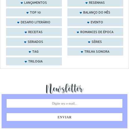
LANÇAMENTOS
RESENHAS
TOP 10
BALANÇO DO MÊS
DESAFIO LITERÁRIO
EVENTO
RECEITAS
ROMANCES DE ÉPOCA
SERIADOS
SÉRIES
TAG
TRILHA SONORA
TRILOGIA
Newsletter