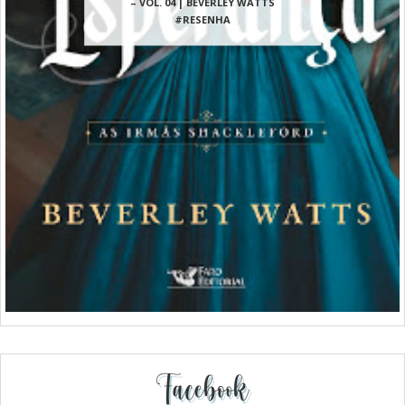
– VOL. 04 | BEVERLEY WATTS
#RESENHA
Facebook