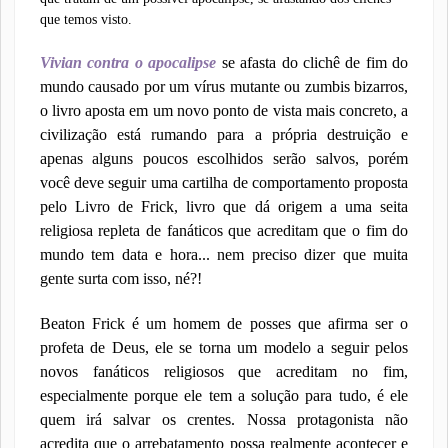
que temos visto.
Vivian contra o apocalipse
se afasta do clichê de fim do
mundo causado por um vírus mutante ou zumbis bizarros,
o livro aposta em um novo ponto de vista mais concreto, a
civilização está rumando para a própria destruição e
apenas alguns poucos escolhidos serão salvos, porém
você deve seguir uma cartilha de comportamento proposta
pelo Livro de Frick, livro que dá origem a uma seita
religiosa repleta de fanáticos que acreditam que o fim do
mundo tem data e hora... nem preciso dizer que muita
gente surta com isso, né?!
Beaton Frick é um homem de posses que afirma ser o
profeta de Deus, ele se torna um modelo a seguir pelos
novos fanáticos religiosos que acreditam no fim,
especialmente porque ele tem a solução para tudo, é ele
quem irá salvar os crentes. Nossa protagonista não
acredita que o arrebatamento possa realmente acontecer e