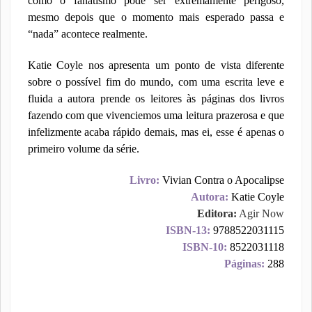
como o fanatismo pode ser extremamente perigoso,
mesmo depois que o momento mais esperado passa e
“nada” acontece realmente.
Katie Coyle nos apresenta um ponto de vista diferente
sobre o possível fim do mundo, com uma escrita leve e
fluida a autora prende os leitores às páginas dos livros
fazendo com que vivenciemos uma leitura prazerosa e que
infelizmente acaba rápido demais, mas ei, esse é apenas o
primeiro volume da série.
Livro:
Vivian Contra o Apocalipse
Autora:
Katie Coyle
Editora:
Agir Now
ISBN-13:
9788522031115
ISBN-10:
8522031118
Páginas:
288