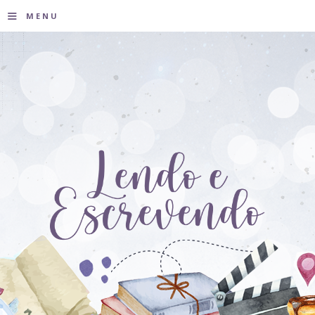
≡
MENU