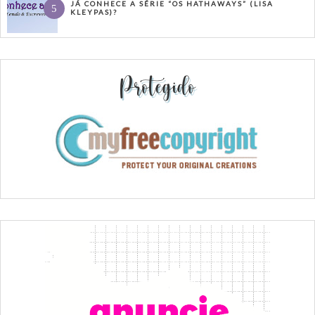
JÁ CONHECE A SÉRIE “OS HATHAWAYS” (LISA
KLEYPAS)?
Protegido