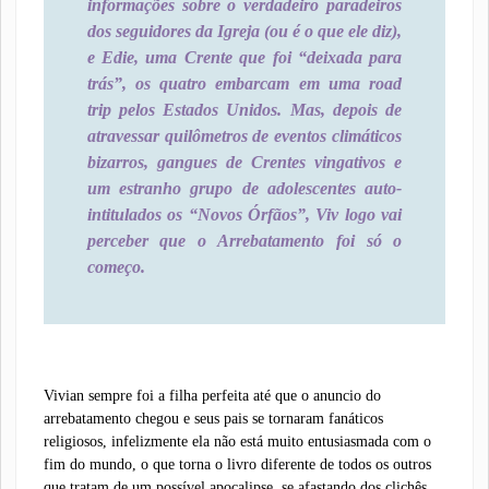
informações sobre o verdadeiro paradeiros
dos seguidores da Igreja (ou é o que ele diz),
e Edie, uma Crente que foi “deixada para
trás”, os quatro embarcam em uma road
trip pelos Estados Unidos. Mas, depois de
atravessar quilômetros de eventos climáticos
bizarros, gangues de Crentes vingativos e
um estranho grupo de adolescentes auto-
intitulados os “Novos Órfãos”, Viv logo vai
perceber que o Arrebatamento foi só o
começo.
Vivian sempre foi a filha perfeita até que o anuncio do
arrebatamento chegou e seus pais se tornaram fanáticos
religiosos, infelizmente ela não está muito entusiasmada com o
fim do mundo, o que torna o livro diferente de todos os outros
que tratam de um possível apocalipse, se afastando dos clichês