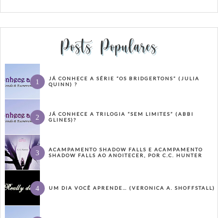
Posts Populares
JÁ CONHECE A SÉRIE “OS BRIDGERTONS” (JULIA
QUINN) ?
JÁ CONHECE A TRILOGIA “SEM LIMITES” (ABBI
GLINES)?
ACAMPAMENTO SHADOW FALLS E ACAMPAMENTO
SHADOW FALLS AO ANOITECER, POR C.C. HUNTER
UM DIA VOCÊ APRENDE… (VERONICA A. SHOFFSTALL)