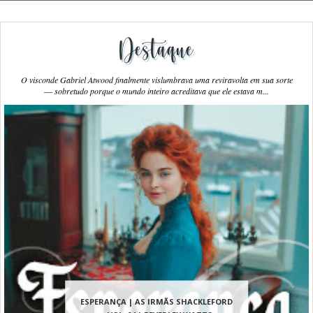
Destaque
O visconde Gabriel Atwood finalmente vislumbrava uma reviravolta em sua sorte
― sobretudo porque o mundo inteiro acreditava que ele estava m...
ESPERANÇA | AS IRMÃS SHACKLEFORD