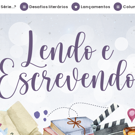
érie...?
Desafios literários
Lançamentos
Colu