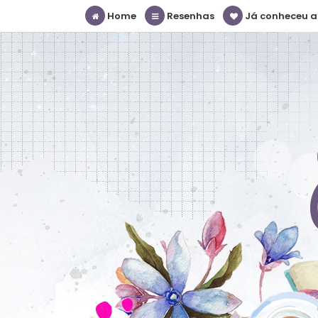
Home
Resenhas
Já conheceu a S