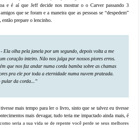
soa e é aí que Jeff decide nos mostrar o o Carver passando 3
 amigos que se foram e a maneira que as pessoas se “despedem”
 então prepare o lencinho.
 - Ela olha pela janela por um segundo, depois volta a me
um coração inteiro. Não nos julga por nossos piores erros.
guém que nos faz andar numa corda bamba sobre as chamas
vores pra ele por toda a eternidade numa nuvem prateada.
o pular da corda...”
tivesse mais tempo para ler o livro, sinto que se talvez eu tivesse
contecimentos mais devagar, tudo teria me impactado ainda mais, é
 como seria a sua vida se de repente você perde se seus melhores