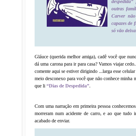
despedida”
outras famí
Carver não
capazes de 
só vão deixa
Gláuce (querida melhor amiga), cadê você que nu
dá uma carona para ir para casa? Vamos viajar cedo
comente aqui se estiver dirigindo ...larga esse celula
meio desconexo para você que não conhece minha m
que li
“Dias de Despedida”
.
Com uma narração em primeira pessoa conhecemos 
morreram num acidente de carro, e ao que tudo i
acabado de enviar.