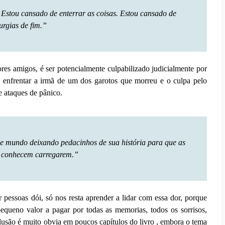
Estou cansado de enterrar as coisas. Estou cansado de
turgias de fim.”
res amigos, é ser potencialmente culpabilizado judicialmente por
o, enfrentar a irmã de um dos garotos que morreu e o culpa pelo
e ataques de pânico.
 mundo deixando pedacinhos de sua história para que as
 conhecem carregarem.”
 pessoas dói, só nos resta aprender a lidar com essa dor, porque
queno valor a pagar por todas as memorias, todos os sorrisos,
clusão é muito obvia em poucos capítulos do livro , embora o tema