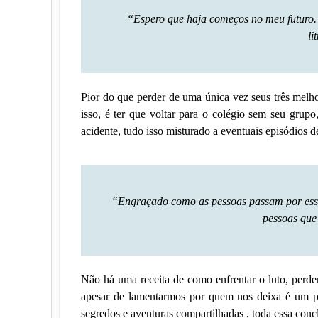
“Espero que haja começos no meu futuro. 
li
Pior do que perder de uma única vez seus três melho
isso, é ter que voltar para o colégio sem seu grup
acidente, tudo isso misturado a eventuais episódios d
“Engraçado como as pessoas passam por esse
pessoas que
Não há uma receita de como enfrentar o luto, perder
apesar de lamentarmos por quem nos deixa é um pe
segredos e aventuras compartilhadas , toda essa con