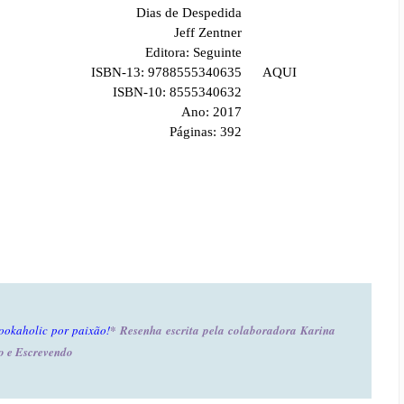
Dias de Despedida
Jeff Zentner
Editora: Seguinte
ISBN-13: 9788555340635
AQUI
ISBN-10: 8555340632
Ano: 2017
Páginas: 392
ookaholic por paixão!
* Resenha escrita pela colaboradora Karina
o e Escrevendo