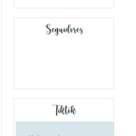
Seguidores
Tiktok