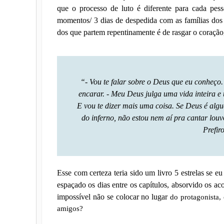
que o processo de luto é diferente para cada pes
momentos/ 3 dias de despedida com as famílias dos
dos que partem repentinamente é de rasgar o coração,
“- Vou te falar sobre o Deus que eu conheço.
encarar. - Meu Deus julga uma vida inteira e 
E vou te dizer mais uma coisa. Se Deus é al
do inferno, não estou nem aí pra cantar lou
Prefir
Esse com certeza teria sido um livro 5 estrelas se eu 
espaçado os dias entre os capítulos, absorvido os a
impossível não se colocar no lugar
do protagonista,
amigos?