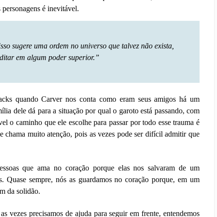
s personagens é inevitável.
sso sugere uma ordem no universo que talvez não exista,
ditar em algum poder superior.”
acks quando Carver nos conta como eram seus amigos há um
ília dele dá para a situação por qual o garoto está passando, com
vel o caminho que ele escolhe para passar por todo esse trauma é
e chama muito atenção, pois as vezes pode ser difícil admitir que
essoas que ama no coração porque elas nos salvaram de um
s. Quase sempre, nós as guardamos no coração porque, em um
am da solidão.
s vezes precisamos de ajuda para seguir em frente, entendemos