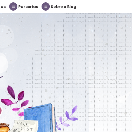
nas
Parcerias
Sobre o Blog