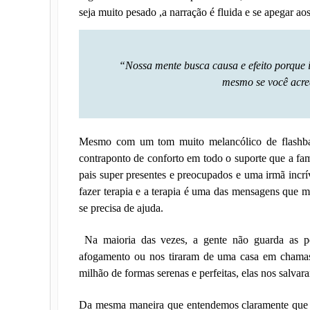
seja muito pesado ,a narração é fluida e se apegar ao
“Nossa mente busca causa e efeito porque i
mesmo se você acre
Mesmo com um tom muito melancólico de flashb
contraponto de conforto em todo o suporte que a fam
pais super presentes e preocupados e uma irmã incrí
fazer terapia e a terapia é uma das mensagens que m
se precisa de ajuda.
Na maioria das vezes, a gente não guarda as p
afogamento ou nos tiraram de uma casa em chama
milhão de formas serenas e perfeitas, elas nos salvar
Da mesma maneira que entendemos claramente que a