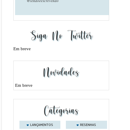
@lendoeescrevendo
Siga No Twitter
Em breve
Novidades
Em breve
Categorias
LANÇAMENTOS
RESENHAS