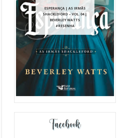
ESPERANÇA | AS IRMÃS
SHACKLEFORD – VOL. 04 |
BEVERLEY WATTS
#RESENHA
Facebook