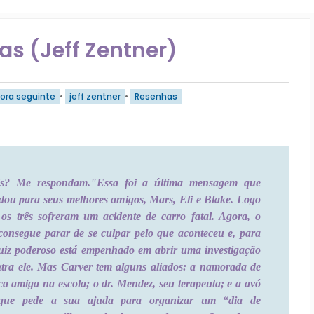
as (Jeff Zentner)
tora seguinte
•
jeff zentner
•
Resenhas
s? Me respondam."
Essa foi a última mensagem que
ou para seus melhores amigos, Mars, Eli e Blake. Logo
os três sofreram um acidente de carro fatal. Agora, o
consegue parar de se culpar pelo que aconteceu e, para
juiz poderoso está empenhado em abrir uma investigação
ntra ele. Mas Carver tem alguns aliados: a namorada de
ca amiga na escola; o dr. Mendez, seu terapeuta; e a avó
que pede a sua ajuda para organizar um “dia de