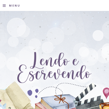
≡
MENU