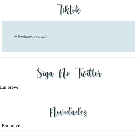
Tiktok
@lendoeescrevendo
Siga No Twitter
Em breve
Novidades
Em breve