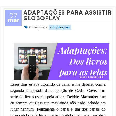
ADAPTAÇÕES PARA ASSISTIR 
07
GLOBOPLAY
mar
Categorias:
adaptações
Esses dias estava trocando de canal e me deparei com a
segunda temporada da adaptação de Cedar Cove, uma
série de livros escrita pela autora Debbie Macomber que
eu sempre quis assistir, mas ainda não tinha achado em
lugar nenhum. Felizmente o canal é um dos canais do
grupo globo e lá fui eu caçar no globoplay para descobrir