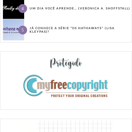
UM DIA VOCÊ APRENDE… (VERONICA A. SHOFFSTALL)
JÁ CONHECE A SÉRIE “OS HATHAWAYS” (LISA
KLEYPAS)?
Protegido