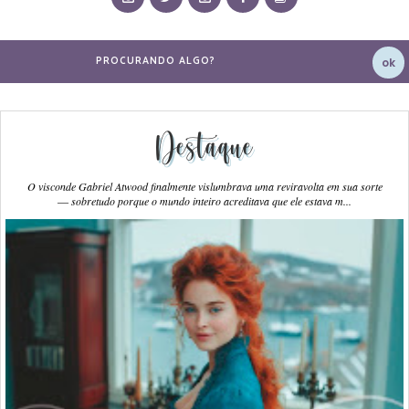
Destaque
O visconde Gabriel Atwood finalmente vislumbrava uma reviravolta em sua sorte
― sobretudo porque o mundo inteiro acreditava que ele estava m...