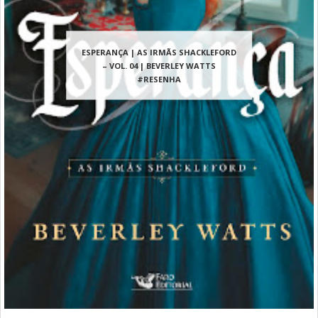
ESPERANÇA | AS IRMÃS SHACKLEFORD
– VOL. 04 | BEVERLEY WATTS
#RESENHA