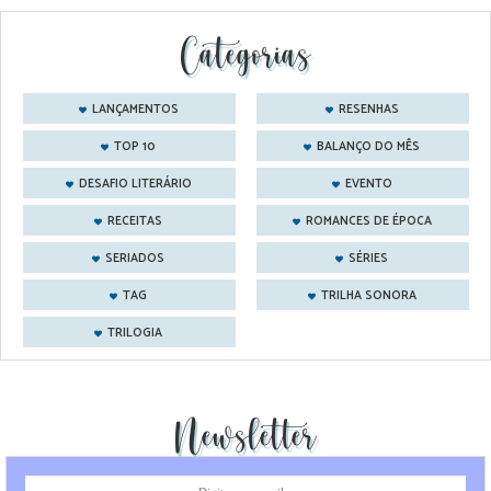
Categorias
LANÇAMENTOS
RESENHAS
TOP 10
BALANÇO DO MÊS
DESAFIO LITERÁRIO
EVENTO
RECEITAS
ROMANCES DE ÉPOCA
SERIADOS
SÉRIES
TAG
TRILHA SONORA
TRILOGIA
Newsletter