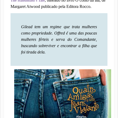
, baseado no livro O conto da aia, de
The Handmaid's Tale
Margaret Atwood publicado pela Editora Rocco.
Gilead tem um regime que trata mulheres
como propriedade. Offred é uma das poucas
mulheres férteis e serva do Comandante,
buscando sobreviver e encontrar a filha que
foi tirada dela.