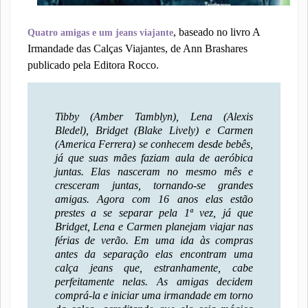
, baseado no livro A
Quatro amigas e um jeans viajante
Irmandade das Calças Viajantes, de Ann Brashares
publicado pela Editora Rocco.
Tibby (Amber Tamblyn), Lena (Alexis
Bledel), Bridget (Blake Lively) e Carmen
(America Ferrera) se conhecem desde bebês,
já que suas mães faziam aula de aeróbica
juntas. Elas nasceram no mesmo mês e
cresceram juntas, tornando-se grandes
amigas. Agora com 16 anos elas estão
prestes a se separar pela 1ª vez, já que
Bridget, Lena e Carmen planejam viajar nas
férias de verão. Em uma ida às compras
antes da separação elas encontram uma
calça jeans que, estranhamente, cabe
perfeitamente nelas. As amigas decidem
comprá-la e iniciar uma irmandade em torno