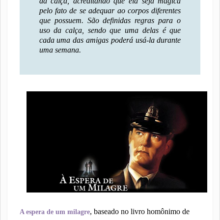
da calça, acreditando que ela seja mágica
pelo fato de se adequar ao corpos diferentes
que possuem. São definidas regras para o
uso da calça, sendo que uma delas é que
cada uma das amigas poderá usá-la durante
uma semana.
, baseado no livro homônimo de
A espera de um milagre