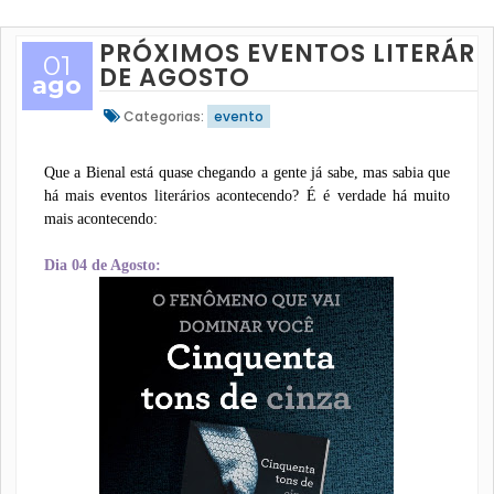
PRÓXIMOS EVENTOS LITERÁRI
01
DE AGOSTO
ago
Categorias:
evento
Que a Bienal está quase chegando a gente já sabe, mas sabia que
há mais eventos literários acontecendo? É é verdade há muito
mais acontecendo:
Dia 04 de Agosto: