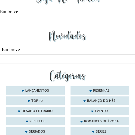
Em breve
Novidades
Em breve
Categorias
LANÇAMENTOS
RESENHAS
TOP 10
BALANÇO DO MÊS
DESAFIO LITERÁRIO
EVENTO
RECEITAS
ROMANCES DE ÉPOCA
SERIADOS
SÉRIES