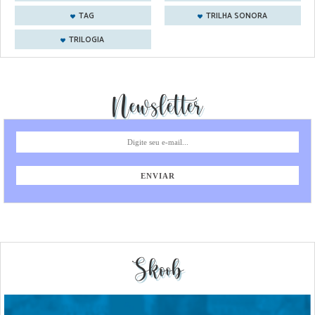
TAG
TRILHA SONORA
TRILOGIA
Newsletter
Skoob