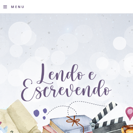
≡
MENU