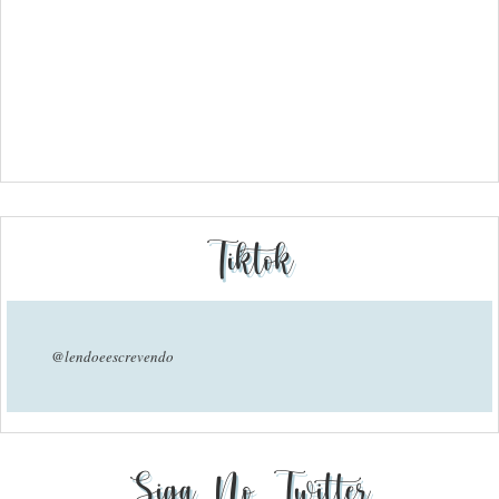
Tiktok
@lendoeescrevendo
Siga No Twitter