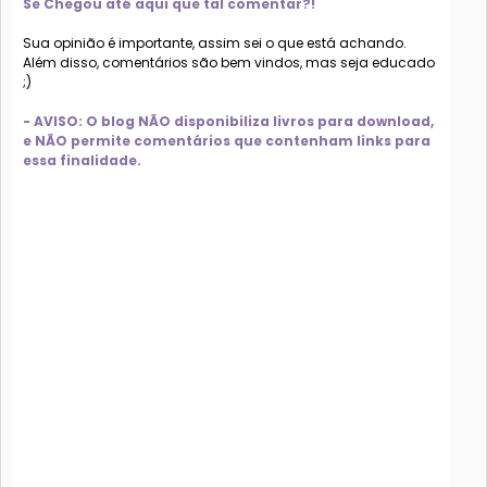
Se Chegou até aqui que tal comentar?!
Sua opinião é importante, assim sei o que está achando.
Além disso, comentários são bem vindos, mas seja educado
;)
- AVISO: O blog NÃO disponibiliza livros para download,
e NÃO permite comentários que contenham links para
essa finalidade.