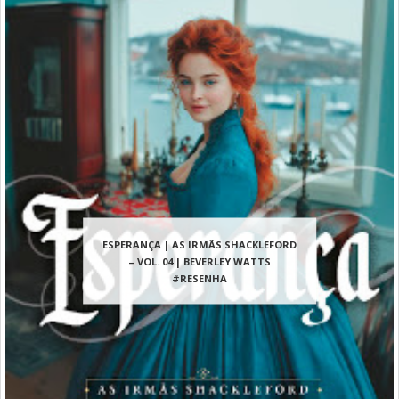
ESPERANÇA | AS IRMÃS SHACKLEFORD
– VOL. 04 | BEVERLEY WATTS
#RESENHA