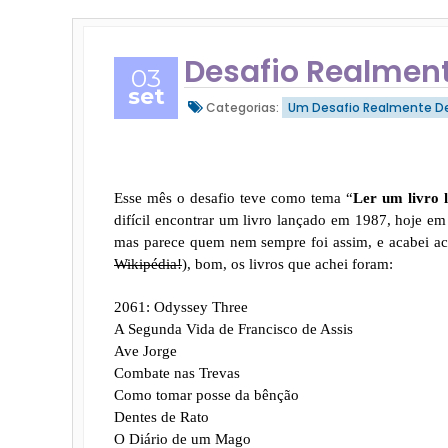
Desafio Realment
03
set
Categorias:
Um Desafio Realmente De
Esse mês o desafio teve como tema “
Ler um livro 
difícil encontrar um livro lançado em 1987, hoje e
mas parece quem nem sempre foi assim, e acabei ac
Wikipédia!
), bom, os livros que achei foram:
2061: Odyssey Three
A Segunda Vida de Francisco de Assis
Ave Jorge
Combate nas Trevas
Como tomar posse da bênção
Dentes de Rato
O Diário de um Mago