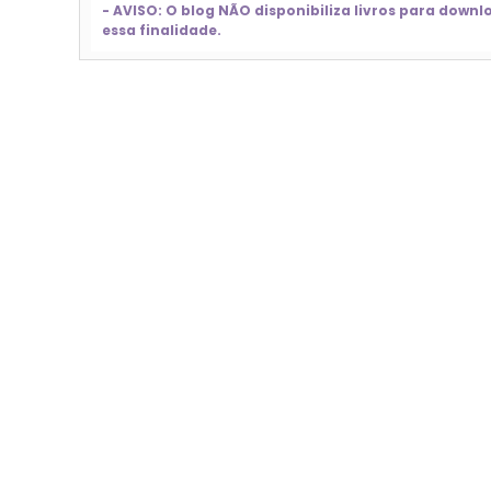
- AVISO: O blog NÃO disponibiliza livros para dow
essa finalidade.