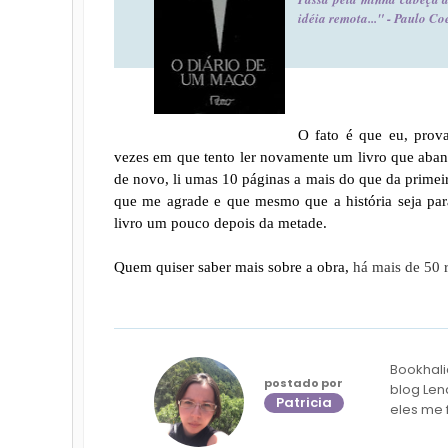
idéia remota..." - Paulo Co
O fato é que eu, prov
vezes em que tento ler novamente um livro que aband
de novo, li umas 10 páginas a mais do que da primeir
que me agrade e que mesmo que a história seja par
livro um pouco depois da metade.
Quem quiser saber mais sobre a obra,
há mais de 50 
Bookhali
postado por
blog Len
Patricia
eles me 