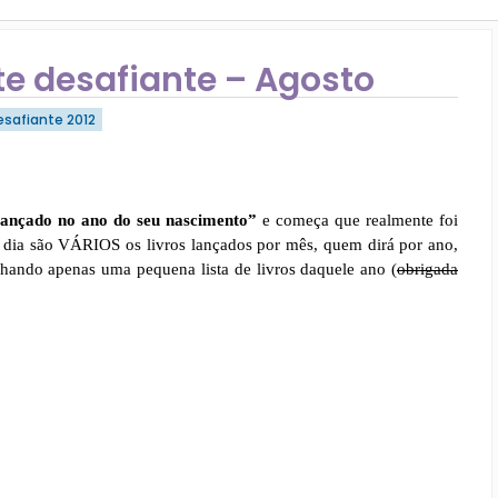
e desafiante – Agosto
safiante 2012
lançado no ano do seu nascimento”
e começa que realmente foi
m dia são VÁRIOS os livros lançados por mês, quem dirá por ano,
hando apenas uma pequena lista de livros daquele ano (
obrigada