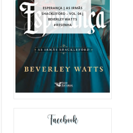
ESPERANÇA | AS IRMÃS
SHACKLEFORD – VOL. 04 |
BEVERLEY WATTS
#RESENHA
Facebook