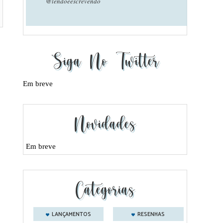
@lendoeescrevendo
Siga No Twitter
Em breve
Novidades
Em breve
Categorias
LANÇAMENTOS
RESENHAS