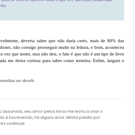
elho
avelmente, deveria saber que não daria certo, mais de 80% das
onei, não consigo prosseguir muito na leitura, e bom, aconteceu
a vez que tentei, mas não deu, o fato é que não é um tipo de livro
ada me deixe curiosa para saber como termina. Enfim, larguei o
resenhas no skoob
.
c assumida, seu amor pelos livros me levou a criar o
do e Escrevendo, há alguns anos. Minha paixão por
fez continuar.