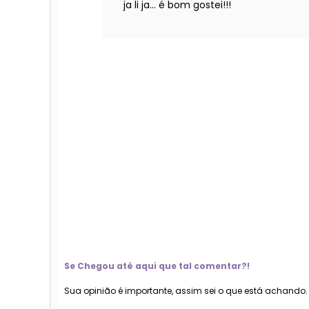
ja li ja... é bom gostei!!!
Se Chegou até aqui que tal comentar?!
Sua opinião é importante, assim sei o que está achando