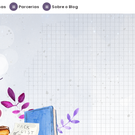
nas
Parcerias
Sobre o Blog