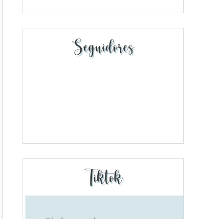
Seguidores
Tiktok