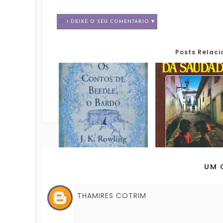
1 DEIXE O SEU COMENTÁRIO ♥
Posts Relac
UM 
THAMIRES COTRIM