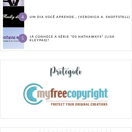
UM DIA VOCÊ APRENDE… (VERONICA A. SHOFFSTALL)
JÁ CONHECE A SÉRIE “OS HATHAWAYS” (LISA
KLEYPAS)?
Protegido