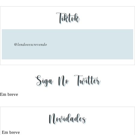
Tiktok
@lendoeescrevendo
Siga No Twitter
Em breve
Novidades
Em breve