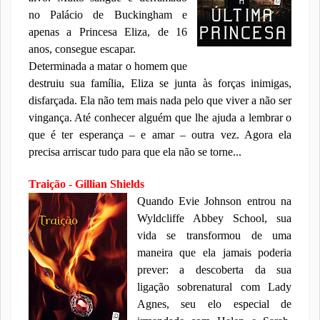
no Palácio de Buckingham e
apenas a Princesa Eliza, de 16
anos, consegue escapar.
Determinada a matar o homem que
destruiu sua família, Eliza se junta às forças inimigas,
disfarçada. Ela não tem mais nada pelo que viver a não ser
vingança. Até conhecer alguém que lhe ajuda a lembrar o
que é ter esperança – e amar – outra vez. Agora ela
precisa arriscar tudo para que ela não se torne...
Traição - Gillian Shields
Quando Evie Johnson entrou na
Wyldcliffe Abbey School, sua
vida se transformou de uma
maneira que ela
jamais poderia
prever: a descoberta da sua
ligação sobrenatural com Lady
Agnes, seu elo especial de