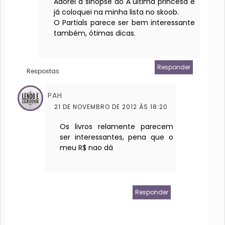
Adorei a sinopse do A última princesa e
já coloquei na minha lista no skoob.
O Partials parece ser bem interessante
também, ótimas dicas.
Responder
Respostas
PAH
21 DE NOVEMBRO DE 2012 ÀS 18:20
Os livros relamente parecem
ser interessantes, pena que o
meu R$ nao dá
Responder