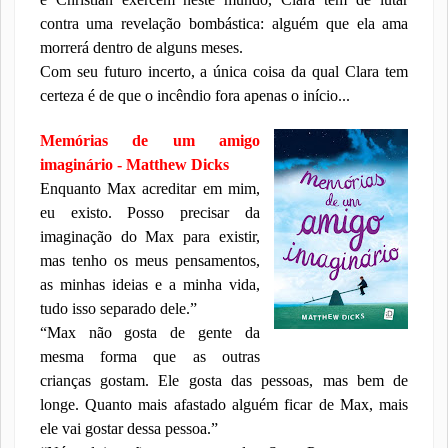
contra uma revelação bombástica: alguém que ela ama
morrerá dentro de alguns meses.
Com seu futuro incerto, a única coisa da qual Clara tem
certeza é de que o incêndio fora apenas o início...
Memórias de um amigo
imaginário - Matthew Dicks
Enquanto Max acreditar em mim,
eu existo. Posso precisar da
imaginação do Max para existir,
mas tenho os meus pensamentos,
as minhas ideias e a minha vida,
tudo isso separado dele.”
“Max não gosta de gente da
mesma forma que as outras
crianças gostam. Ele gosta das pessoas, mas bem de
longe. Quanto mais afastado alguém ficar de Max, mais
ele vai gostar dessa pessoa.”