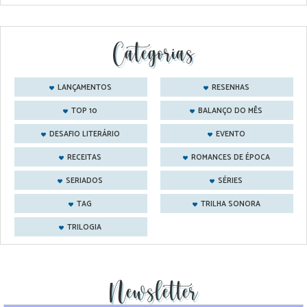
Categorias
LANÇAMENTOS
RESENHAS
TOP 10
BALANÇO DO MÊS
DESAFIO LITERÁRIO
EVENTO
RECEITAS
ROMANCES DE ÉPOCA
SERIADOS
SÉRIES
TAG
TRILHA SONORA
TRILOGIA
Newsletter