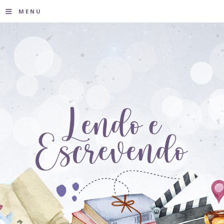
≡
MENU