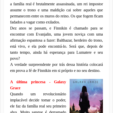
a família real é brutalmente assassinada, um rei impostor
assume o trono e uma maldição cai sobre aqueles que
permanecem entre os muros do reino. Os que fogem ficam
fadados a vagar como exilados.
Dez anos se passam, e Finnikin é chamado para se
encontrar com Evanjalin, uma jovem noviça com uma
afirmação espantosa a fazer: Balthazar, herdeiro do trono,
está vivo, e ela pode encontrá-lo. Será que, depois de
tanto tempo, ainda há esperança para Lumatere e seu
povo?
A verdade surpreendente por trás dessa história colocará
em prova a fé de Finnikin em si próprio e no seu destino.
A última princesa - Galaxy
Grace
Quando um revolucionário
implacável decide tomar o poder,
ele faz da família real seu primeiro
alvo. Muito sangue é derramado