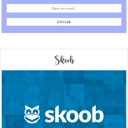
Skoob