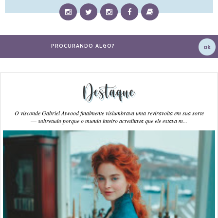
Destaque
O visconde Gabriel Atwood finalmente vislumbrava uma reviravolta em sua sorte
― sobretudo porque o mundo inteiro acreditava que ele estava m...