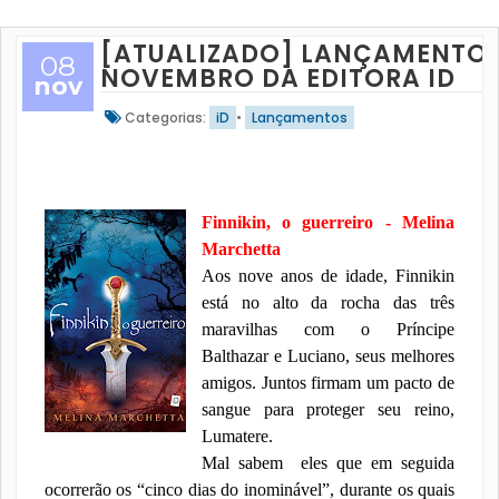
[ATUALIZADO] LANÇAMENTOS
08
NOVEMBRO DA EDITORA ID
nov
Categorias:
iD
•
Lançamentos
Finnikin, o guerreiro - Melina
Marchetta
Aos nove anos de idade, Finnikin
está no alto da rocha das três
maravilhas com o Príncipe
Balthazar e Luciano, seus melhores
amigos. Juntos firmam um pacto de
sangue para proteger seu reino,
Lumatere.
Mal sabem eles que em seguida
ocorrerão os “cinco dias do inominável”, durante os quais