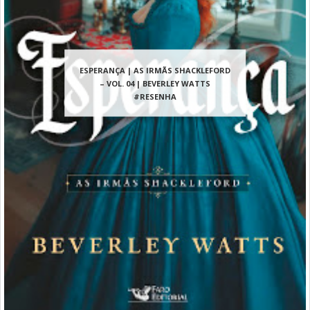
ESPERANÇA | AS IRMÃS SHACKLEFORD
– VOL. 04 | BEVERLEY WATTS
#RESENHA