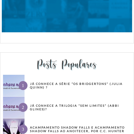
Posts Populares
JÁ CONHECE A SÉRIE “OS BRIDGERTONS” (JULIA
QUINN) ?
JÁ CONHECE A TRILOGIA “SEM LIMITES” (ABBI
GLINES)?
ACAMPAMENTO SHADOW FALLS E ACAMPAMENTO
SHADOW FALLS AO ANOITECER, POR C.C. HUNTER