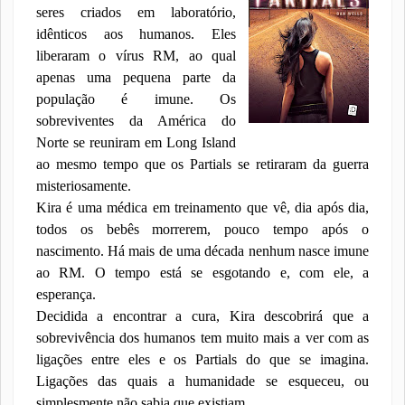
seres criados em laboratório,
idênticos aos humanos. Eles
liberaram o vírus RM, ao qual
apenas uma pequena parte da
população é imune. Os
sobreviventes da América do
Norte se reuniram em Long Island
ao mesmo tempo que os Partials se retiraram da guerra
misteriosamente.
Kira é uma médica em treinamento que vê, dia após dia,
todos os bebês morrerem, pouco tempo após o
nascimento. Há mais de uma década nenhum nasce imune
ao RM. O tempo está se esgotando e, com ele, a
esperança.
Decidida a encontrar a cura, Kira descobrirá que a
sobrevivência dos humanos tem muito mais a ver com as
ligações entre eles e os Partials do que se imagina.
Ligações das quais a humanidade se esqueceu, ou
simplesmente não sabia que existiam...