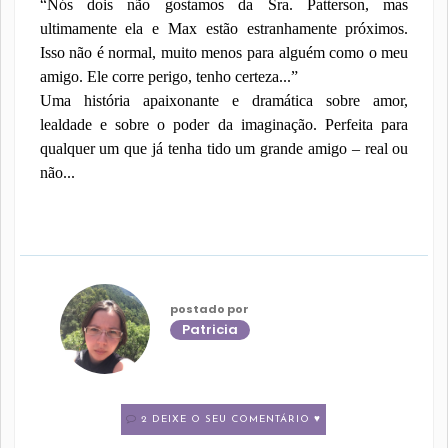
“Nós dois não gostamos da Sra. Patterson, mas
ultimamente ela e Max estão estranhamente próximos.
Isso não é normal, muito menos para alguém como o meu
amigo. Ele corre perigo, tenho certeza...”
Uma história apaixonante e dramática sobre amor,
lealdade e sobre o poder da imaginação. Perfeita para
qualquer um que já tenha tido um grande amigo – real ou
não...
postado por
Patricia
2 DEIXE O SEU COMENTÁRIO ♥