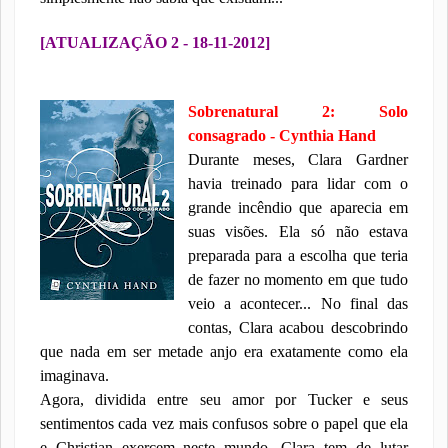
[ATUALIZAÇÃO 2 - 18-11-2012]
Sobrenatural 2: Solo
consagrado - Cynthia Hand
Durante meses, Clara Gardner
havia treinado para lidar com o
grande incêndio que aparecia em
suas visões. Ela só não estava
preparada para a escolha que teria
de fazer no momento em que tudo
veio a acontecer... No final das
contas, Clara acabou descobrindo
que nada em ser metade anjo era exatamente como ela
imaginava.
Agora, dividida entre seu amor por Tucker e seus
sentimentos cada vez mais confusos sobre o papel que ela
e Christian exercem neste mundo, Clara tem de lutar