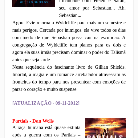
irmandade com Helen e Sarah,
seu amor por Sebastian... Ah,
Sebastian...
Agora Evie retorna a Wyldcliffe para mais um semestre e
mais perigos. Cercada por inimigos, ela vive todos os dias
com medo de que Sebastian possa cair na escuridão. A
congregação de Wyldcliffe tem planos para os dois e
agora ela suas irmãs precisam dominar o poder do Talismã
antes que seja tarde.
Nesta sequência do fascinante livro de Gillian Shields,
Imortal, a magia e um romance arrebatador atravessam as
fronteiras do tempo para nos presentear com emoções de
parar o coração e muito suspense.
[ATUALIZAÇÃO - 09-11-2012]
Partials - Dan Wells
A raça humana está quase extinta
após a guerra com os Partials –