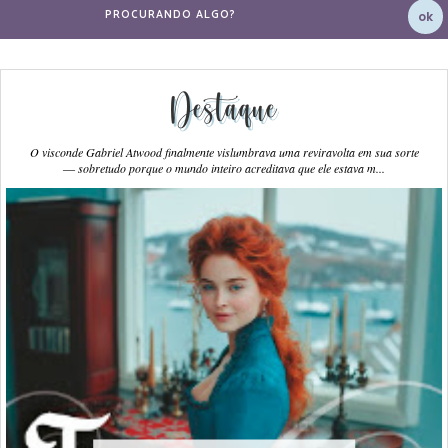
Destaque
O visconde Gabriel Atwood finalmente vislumbrava uma reviravolta em sua sorte
― sobretudo porque o mundo inteiro acreditava que ele estava m...