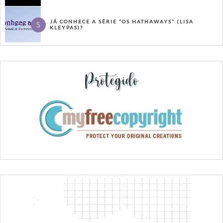
JÁ CONHECE A SÉRIE “OS HATHAWAYS” (LISA
KLEYPAS)?
Protegido