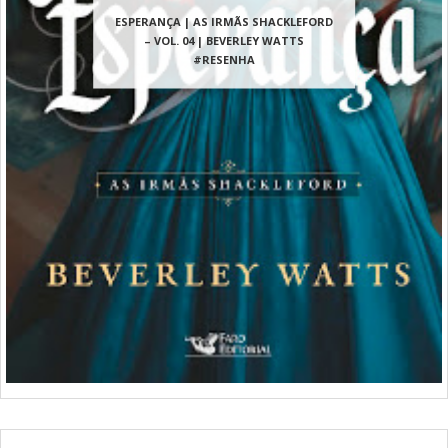
ESPERANÇA | AS IRMÃS SHACKLEFORD
– VOL. 04 | BEVERLEY WATTS
#RESENHA