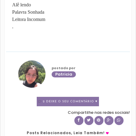
Alê lendo
Palavra Sonhada
Leitora Incomum
.
postado por
Patricia
2 DEIXE O SEU COMENTÁRIO ♥
Compartilhe nas redes sociais!
Posts Relacionados, Leia Também!