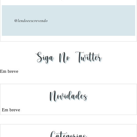
@lendoeescrevendo
Siga No Twitter
Em breve
Novidades
Em breve
Categorias