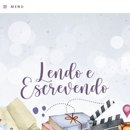
≡
MENU