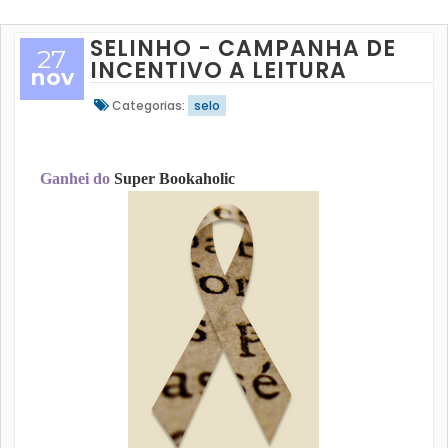
SELINHO - CAMPANHA DE
27
INCENTIVO A LEITURA
nov
Categorias:
selo
Ganhei do
Super Bookaholic