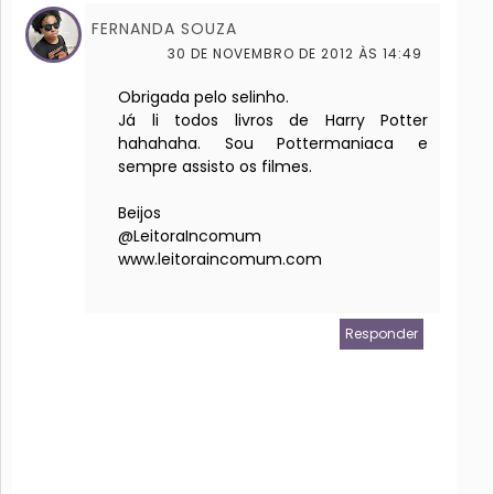
FERNANDA SOUZA
30 DE NOVEMBRO DE 2012 ÀS 14:49
Obrigada pelo selinho.
Já li todos livros de Harry Potter
hahahaha. Sou Pottermaniaca e
sempre assisto os filmes.
Beijos
@LeitoraIncomum
www.leitoraincomum.com
Responder