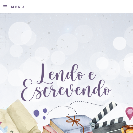
≡
MENU