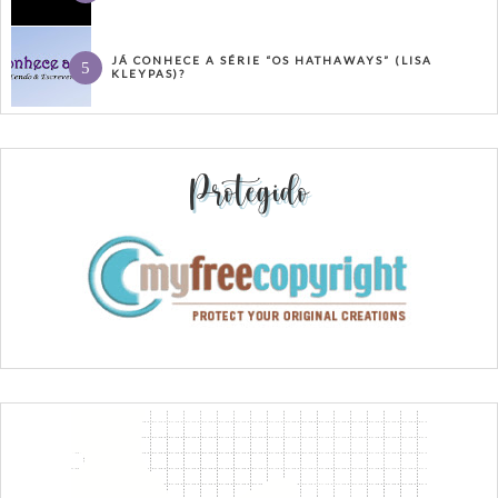
JÁ CONHECE A SÉRIE “OS HATHAWAYS” (LISA
KLEYPAS)?
Protegido