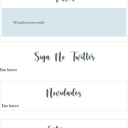
@lendoeescrevendo
Siga No Twitter
Em breve
Novidades
Em breve