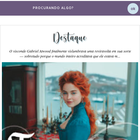
Destaque
O visconde Gabriel Atwood finalmente vislumbrava uma reviravolta em sua sorte
― sobretudo porque o mundo inteiro acreditava que ele estava m...