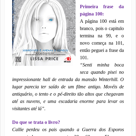
Primeira frase da
página 100:
A página 100 está em
branco, pois o capitulo
termina na 99, e o
novo começa na 101,
então peguei a frase da
101.
“Senti minha boca
seca quando pisei no
impressionante hall de entrada da mansão Winterhill. O
lugar parecia ter saído de um filme antigo. Movéis de
antiquário, o tento e o pé-direito tão altos que chegavam
até as nuvens, e uma escadaria enorme para levar os
visitantes até lá”.
Do que se trata o livro?
Callie perdeu os pais quando a Guerra dos Esporos