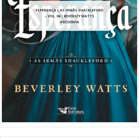
ESPERANÇA | AS IRMÃS SHACKLEFORD
– VOL. 04 | BEVERLEY WATTS
#RESENHA