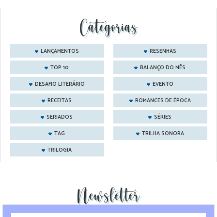
Categorias
LANÇAMENTOS
RESENHAS
TOP 10
BALANÇO DO MÊS
DESAFIO LITERÁRIO
EVENTO
RECEITAS
ROMANCES DE ÉPOCA
SERIADOS
SÉRIES
TAG
TRILHA SONORA
TRILOGIA
Newsletter