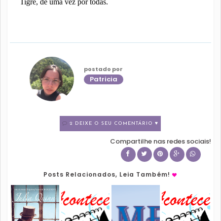
Tigre, de uma vez por todas.
postado por
Patricia
2 DEIXE O SEU COMENTÁRIO ♥
Compartilhe nas redes sociais!
Posts Relacionados, Leia Também!