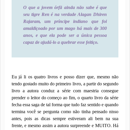
O que a jovem órfã ainda não sabe é que
seu tigre Ren é na verdade Alagan Dhiren
Rajaram, um príncipe indiano que foi
amaldiçoado por um mago há mais de 300
anos, e que ela pode ser a única pessoa
capaz de ajudá-lo a quebrar esse feitiço.
Eu já li os quatro livros e posso dizer que, mesmo não
tendo gostado muito do primeiro livro, a partir do segundo
livro a autora conduz a série com maestria consegue
prender o leitor do começo ao fim, o quarto livro da série
fecha essa saga de tal forma que tudo faz sentido e quando
termina você se pergunta como não tinha pensado nisso
antes, pois as dicas sempre estiveram ali bem na sua
frente, e mesmo assim a autora surpreende e MUITO. Há