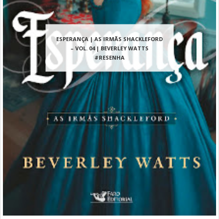
ESPERANÇA | AS IRMÃS SHACKLEFORD
– VOL. 04 | BEVERLEY WATTS
#RESENHA