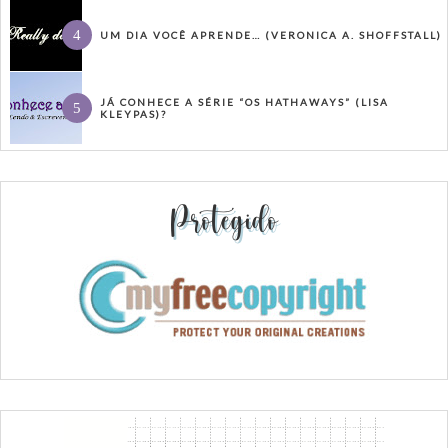
UM DIA VOCÊ APRENDE… (VERONICA A. SHOFFSTALL)
JÁ CONHECE A SÉRIE “OS HATHAWAYS” (LISA
KLEYPAS)?
Protegido