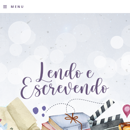
≡
MENU