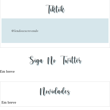
Tiktok
@lendoeescrevendo
Siga No Twitter
Em breve
Novidades
Em breve