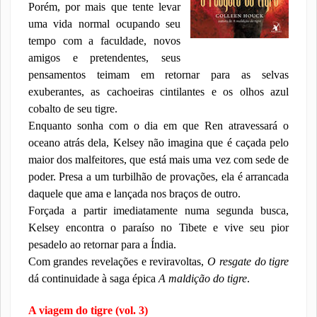
Porém, por mais que tente levar
uma vida normal ocupando seu
tempo com a faculdade, novos
amigos e pretendentes, seus
pensamentos teimam em retornar para as selvas
exuberantes, as cachoeiras cintilantes e os olhos azul
cobalto de seu tigre.
Enquanto sonha com o dia em que Ren atravessará o
oceano atrás dela, Kelsey não imagina que é caçada pelo
maior dos malfeitores, que está mais uma vez com sede de
poder. Presa a um turbilhão de provações, ela é arrancada
daquele que ama e lançada nos braços de outro.
Forçada a partir imediatamente numa segunda busca,
Kelsey encontra o paraíso no Tibete e vive seu pior
pesadelo ao retornar para a Índia.
Com grandes revelações e reviravoltas,
O resgate do tigre
dá continuidade à saga épica
A maldição do tigre
.
A viagem do tigre (vol. 3)