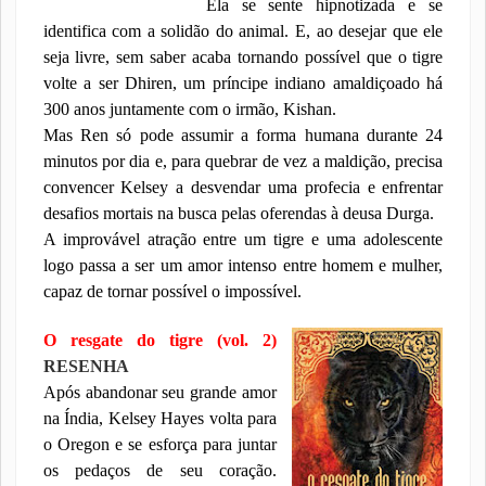
Ela se sente hipnotizada e se
identifica com a solidão do animal. E, ao desejar que ele
seja livre, sem saber acaba tornando possível que o tigre
volte a ser Dhiren, um príncipe indiano amaldiçoado há
300 anos juntamente com o irmão, Kishan.
Mas Ren só pode assumir a forma humana durante 24
minutos por dia e, para quebrar de vez a maldição, precisa
convencer Kelsey a desvendar uma profecia e enfrentar
desafios mortais na busca pelas oferendas à deusa Durga.
A improvável atração entre um tigre e uma adolescente
logo passa a ser um amor intenso entre homem e mulher,
capaz de tornar possível o impossível.
O resgate do tigre (vol. 2)
RESENHA
Após abandonar seu grande amor
na Índia, Kelsey Hayes volta para
o Oregon e se esforça para juntar
os pedaços de seu coração.