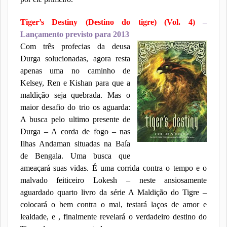
Tiger’s Destiny (Destino do tigre) (Vol. 4)
–
Lançamento previsto para 2013
Com três profecias da deusa
Durga solucionadas, agora resta
apenas uma no caminho de
Kelsey, Ren e Kishan para que a
maldição seja quebrada. Mas o
maior desafio do trio os aguarda:
A busca pelo ultimo presente de
Durga – A corda de fogo – nas
Ilhas Andaman situadas na Baía
de Bengala. Uma busca que
ameaçará suas vidas. É uma corrida contra o tempo e o
malvado feiticeiro Lokesh – neste ansiosamente
aguardado quarto livro da série A Maldição do Tigre –
colocará o bem contra o mal, testará laços de amor e
lealdade, e , finalmente revelará o verdadeiro destino do