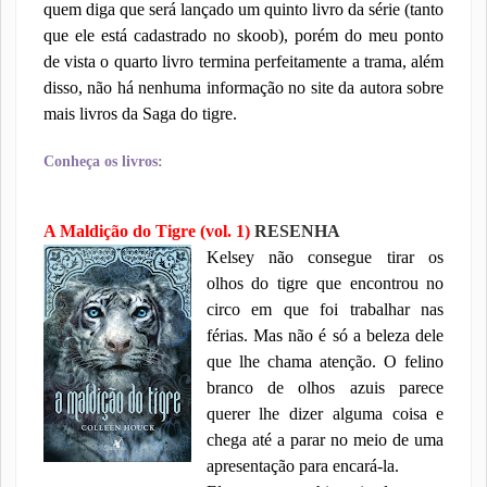
quem diga que será lançado um quinto livro da série (tanto
que ele está cadastrado no skoob), porém do meu ponto
de vista o quarto livro termina perfeitamente a trama, além
disso, não há nenhuma informação no site da autora sobre
mais livros da Saga do tigre.
Conheça os livros:
A Maldição do Tigre (vol. 1)
RESENHA
Kelsey não consegue tirar os
olhos do tigre que encontrou no
circo em que foi trabalhar nas
férias. Mas não é só a beleza dele
que lhe chama atenção. O felino
branco de olhos azuis parece
querer lhe dizer alguma coisa e
chega até a parar no meio de uma
apresentação para encará-la.