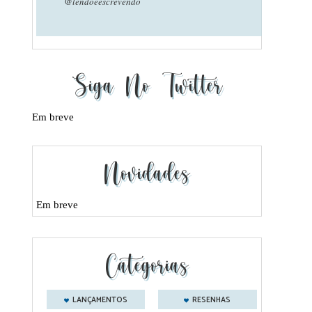
@lendoeescrevendo
Siga No Twitter
Em breve
Novidades
Em breve
Categorias
LANÇAMENTOS
RESENHAS