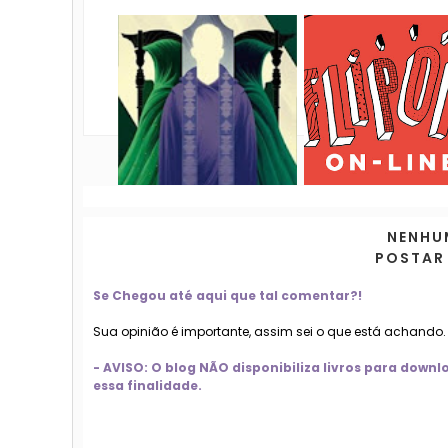
NENHU
POSTAR
Se Chegou até aqui que tal comentar?!
Sua opinião é importante, assim sei o que está achando
- AVISO: O blog NÃO disponibiliza livros para dow
essa finalidade.