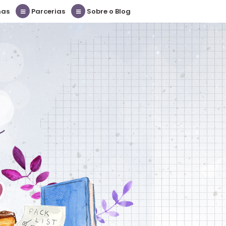
nas
Parcerias
Sobre o Blog