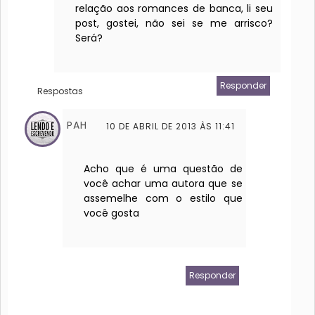
relação aos romances de banca, li seu
post, gostei, não sei se me arrisco?
Será?
Responder
Respostas
PAH
10 DE ABRIL DE 2013 ÀS 11:41
Acho que é uma questão de
você achar uma autora que se
assemelhe com o estilo que
você gosta
Responder