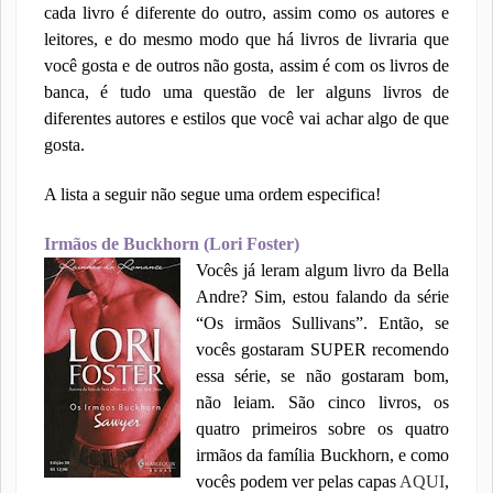
cada livro é diferente do outro, assim como os autores e
leitores, e do mesmo modo que há livros de livraria que
você gosta e de outros não gosta, assim é com os livros de
banca, é tudo uma questão de ler alguns livros de
diferentes autores e estilos que você vai achar algo de que
gosta.
A lista a seguir não segue uma ordem especifica!
Irmãos de Buckhorn (Lori Foster)
Vocês já leram algum livro da Bella
Andre? Sim, estou falando da série
“Os irmãos Sullivans”. Então, se
vocês gostaram SUPER recomendo
essa série, se não gostaram bom,
não leiam. São cinco livros, os
quatro primeiros sobre os quatro
irmãos da família Buckhorn, e como
vocês podem ver pelas capas
AQUI
,