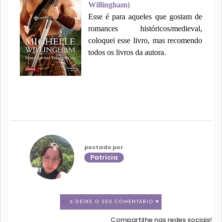
Willingham)
Esse é para aqueles que gostam de
romances históricos
medieval,
/
coloquei esse livro, mas recomendo
todos os livros da autora.
postado por
Patricia
2 DEIXE O SEU COMENTÁRIO ♥
Compartilhe nas redes sociais!