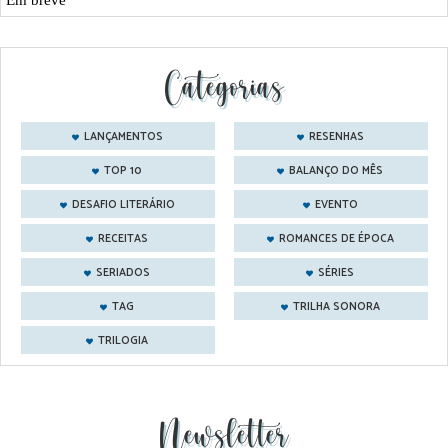
Em breve
Categorias
LANÇAMENTOS
RESENHAS
TOP 10
BALANÇO DO MÊS
DESAFIO LITERÁRIO
EVENTO
RECEITAS
ROMANCES DE ÉPOCA
SERIADOS
SÉRIES
TAG
TRILHA SONORA
TRILOGIA
Newsletter