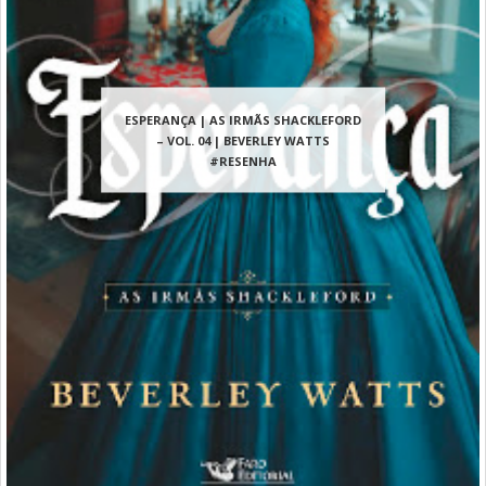
ESPERANÇA | AS IRMÃS SHACKLEFORD
– VOL. 04 | BEVERLEY WATTS
#RESENHA