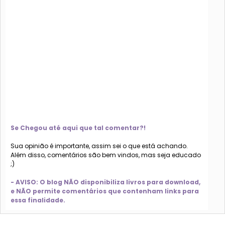
Se Chegou até aqui que tal comentar?!
Sua opinião é importante, assim sei o que está achando.
Além disso, comentários são bem vindos, mas seja educado
;)
- AVISO: O blog NÃO disponibiliza livros para download,
e NÃO permite comentários que contenham links para
essa finalidade.