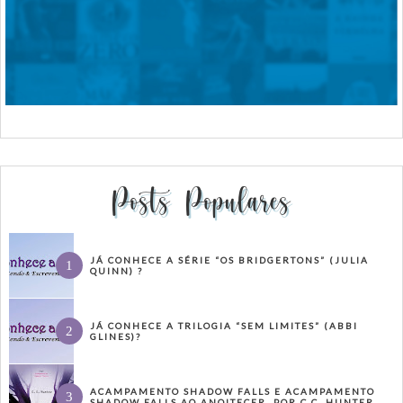
Posts Populares
JÁ CONHECE A SÉRIE “OS BRIDGERTONS” (JULIA
QUINN) ?
JÁ CONHECE A TRILOGIA “SEM LIMITES” (ABBI
GLINES)?
ACAMPAMENTO SHADOW FALLS E ACAMPAMENTO
SHADOW FALLS AO ANOITECER, POR C.C. HUNTER