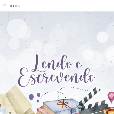
≡
MENU