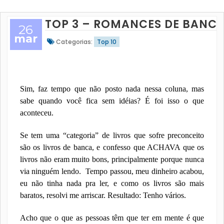
TOP 3 – ROMANCES DE BANC
26
mar
Categorias:
Top 10
Sim, faz tempo que não posto nada nessa coluna, mas
sabe quando você fica sem idéias? É foi isso o que
aconteceu.
Se tem uma “categoria” de livros que sofre preconceito
são os livros de banca, e confesso que ACHAVA que os
livros não eram muito bons, principalmente porque nunca
via ninguém lendo.
Tempo passou, meu dinheiro acabou,
eu não tinha nada pra ler, e como os livros são mais
baratos, resolvi me arriscar. Resultado: Tenho vários.
Acho que o que as pessoas têm que ter em mente é que