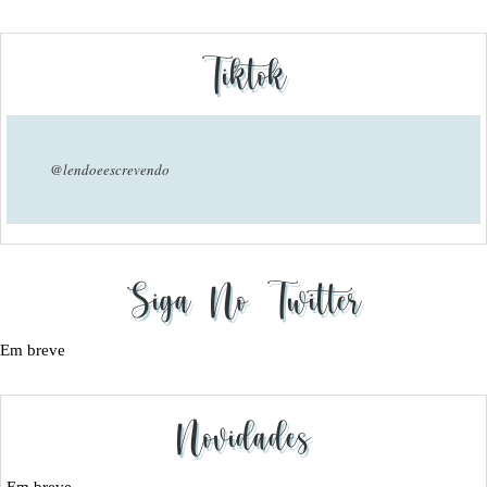
Tiktok
@lendoeescrevendo
Siga No Twitter
Em breve
Novidades