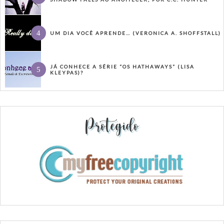
UM DIA VOCÊ APRENDE… (VERONICA A. SHOFFSTALL)
JÁ CONHECE A SÉRIE “OS HATHAWAYS” (LISA
KLEYPAS)?
Protegido