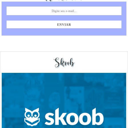
Skoob