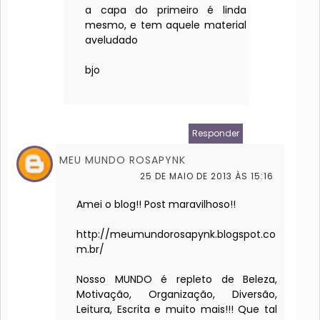
a capa do primeiro é linda
mesmo, e tem aquele material
aveludado
bjo
Responder
MEU MUNDO ROSAPYNK
25 DE MAIO DE 2013 ÀS 15:16
Amei o blog!! Post maravilhoso!!
http://meumundorosapynk.blogspot.co
m.br/
Nosso MUNDO é repleto de Beleza,
Motivação, Organização, Diversão,
Leitura, Escrita e muito mais!!! Que tal