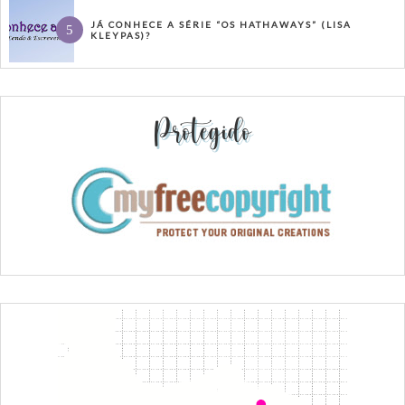
JÁ CONHECE A SÉRIE “OS HATHAWAYS” (LISA
KLEYPAS)?
Protegido