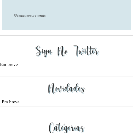
@lendoeescrevendo
Siga No Twitter
Em breve
Novidades
Em breve
Categorias