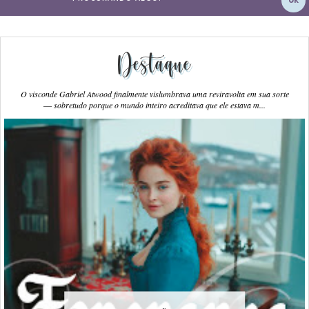
Destaque
O visconde Gabriel Atwood finalmente vislumbrava uma reviravolta em sua sorte
― sobretudo porque o mundo inteiro acreditava que ele estava m...