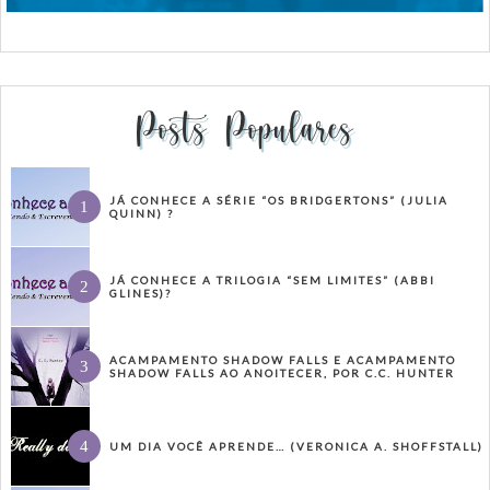
Posts Populares
JÁ CONHECE A SÉRIE “OS BRIDGERTONS” (JULIA
QUINN) ?
JÁ CONHECE A TRILOGIA “SEM LIMITES” (ABBI
GLINES)?
ACAMPAMENTO SHADOW FALLS E ACAMPAMENTO
SHADOW FALLS AO ANOITECER, POR C.C. HUNTER
UM DIA VOCÊ APRENDE… (VERONICA A. SHOFFSTALL)