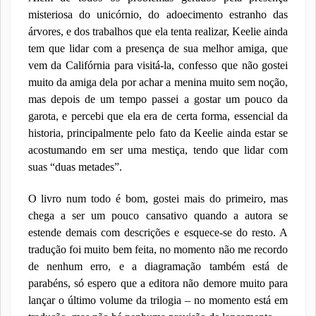
misteriosa do unicórnio, do adoecimento estranho das
árvores, e dos trabalhos que ela tenta realizar, Keelie ainda
tem que lidar com a presença de sua melhor amiga, que
vem da Califórnia para visitá-la, confesso que não gostei
muito da amiga dela por achar a menina muito sem noção,
mas depois de um tempo passei a gostar um pouco da
garota, e percebi que ela era de certa forma, essencial da
historia, principalmente pelo fato da Keelie ainda estar se
acostumando em ser uma mestiça, tendo que lidar com
suas “duas metades”.
O livro num todo é bom, gostei mais do primeiro, mas
chega a ser um pouco cansativo quando a autora se
estende demais com descrições e esquece-se do resto. A
tradução foi muito bem feita, no momento não me recordo
de nenhum erro, e a diagramação também está de
parabéns, só espero que a editora não demore muito para
lançar o último volume da trilogia – no momento está em