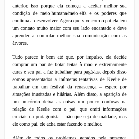
anterior, isso porque ela começa a aceitar melhor sua
condição de meio-humana/meio-elfa e os poderes que
continua a desenvolver. Agora que vive com o pai ela tem
um contato muito maior com seu lado encantado e deve
aprender a controlar melhor sua comunicação com as
árvores.
Tudo parece ir bem até que, por impulso, ela decide
comprar um par de botar feitas à mão e extremamente
caras e seu pai a faz trabalhar para pagá-las, depois disso
somos apresentados a inúmeras tentativas de Keelie de
trabalhar em um festival da renascença – espere por
situações inusitadas e hilárias. Além disso, a aparição de
um unicórnio deixa as coisas um pouco confusas na
relação de Keelie com o pai, que omiti informações
cruciais da protagonista – não que seja de maldade, mas
ele como pai, ele acha estar fazendo o melhor.
Além de todos os problemas gerados pela presença