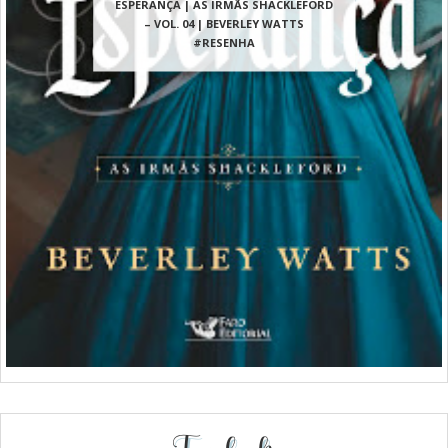
ESPERANÇA | AS IRMÃS SHACKLEFORD
– VOL. 04 | BEVERLEY WATTS
#RESENHA