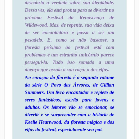
descobriu a verdade sobre sua identidade.
Dessa vez, ela está pronta para se divertir no
próximo Festival da Renascença de
Wildewood. Mas, de repente, sua vida deixa
de ser encantadora e passa a ser um
pesadelo. E, como se não bastasse, a
floresta próxima ao festival está com
problemas e um estranho unicórnio parece
persegui-la. Tudo isso somado a uma
doença que assola a sua raça: a dos elfos.
No coração da floresta
é o segundo volume
da série
O Povo das Árvores
, de Gillian
Summers. Um livro encantador e repleto de
seres fantásticos, escrito para jovens e
adultos. Os leitores vão se emocionar, se
divertir e se surpreender com a história de
Keelie Heartwood, da floresta mágica e dos
elfos do festival, especialmente seu pai.