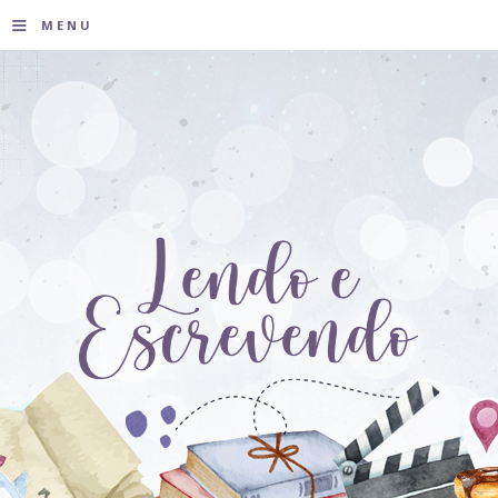
≡
MENU