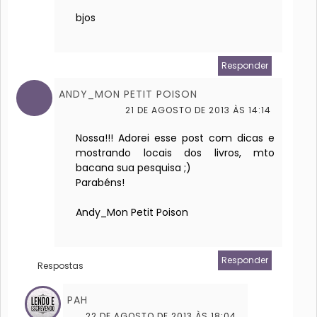
bjos
Responder
ANDY_MON PETIT POISON
21 DE AGOSTO DE 2013 ÀS 14:14
Nossa!!! Adorei esse post com dicas e
mostrando locais dos livros, mto
bacana sua pesquisa ;)
Parabéns!
Andy_Mon Petit Poison
Responder
Respostas
PAH
22 DE AGOSTO DE 2013 ÀS 18:04