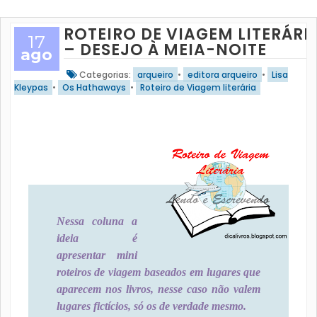
ROTEIRO DE VIAGEM LITERÁRI
17
– DESEJO À MEIA-NOITE
ago
Categorias:
arqueiro
•
editora arqueiro
•
Lisa
Kleypas
•
Os Hathaways
•
Roteiro de Viagem literária
Nessa coluna a
ideia é
apresentar mini
roteiros de viagem baseados em lugares que
aparecem nos livros, nesse caso não valem
lugares fictícios, só os de verdade mesmo.