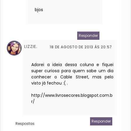
bjos
Responder
LIZZIE.
18 DE AGOSTO DE 2013 ÀS 20:57
Adorei a ideia dessa coluna e fiquei
super curiosa para quem sabe um dia
conhecer o Cable Street, mas pelo
visto já fechou :( .
http://www.livrosecores.blogspot.com.b
r/
Responder
Respostas