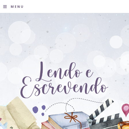
≡
MENU