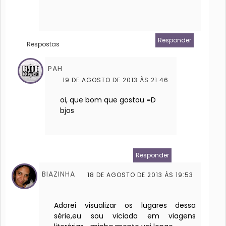
Responder
Respostas
PAH
19 DE AGOSTO DE 2013 ÀS 21:46
oi, que bom que gostou =D
bjos
Responder
BIAZINHA
18 DE AGOSTO DE 2013 ÀS 19:53
Adorei visualizar os lugares dessa
série,eu sou viciada em viagens