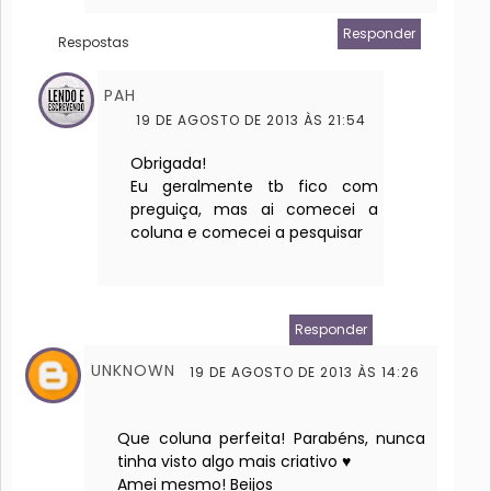
Responder
Respostas
PAH
19 DE AGOSTO DE 2013 ÀS 21:54
Obrigada!
Eu geralmente tb fico com
preguiça, mas ai comecei a
coluna e comecei a pesquisar
Responder
UNKNOWN
19 DE AGOSTO DE 2013 ÀS 14:26
Que coluna perfeita! Parabéns, nunca
tinha visto algo mais criativo ♥
Amei mesmo! Beijos