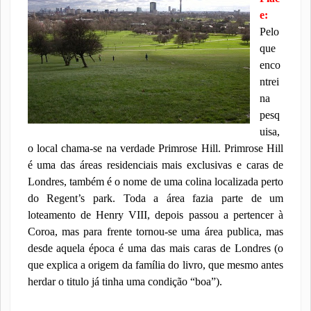
e:
Pelo
que
enco
ntrei
na
pesq
uisa,
o local chama-se na verdade Primrose Hill. Primrose Hill
é uma das áreas residenciais mais exclusivas e caras de
Londres, também é o nome de uma colina localizada perto
do Regent’s park. Toda a área fazia parte de um
loteamento de Henry VIII, depois passou a pertencer à
Coroa, mas para frente tornou-se uma área publica, mas
desde aquela época é uma das mais caras de Londres (o
que explica a origem da família do livro, que mesmo antes
herdar o titulo já tinha uma condição “boa”).