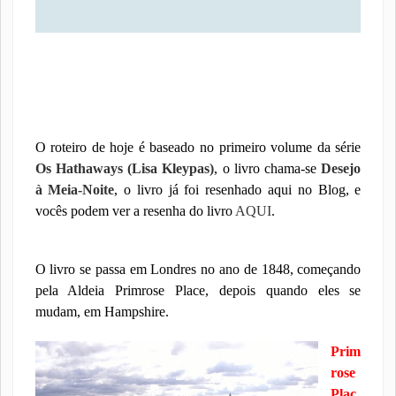
O roteiro de hoje é baseado no primeiro volume da série
Os Hathaways (Lisa Kleypas)
, o livro chama-se
Desejo
à Meia-Noite
, o livro já foi resenhado aqui no Blog, e
vocês podem ver a resenha do livro
AQUI
.
O livro se passa em Londres no ano de 1848, começando
pela Aldeia Primrose Place, depois quando eles se
mudam, em Hampshire.
Prim
rose
Plac