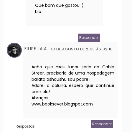
Que bom que gostou :)
bjo
Responder
FILIPE LAIA
18 DE AGOSTO DE 2013 ÀS 02:18
Acho que meu lugar seria da Cable
Streer, precisaria de uma hospedagem
barata ashaushu sou pobre!
Adorei a coluna, espero que continue
com ela!
Abraços
www.booksever.blogspot.com
Responder
Respostas