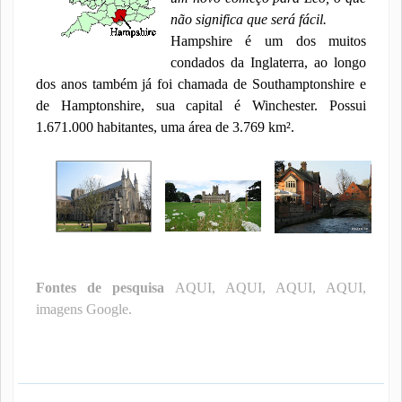
não significa que será fácil.
Hampshire é um dos muitos
condados da Inglaterra, ao longo
dos anos também já foi chamada de Southamptonshire e
de Hamptonshire, sua capital é Winchester. Possui
1.671.000 habitantes, uma área de 3.769 km².
Fontes de pesquisa
AQUI
,
AQUI
,
AQUI
,
AQUI
,
imagens Google.