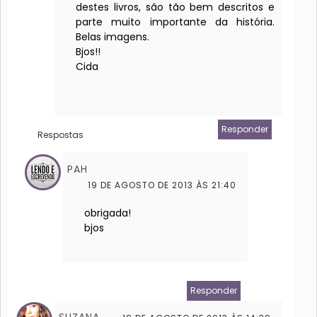
destes livros, são tão bem descritos e
parte muito importante da história.
Belas imagens.
Bjos!!
Cida
Responder
Respostas
PAH
19 DE AGOSTO DE 2013 ÀS 21:40
obrigada!
bjos
Responder