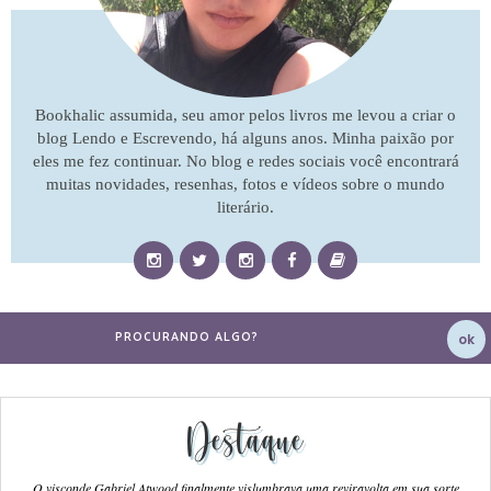
Bookhalic assumida, seu amor pelos livros me levou a criar o
blog Lendo e Escrevendo, há alguns anos. Minha paixão por
eles me fez continuar. No blog e redes sociais você encontrará
muitas novidades, resenhas, fotos e vídeos sobre o mundo
literário.
Destaque
O visconde Gabriel Atwood finalmente vislumbrava uma reviravolta em sua sorte