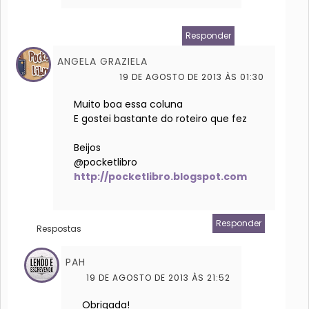
Responder
ANGELA GRAZIELA
19 DE AGOSTO DE 2013 ÀS 01:30
Muito boa essa coluna
E gostei bastante do roteiro que fez
Beijos
@pocketlibro
http://pocketlibro.blogspot.com
Responder
Respostas
PAH
19 DE AGOSTO DE 2013 ÀS 21:52
Obrigada!