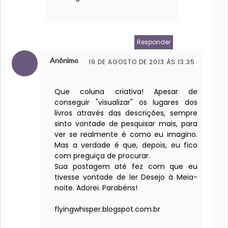
Responder
Anônimo
19 DE AGOSTO DE 2013 ÀS 13:35
Que coluna criativa! Apesar de
conseguir "visualizar" os lugares dos
livros através das descrições, sempre
sinto vontade de pesquisar mais, para
ver se realmente é como eu imagino.
Mas a verdade é que, depois, eu fico
com preguiça de procurar.
Sua postagem até fez com que eu
tivesse vontade de ler Desejo à Meia-
noite. Adorei. Parabéns!
flyingwhisper.blogspot.com.br