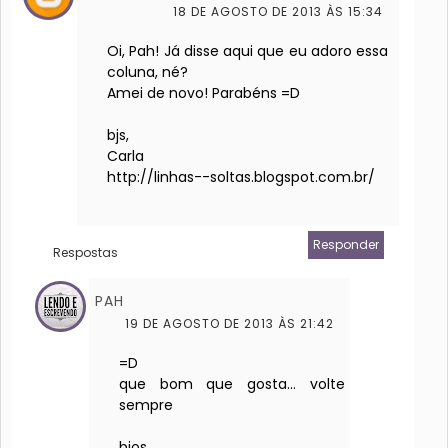
18 DE AGOSTO DE 2013 ÀS 15:34
Oi, Pah! Já disse aqui que eu adoro essa
coluna, né?
Amei de novo! Parabéns =D
bjs,
Carla
http://linhas--soltas.blogspot.com.br/
Responder
Respostas
PAH
19 DE AGOSTO DE 2013 ÀS 21:42
=D
que bom que gosta... volte
sempre
bjos