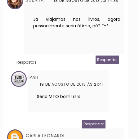
SUZANA
18 DE AGOSTO DE 2013 ÀS 14:39
Já viajamos nos livros, agora
pessoalmente seria ótimo, né? *-*
Responder
Respostas
PAH
19 DE AGOSTO DE 2013 ÀS 21:41
Seria MTO bom! rsrs
Responder
CARLA LEONARDI