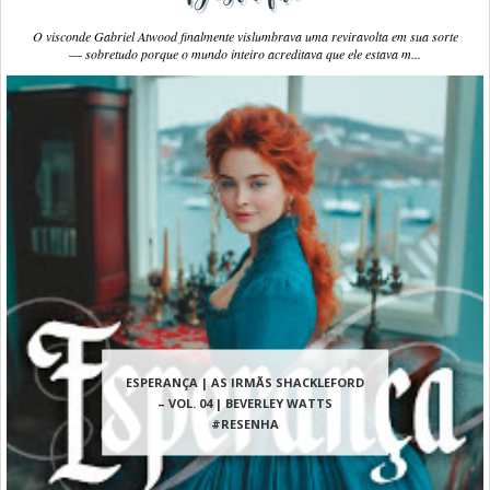
O visconde Gabriel Atwood finalmente vislumbrava uma reviravolta em sua sorte
― sobretudo porque o mundo inteiro acreditava que ele estava m...
ESPERANÇA | AS IRMÃS SHACKLEFORD
– VOL. 04 | BEVERLEY WATTS
#RESENHA