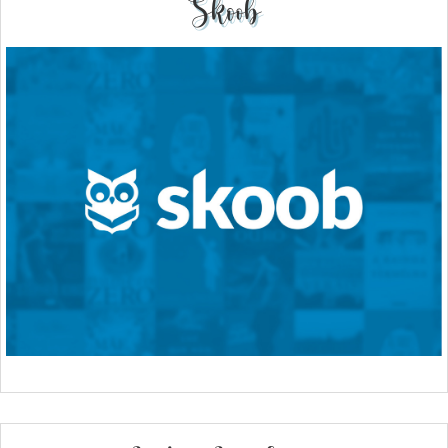
Skoob