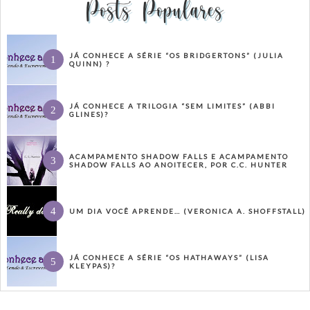
Posts Populares
JÁ CONHECE A SÉRIE “OS BRIDGERTONS” (JULIA
QUINN) ?
JÁ CONHECE A TRILOGIA “SEM LIMITES” (ABBI
GLINES)?
ACAMPAMENTO SHADOW FALLS E ACAMPAMENTO
SHADOW FALLS AO ANOITECER, POR C.C. HUNTER
UM DIA VOCÊ APRENDE… (VERONICA A. SHOFFSTALL)
JÁ CONHECE A SÉRIE “OS HATHAWAYS” (LISA
KLEYPAS)?