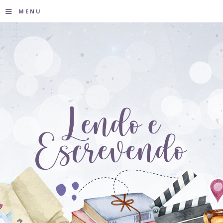
≡
MENU