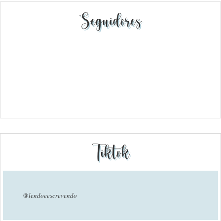
Seguidores
Tiktok
@lendoeescrevendo