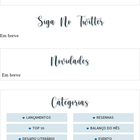
Siga No Twitter
Em breve
Novidades
Em breve
Categorias
LANÇAMENTOS
RESENHAS
TOP 10
BALANÇO DO MÊS
DESAFIO LITERÁRIO
EVENTO