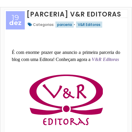
[PARCERIA] V&R EDITORAS
19
dez
Categorias:
parceria
•
V&R Editoras
É com enorme prazer que anuncio a primeira parceria do
blog com uma Editora! Conheçam agora a
V&R Editoras