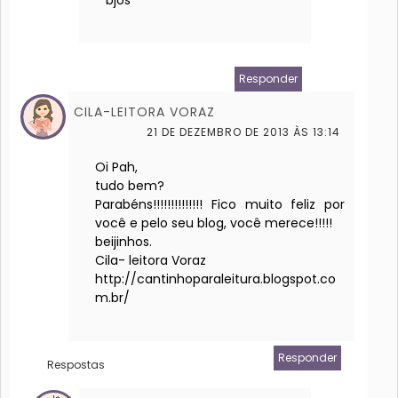
bjos
Responder
CILA-LEITORA VORAZ
21 DE DEZEMBRO DE 2013 ÀS 13:14
Oi Pah,
tudo bem?
Parabéns!!!!!!!!!!!!!! Fico muito feliz por
você e pelo seu blog, você merece!!!!!
beijinhos.
Cila- leitora Voraz
http://cantinhoparaleitura.blogspot.co
m.br/
Responder
Respostas