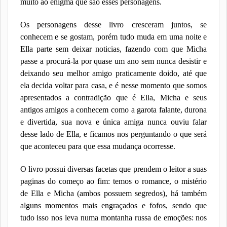
muito ao enigma que são esses personagens.
Os personagens desse livro cresceram juntos, se
conhecem e se gostam, porém tudo muda em uma noite e
Ella parte sem deixar noticias, fazendo com que Micha
passe a procurá-la por quase um ano sem nunca desistir e
deixando seu melhor amigo praticamente doido, até que
ela decida voltar para casa, e é nesse momento que somos
apresentados a contradição que é Ella, Micha e seus
antigos amigos a conhecem como a garota falante, durona
e divertida, sua nova e única amiga nunca ouviu falar
desse lado de Ella, e ficamos nos perguntando o que será
que aconteceu para que essa mudança ocorresse.
O livro possui diversas facetas que prendem o leitor a suas
paginas do começo ao fim: temos o romance, o mistério
de Ella e Micha (ambos possuem segredos), há também
alguns momentos mais engraçados e fofos, sendo que
tudo isso nos leva numa montanha russa de emoções: nos