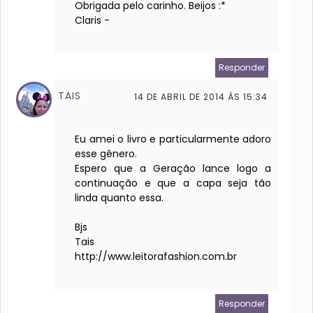
Obrigada pelo carinho. Beijos :*
Claris -
Responder
TAIS
14 DE ABRIL DE 2014 ÀS 15:34
Eu amei o livro e particularmente adoro
esse gênero.
Espero que a Geração lance logo a
continuação e que a capa seja tão
linda quanto essa.
Bjs
Tais
http://www.leitorafashion.com.br
Responder