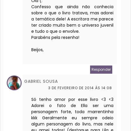
Olá (:
Confesso que ainda não conhecia
sobre o que o livro tratava, mas adorei
a temática dele! A escritora me parece
ter criado muito bem o universo juvenil
e tudo o que o envolve.
Parabéns pela resenha!
Beijos,
Responder
GABRIEL SOUSA
3 DE FEVEREIRO DE 2014 ÀS 14:08
Só tenho amor por esse livro <3 <3
Adorei o fato de Ella ser uma
personagem forte, toda marrentinha
kkk Geralmente eu sempre odeio
algum personagem do livro, mas nele
eu amei todos! (destaque para Lila e