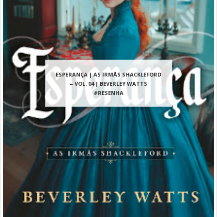
ESPERANÇA | AS IRMÃS SHACKLEFORD
– VOL. 04 | BEVERLEY WATTS
#RESENHA