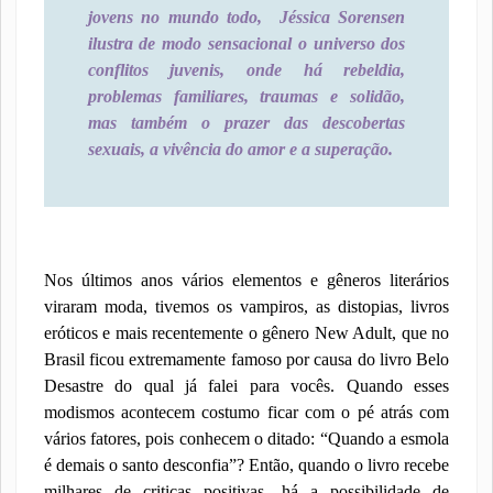
jovens no mundo todo,
Jéssica Sorensen
ilustra de modo sensacional o universo dos
conflitos juvenis, onde há rebeldia,
problemas familiares, traumas e solidão,
mas também o prazer das descobertas
sexuais, a vivência do amor e a superação.
Nos últimos anos vários elementos e gêneros literários
viraram moda, tivemos os vampiros, as distopias, livros
eróticos e mais recentemente o gênero New Adult, que no
Brasil ficou extremamente famoso por causa do livro Belo
Desastre do qual já falei para vocês. Quando esses
modismos acontecem costumo ficar com o pé atrás com
vários fatores, pois conhecem o ditado: “Quando a esmola
é demais o santo desconfia”? Então, quando o livro recebe
milhares de criticas positivas, há a possibilidade de