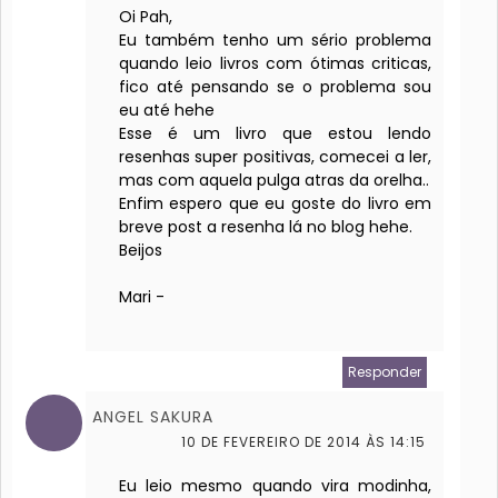
Oi Pah,
Eu também tenho um sério problema
quando leio livros com ótimas criticas,
fico até pensando se o problema sou
eu até hehe
Esse é um livro que estou lendo
resenhas super positivas, comecei a ler,
mas com aquela pulga atras da orelha..
Enfim espero que eu goste do livro em
breve post a resenha lá no blog hehe.
Beijos
Mari -
Responder
ANGEL SAKURA
10 DE FEVEREIRO DE 2014 ÀS 14:15
Eu leio mesmo quando vira modinha,