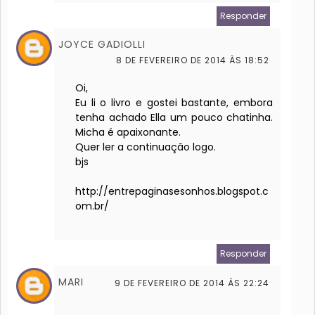
Responder
JOYCE GADIOLLI
8 DE FEVEREIRO DE 2014 ÀS 18:52
Oi,
Eu li o livro e gostei bastante, embora
tenha achado Ella um pouco chatinha.
Micha é apaixonante.
Quer ler a continuação logo.
bjs
http://entrepaginasesonhos.blogspot.c
om.br/
Responder
MARI
9 DE FEVEREIRO DE 2014 ÀS 22:24