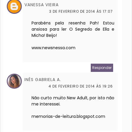
VANESSA VIEIRA
3 DE FEVEREIRO DE 2014 ÀS 17:07
Parabéns pela resenha Pah! Estou
ansiosa para ler O Segredo de Ella e
Micha! Beijo!
www.newsnessa.com
Responder
INÊS GABRIELA A.
4 DE FEVEREIRO DE 2014 ÀS 19:26
Não curto muito New Adult, por isto não
me interessei.
memorias-de-leitura.blogspot.com