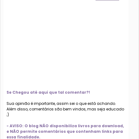
Se Chegou até aqui que tal comentar?!
Sua opinião é importante, assim sei o que está achando.
Além disso, comentários são bem vindos, mas seja educado
;)
- AVISO: O blog NÃO disponibiliza livros para download,
e NÃO permite comentários que contenham links para
essa finalidade.