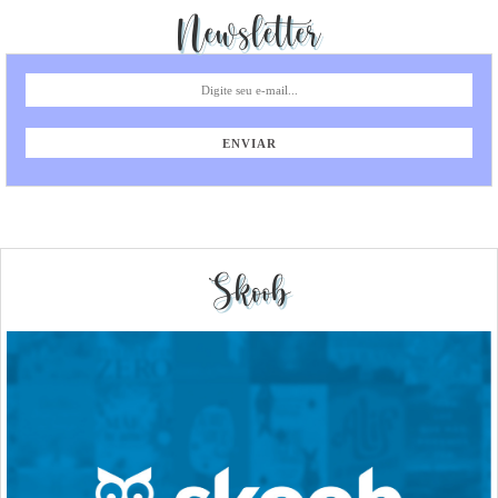
Newsletter
Skoob