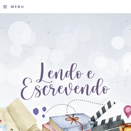
≡
MENU