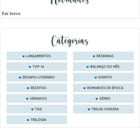
Em breve
Categorias
LANÇAMENTOS
RESENHAS
TOP 10
BALANÇO DO MÊS
DESAFIO LITERÁRIO
EVENTO
RECEITAS
ROMANCES DE ÉPOCA
SERIADOS
SÉRIES
TAG
TRILHA SONORA
TRILOGIA