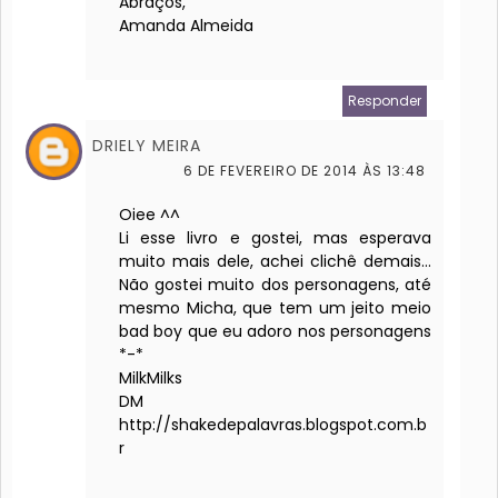
Abraços,
Amanda Almeida
Responder
DRIELY MEIRA
6 DE FEVEREIRO DE 2014 ÀS 13:48
Oiee ^^
Li esse livro e gostei, mas esperava
muito mais dele, achei clichê demais...
Não gostei muito dos personagens, até
mesmo Micha, que tem um jeito meio
bad boy que eu adoro nos personagens
*-*
MilkMilks
DM
http://shakedepalavras.blogspot.com.b
r