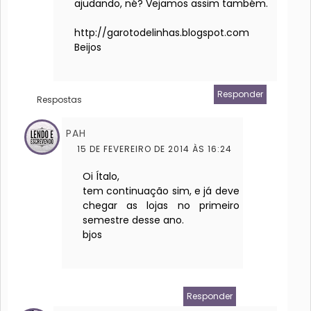
ajudando, né? Vejamos assim também.
http://garotodelinhas.blogspot.com
Beijos
Responder
Respostas
PAH
15 DE FEVEREIRO DE 2014 ÀS 16:24
Oi Ítalo,
tem continuação sim, e já deve
chegar as lojas no primeiro
semestre desse ano.
bjos
Responder