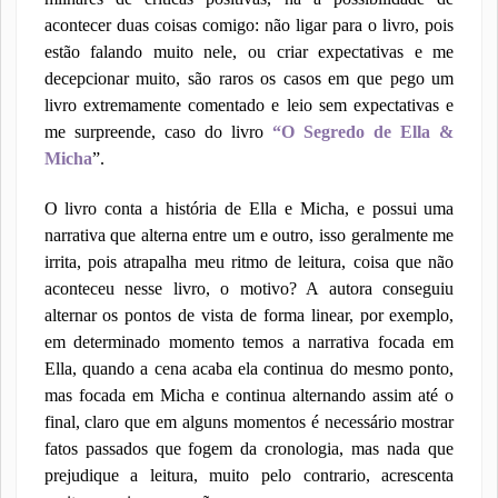
acontecer duas coisas comigo: não ligar para o livro, pois
estão falando muito nele, ou criar expectativas e me
decepcionar muito, são raros os casos em que pego um
livro extremamente comentado e leio sem expectativas e
me surpreende, caso do livro
“O Segredo de Ella &
Micha
”.
O livro conta a história de Ella e Micha, e possui uma
narrativa que alterna entre um e outro, isso geralmente me
irrita, pois atrapalha meu ritmo de leitura, coisa que não
aconteceu nesse livro, o motivo? A autora conseguiu
alternar os pontos de vista de forma linear, por exemplo,
em determinado momento temos a narrativa focada em
Ella, quando a cena acaba ela continua do mesmo ponto,
mas focada em Micha e continua alternando assim até o
final, claro que em alguns momentos é necessário mostrar
fatos passados que fogem da cronologia, mas nada que
prejudique a leitura, muito pelo contrario, acrescenta