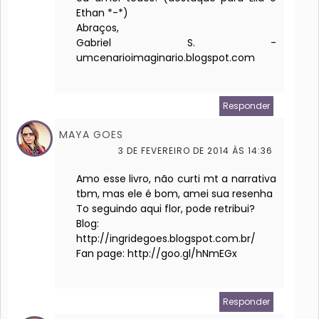
Ethan *-*)
Abraços,
Gabriel S. -
umcenarioimaginario.blogspot.com
Responder
MAYA GOES
3 DE FEVEREIRO DE 2014 ÀS 14:36
Amo esse livro, não curti mt a narrativa
tbm, mas ele é bom, amei sua resenha
To seguindo aqui flor, pode retribui?
Blog:
http://ingridegoes.blogspot.com.br/
Fan page: http://goo.gl/hNmEGx
Responder