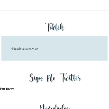
Tiktok
@lendoeescrevendo
Siga No Twitter
Em breve
Novidades