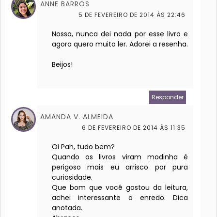
ANNE BARROS
5 DE FEVEREIRO DE 2014 ÀS 22:46
Nossa, nunca dei nada por esse livro e
agora quero muito ler. Adorei a resenha.
Beijos!
Responder
AMANDA V. ALMEIDA
6 DE FEVEREIRO DE 2014 ÀS 11:35
Oi Pah, tudo bem?
Quando os livros viram modinha é
perigoso mais eu arrisco por pura
curiosidade.
Que bom que você gostou da leitura,
achei interessante o enredo. Dica
anotada.