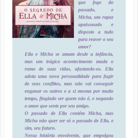
que foge do
passado, e
Micha, um rapaz
apaixonado e
disposto a tudo
para reaver o seu
amor?
Ella e Micha se amam desde a infância,
mas um trágico acontecimento muda o
rumo de suas vidas, afastando-os. Ella
adota uma nova personalidade para fugir
de seus conflitos, mas não vai conseguir
enganar os outros e a si mesma por muito
tempo, fingindo ser quem não é, e negando
o amor que sente por seu amigo.
O passado de Ella contém Micha, mas
Micha não quer ser só o passado de Ella, e
sim, seu futuro.
Nessa história envolvente, que empolgou