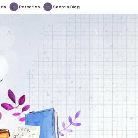
nas
Parcerias
Sobre o Blog