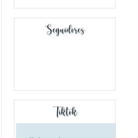
Seguidores
Tiktok