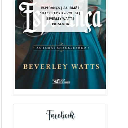
ESPERANÇA | AS IRMÃS
SHACKLEFORD – VOL. 04 |
BEVERLEY WATTS
#RESENHA
Facebook