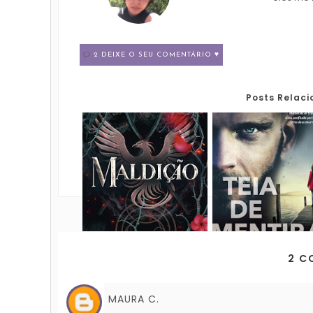
2 DEIXE O SEU COMENTÁRIO ♥
Posts Relac
2 C
MAURA C.