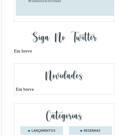
@lendoeescrevendo
Siga No Twitter
Em breve
Novidades
Em breve
Categorias
LANÇAMENTOS
RESENHAS