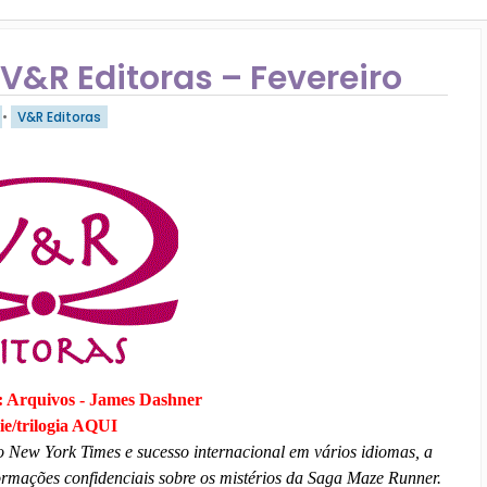
&R Editoras – Fevereiro
•
V&R Editoras
 Arquivos - James Dashner
ie/trilogia AQUI
do New York Times e sucesso internacional em vários idiomas, a
ormações confidenciais sobre os mistérios da Saga Maze Runner.