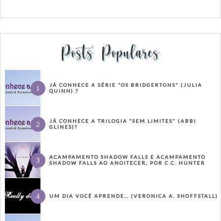
Posts Populares
JÁ CONHECE A SÉRIE “OS BRIDGERTONS” (JULIA
QUINN) ?
JÁ CONHECE A TRILOGIA “SEM LIMITES” (ABBI
GLINES)?
ACAMPAMENTO SHADOW FALLS E ACAMPAMENTO
SHADOW FALLS AO ANOITECER, POR C.C. HUNTER
UM DIA VOCÊ APRENDE… (VERONICA A. SHOFFSTALL)