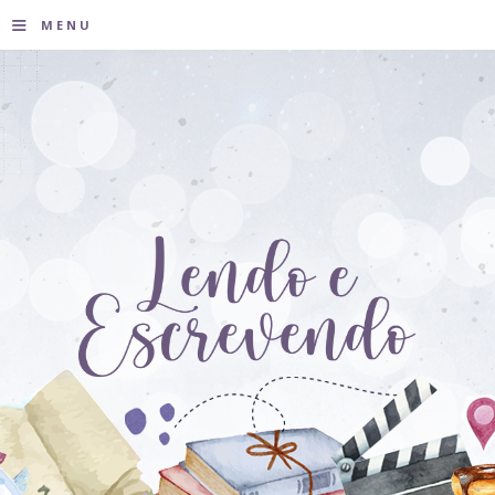
≡
MENU