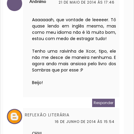
Anônimo
21 DE MAIO DE 2014 ÀS 17:46
Aaaaaaah, que vontade de leeeeer. Tô
quase lendo em inglês mesmo, mas
como meu idioma não é lá muito bom,
estou com medo de estragar tudo!
Tenho uma raivinha de Xcor, tipo, ele
não me desce de maneira nenhuma. E
agora ando mais ansiosa pelo livro dos
Sombras que por esse :P
Beijo!
Responder
REFLEXÃO LITERÁRIA
16 DE JUNHO DE 2014 ÀS 15:54
Olá!!