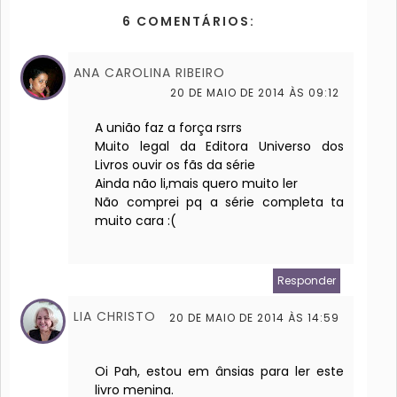
6 COMENTÁRIOS:
ANA CAROLINA RIBEIRO
20 DE MAIO DE 2014 ÀS 09:12
A união faz a força rsrrs
Muito legal da Editora Universo dos
Livros ouvir os fãs da série
Ainda não li,mais quero muito ler
Não comprei pq a série completa ta
muito cara :(
Responder
LIA CHRISTO
20 DE MAIO DE 2014 ÀS 14:59
Oi Pah, estou em ânsias para ler este
livro menina.