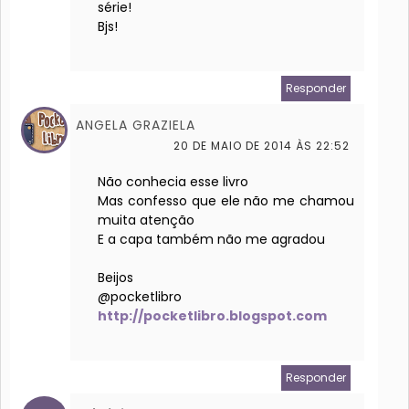
série!
Bjs!
Responder
ANGELA GRAZIELA
20 DE MAIO DE 2014 ÀS 22:52
Não conhecia esse livro
Mas confesso que ele não me chamou
muita atenção
E a capa também não me agradou
Beijos
@pocketlibro
http://pocketlibro.blogspot.com
Responder