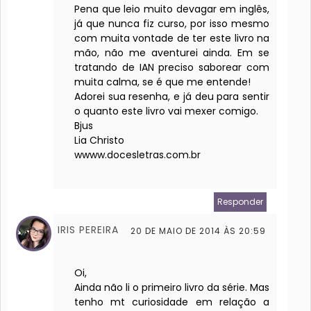
Pena que leio muito devagar em inglês,
já que nunca fiz curso, por isso mesmo
com muita vontade de ter este livro na
mão, não me aventurei ainda. Em se
tratando de IAN preciso saborear com
muita calma, se é que me entende!
Adorei sua resenha, e já deu para sentir
o quanto este livro vai mexer comigo.
Bjus
Lia Christo
wwww.docesletras.com.br
Responder
IRIS PEREIRA
20 DE MAIO DE 2014 ÀS 20:59
Oi,
Ainda não li o primeiro livro da série. Mas
tenho mt curiosidade em relação a