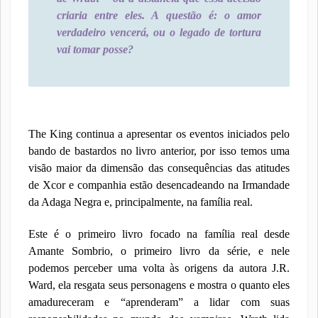
criaria entre eles. A questão é: o amor
verdadeiro vencerá, ou o legado de tortura
vai tomar posse?
The King continua a apresentar os eventos iniciados pelo
bando de bastardos no livro anterior, por isso temos uma
visão maior da dimensão das consequências das atitudes
de Xcor e companhia estão desencadeando na Irmandade
da Adaga Negra e, principalmente, na família real.
Este é o primeiro livro focado na família real desde
Amante Sombrio, o primeiro livro da série, e nele
podemos perceber uma volta às origens da autora J.R.
Ward, ela resgata seus personagens e mostra o quanto eles
amadureceram e “aprenderam” a lidar com suas