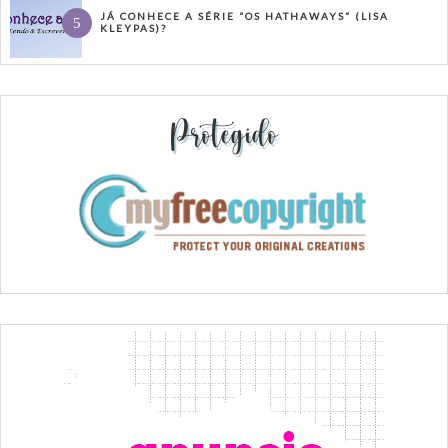
JÁ CONHECE A SÉRIE “OS HATHAWAYS” (LISA
KLEYPAS)?
Protegido