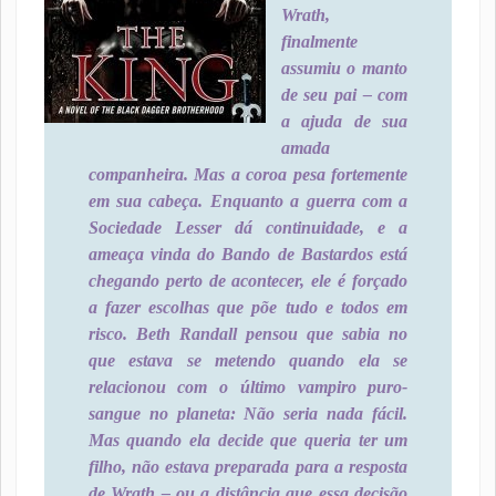
Wrath,
finalmente
assumiu o manto
de seu pai – com
a ajuda de sua
amada
companheira. Mas a coroa pesa fortemente
em sua cabeça. Enquanto a guerra com a
Sociedade Lesser dá continuidade, e a
ameaça vinda do Bando de Bastardos está
chegando perto de acontecer, ele é forçado
a fazer escolhas que põe tudo e todos em
risco. Beth Randall pensou que sabia no
que estava se metendo quando ela se
relacionou com o último vampiro puro-
sangue no planeta: Não seria nada fácil.
Mas quando ela decide que queria ter um
filho, não estava preparada para a resposta
de Wrath – ou a distância que essa decisão