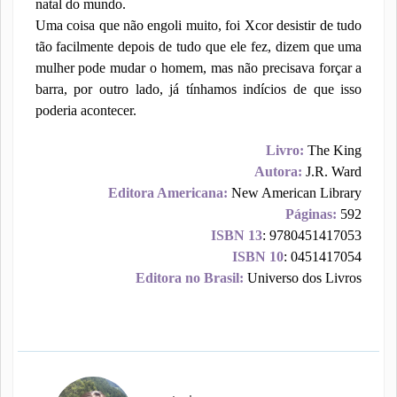
natal do mundo.
Uma coisa que não engoli muito, foi Xcor desistir de tudo
tão facilmente depois de tudo que ele fez, dizem que uma
mulher pode mudar o homem, mas não precisava forçar a
barra, por outro lado, já tínhamos indícios de que isso
poderia acontecer.
Livro:
The King
Autora:
J.R. Ward
Editora Americana:
New American Library
Páginas:
592
ISBN 13
: 9780451417053
ISBN 10
: 0451417054
Editora no Brasil:
Universo dos Livros