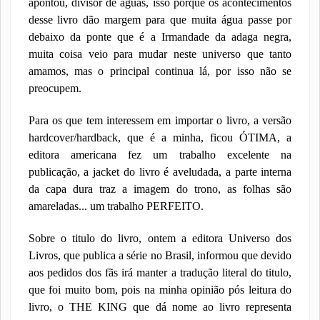
apontou, divisor de águas, isso porque os acontecimentos
desse livro dão margem para que muita água passe por
debaixo da ponte que é a Irmandade da adaga negra,
muita coisa veio para mudar neste universo que tanto
amamos, mas o principal continua lá, por isso não se
preocupem.
Para os que tem interessem em importar o livro, a versão
hardcover/hardback, que é a minha, ficou ÓTIMA, a
editora americana fez um trabalho excelente na
publicação, a jacket do livro é aveludada, a parte interna
da capa dura traz a imagem do trono, as folhas são
amareladas... um trabalho PERFEITO.
Sobre o titulo do livro, ontem a editora Universo dos
Livros, que publica a série no Brasil, informou que devido
aos pedidos dos fãs irá manter a tradução literal do titulo,
que foi muito bom, pois na minha opinião pós leitura do
livro, o THE KING que dá nome ao livro representa