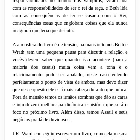
responsabilidades no mundo dos vampiros, Wrath lida
com as responsabilidades de ser o rei da raça, e Beth lida
com as consequências de ter se casado com o Rei,
consequências essas que englobam coisas que ela nunca
imaginou que teria que discutir.
A atmosfera do livro é de tensão, na mansão temos Beth e
Wrath, tem uma pequena pausa para discutir a relação, e
vocês devem saber que quando isso acontece (para a
maioria dos casais) muita coisa vem a tona e o
relacionamento pode ser abalado, neste caso entendo
perfeitamente o ponto de vista de ambos, mas devo dizer
que nesse quesito ele está mais cabeça dura do que nunca.
Fora da mansão temos os irmãos sombras que dão as caras
e introduzem melhor sua dinâmica e história que será o
foco no próximo livro. Além disso, temos Assail e seus
negócios pra lá de duvidosos.
J.R. Ward conseguiu escrever um livro, como ela mesma