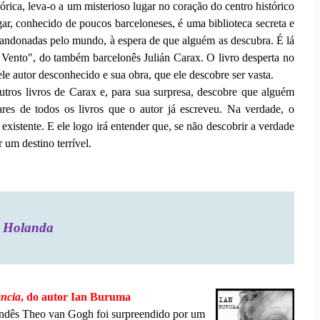
ica, leva-o a um misterioso lugar no coração do centro histórico
ar, conhecido de poucos barceloneses, é uma biblioteca secreta e
bandonadas pelo mundo, à espera de que alguém as descubra. É lá
ento", do também barcelonês Julián Carax. O livro desperta no
e autor desconhecido e sua obra, que ele descobre ser vasta.
ros livros de Carax e, para sua surpresa, descobre que alguém
es de todos os livros que o autor já escreveu. Na verdade, o
xistente. E ele logo irá entender que, se não descobrir a verdade
 um destino terrível.
Holanda
ância
, do autor
Ian Buruma
ndês Theo van Gogh foi surpreendido por um