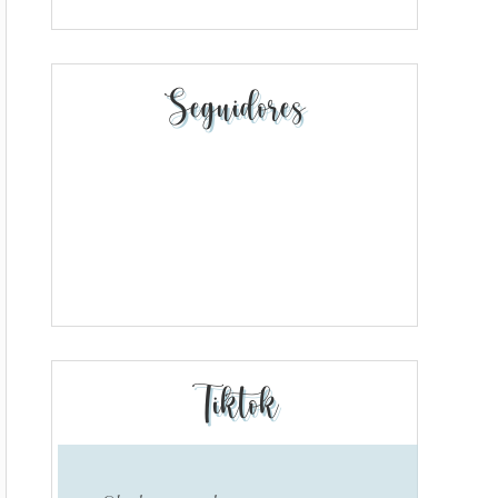
Seguidores
Tiktok