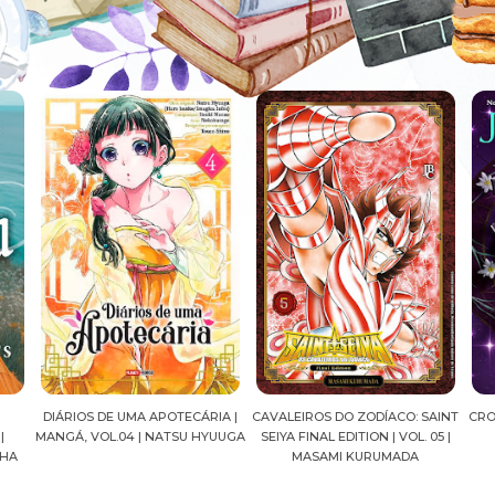
DIÁRIOS DE UMA APOTECÁRIA |
CAVALEIROS DO ZODÍACO: SAINT
CRO
|
MANGÁ, VOL.04 | NATSU HYUUGA
SEIYA FINAL EDITION | VOL. 05 |
NHA
MASAMI KURUMADA