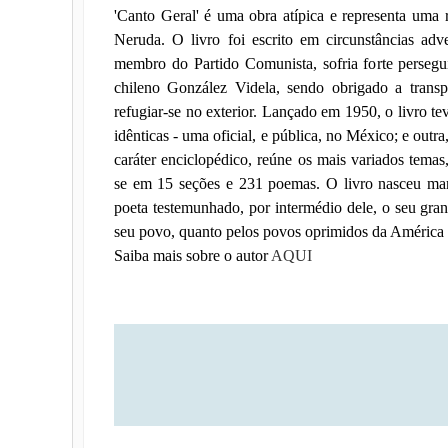
'Canto Geral' é uma obra atípica e representa uma 
Neruda. O livro foi escrito em circunstâncias adv
membro do Partido Comunista, sofria forte persegui
chileno González Videla, sendo obrigado a trans
refugiar-se no exterior. Lançado em 1950, o livro te
idênticas - uma oficial, e pública, no México; e outra
caráter enciclopédico, reúne os mais variados temas,
se em 15 seções e 231 poemas. O livro nasceu mar
poeta testemunhado, por intermédio dele, o seu gra
seu povo, quanto pelos povos oprimidos da América 
Saiba mais sobre o autor
AQUI