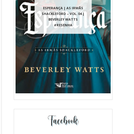
ESPERANÇA | AS IRMÃS
SHACKLEFORD – VOL. 04 |
BEVERLEY WATTS
#RESENHA
Facebook