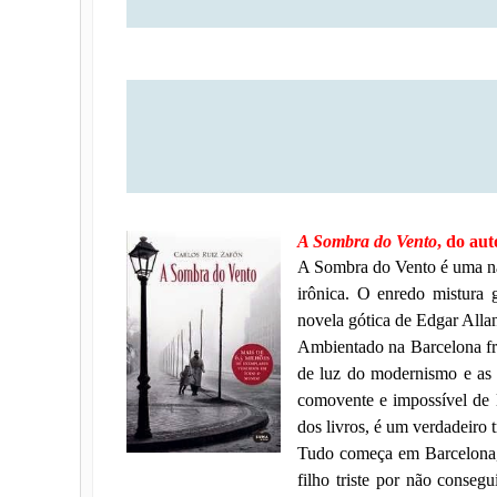
A Sombra do Vento
, do au
A Sombra do Vento é uma narr
irônica. O enredo mistura
novela gótica de Edgar Alla
Ambientado na Barcelona fra
de luz do modernismo e as 
comovente e impossível de 
dos livros, é um verdadeiro t
Tudo começa em Barcelona,
filho triste por não conseg