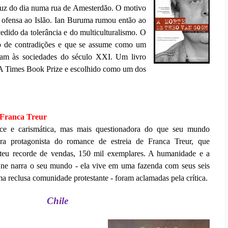
luz do dia numa rua de Amesterdão. O motivo
 ofensa ao Islão. Ian Buruma rumou então ao
dido da tolerância e do multiculturalismo. O
do de contradições e que se assume como um
tam às sociedades do século XXI. Um livro
LA Times Book Prize e escolhido como um dos
 Franca Treur
ce e carismática, mas mais questionadora do que seu mundo
ra protagonista do romance de estreia de Franca Treur, que
teu recorde de vendas, 150 mil exemplares. A humanidade e a
ne narra o seu mundo - ela vive em uma fazenda com seus seis
ma reclusa comunidade protestante - foram aclamadas pela crítica.
Chile