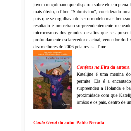
jovem muçulmano que disparou sobre ele em plena 
mais óbvio, o filme "Submission", considerado uma
país que se orgulhava de ser o modelo mais bem-suce
resultado é um retrato surpreendentemente rechea
microcosmos dos grandes desafios que se apresen
profundamente esclarecedor e actual, vencedor do 
dez melhores de 2006 pela revista Time.
Confetes na Eira
da autora
Katelijne é uma menina do
permite. Ela é a encantado
surpreendeu a Holanda e ba
proximidade com que Katelij
irmãos e os pais, dentro de u
Canto Geral
do autor Pablo Neruda