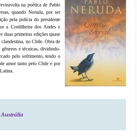
reviravolta na poética de Pablo
ersas, quando Neruda, por ser
ção pela polícia do presidente
por a Cordilheira dos Andes e
ve duas primeiras edições quase
, clandestina, no Chile. Obra de
 gêneros e técnicas, dividindo-
cado pelo sofrimento, tendo o
nde amor tanto pelo Chile e por
Latina.
Austrália