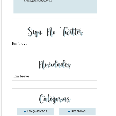
@lendoeescrevendo
Siga No Twitter
Em breve
Novidades
Em breve
Categorias
LANÇAMENTOS
RESENHAS