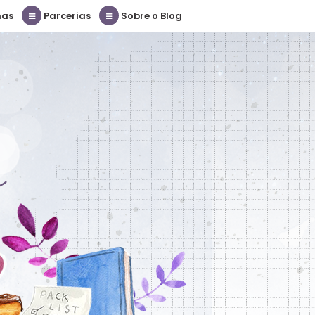
nas
Parcerias
Sobre o Blog