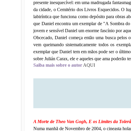
presente inesquecível: em uma madrugada fantasmagór
da cidade, o Cemitério dos Livros Esquecidos. O lug
labiríntica que funciona como depósito para obras a
que Daniel encontra um exemplar de "A Sombra do V
jovem e sensível Daniel um enorme fascínio por aquel
Obcecado, Daniel começa então uma busca pelos out
vem queimando sistematicamente todos os exemplar
exemplar que Daniel tem em mãos pode ser o último e
sobre Julián Carax, ele e aqueles que ama poderão ter
Saiba mais sobre o autor
AQUI
A Morte de Theo Van Gogh, E os Limites da Toler
Numa manhã de Novembro de 2004, o cineasta hola