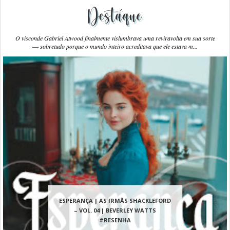
Destaque
O visconde Gabriel Atwood finalmente vislumbrava uma reviravolta em sua sorte
― sobretudo porque o mundo inteiro acreditava que ele estava m...
ESPERANÇA | AS IRMÃS SHACKLEFORD
– VOL. 04 | BEVERLEY WATTS
#RESENHA