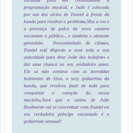
vocalista para dar continuidade à
programação musical, e Julie é colocada
por um dos sócios de Daniel à frente da
banda para resolver o problema.
Mas a voz e
a presença de palco da nova cantora
encantam o público... e também o atraente
garanhão. Descontrolado de ciúmes,
Daniel está disposto a usar toda a sua
autoridade para tirar Julie dos holofotes e
dar uma chance ao seu verdadeiro amor.
Ele só não contava com as investidas
insistentes de Alan, o sexy guitarrista da
banda, que resolveu fazer de tudo para
conquistar o coração da nossa
mocinha.
Será que o sonho de Julie
finalmente vai se concretizar com Daniel ou
seu verdadeiro príncipe encantado é o
guitarrista sensual?