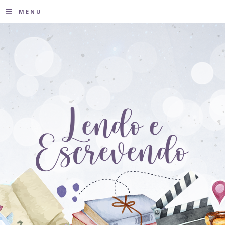
≡
MENU