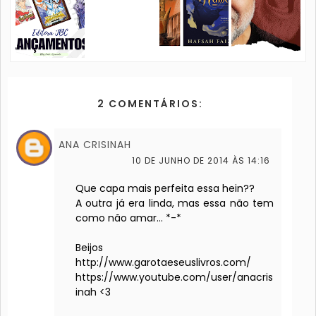
2 COMENTÁRIOS:
ANA CRISINAH
10 DE JUNHO DE 2014 ÀS 14:16
Que capa mais perfeita essa hein??
A outra já era linda, mas essa não tem
como não amar... *-*
Beijos
http://www.garotaeseuslivros.com/
https://www.youtube.com/user/anacris
inah <3