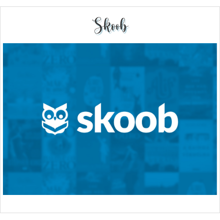
Skoob