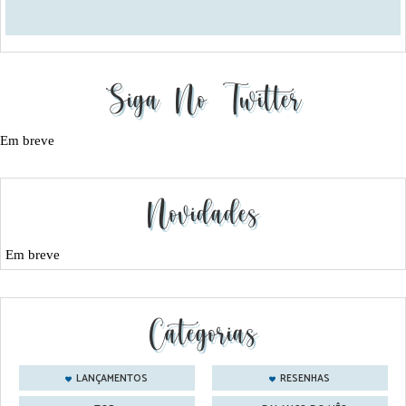
Siga No Twitter
Em breve
Novidades
Em breve
Categorias
LANÇAMENTOS
RESENHAS