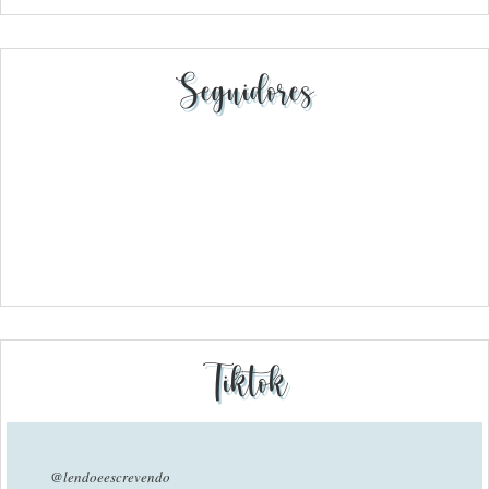
Seguidores
Tiktok
@lendoeescrevendo